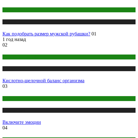
Одежда и мода
Публикации
Как подобрать размер мужской рубашки?
01
1 год назад
02
Правильное питание
Публикации
Кислотно-щелочной баланс организма
03
Йога
Публикации
Включите эмоции
04