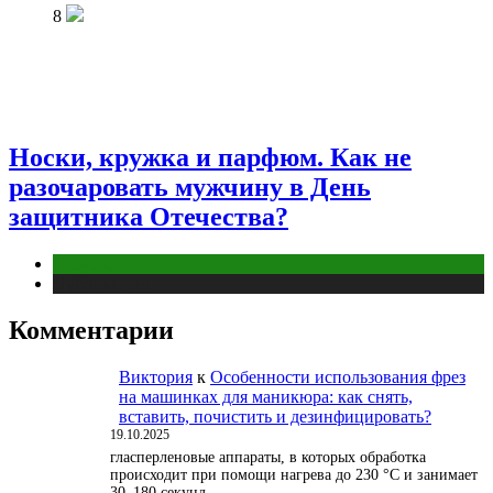
8
Носки, кружка и парфюм. Как не
разочаровать мужчину в День
защитника Отечества?
Отношения
Публикации
Комментарии
Виктория
к
Особенности использования фрез
на машинках для маникюра: как снять,
вставить, почистить и дезинфицировать?
19.10.2025
гласперленовые аппараты, в которых обработка
происходит при помощи нагрева до 230 °С и занимает
30–180 секунд