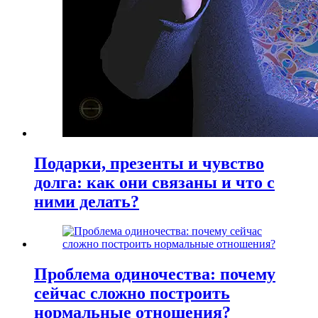
Подарки, презенты и чувство
долга: как они связаны и что с
ними делать?
Проблема одиночества: почему
сейчас сложно построить
нормальные отношения?