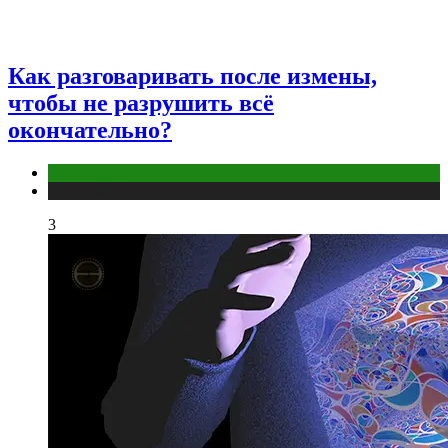
Как разговаривать после измены,
чтобы не разрушить всё
окончательно?
Отношения
Публикации
3