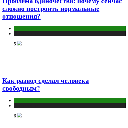
Проблема одиночества: почему сейчас
сложно построить нормальные
отношения?
Отношения
Публикации
5
Как развод сделал человека
свободным?
Отношения
Публикации
6