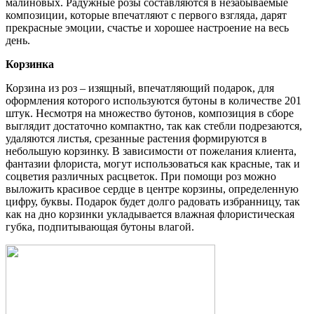
малиновых. Радужные розы составляются в незабываемые
композиции, которые впечатляют с первого взгляда, дарят
прекрасные эмоции, счастье и хорошее настроение на весь
день.
Корзинка
Корзина из роз – изящный, впечатляющий подарок, для
оформления которого используются бутоны в количестве 201
штук. Несмотря на множество бутонов, композиция в сборе
выглядит достаточно компактно, так как стебли подрезаются,
удаляются листья, срезанные растения формируются в
небольшую корзинку. В зависимости от пожелания клиента,
фантазии флориста, могут использоваться как красные, так и
соцветия различных расцветок. При помощи роз можно
выложить красивое сердце в центре корзины, определенную
цифру, буквы. Подарок будет долго радовать избранницу, так
как на дно корзинки укладывается влажная флористическая
губка, подпитывающая бутоны влагой.