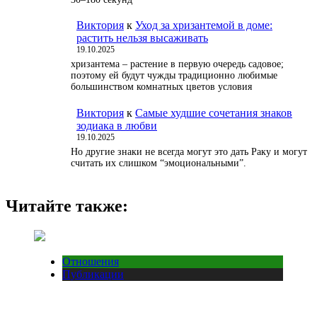
Виктория
к
Уход за хризантемой в доме:
растить нельзя высаживать
19.10.2025
хризантема – растение в первую очередь садовое;
поэтому ей будут чужды традиционно любимые
большинством комнатных цветов условия
Виктория
к
Самые худшие сочетания знаков
зодиака в любви
19.10.2025
Но другие знаки не всегда могут это дать Раку и могут
считать их слишком “эмоциональными”.
Читайте также:
Отношения
Публикации