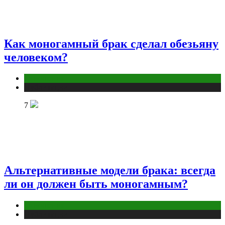
Как моногамный брак сделал обезьяну
человеком?
Отношения
Публикации
7
Альтернативные модели брака: всегда
ли он должен быть моногамным?
Отношения
Публикации