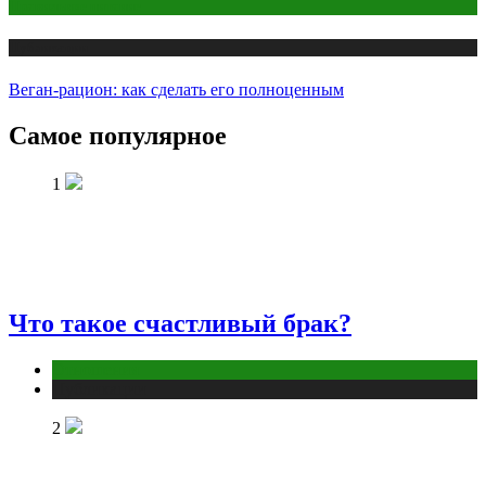
Правильное питание
Публикации
Веган-рацион: как сделать его полноценным
Самое популярное
1
Что такое счастливый брак?
Отношения
Публикации
2