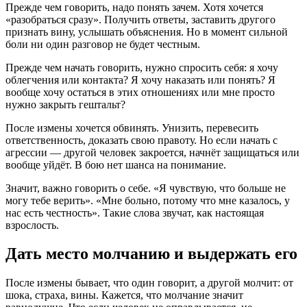
Прежде чем говорить, надо понять зачем. Хотя хочется
«разобраться сразу». Получить ответы, заставить другого
признать вину, услышать объяснения. Но в момент сильной
боли ни один разговор не будет честным.
Прежде чем начать говорить, нужно спросить себя: я хочу
облегчения или контакта? Я хочу наказать или понять? Я
вообще хочу остаться в этих отношениях или мне просто
нужно закрыть гештальт?
После измены хочется обвинять. Унизить, перевесить
ответственность, доказать свою правоту. Но если начать с
агрессии — другой человек закроется, начнёт защищаться или
вообще уйдёт. В бою нет шанса на понимание.
Значит, важно говорить о себе. «Я чувствую, что больше не
могу тебе верить». «Мне больно, потому что мне казалось, у
нас есть честность». Такие слова звучат, как настоящая
взрослость.
Дать место молчанию и выдержать его
После измены бывает, что один говорит, а другой молчит: от
шока, страха, вины. Кажется, что молчание значит