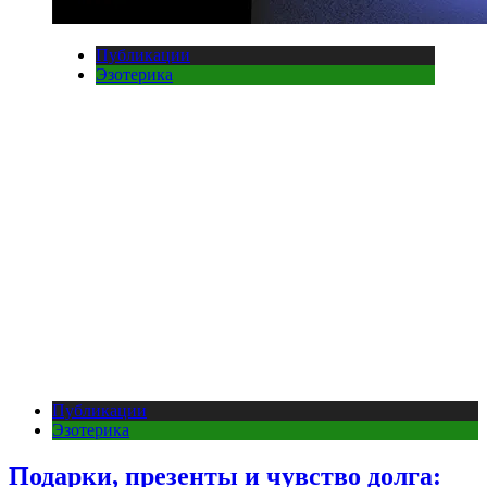
Публикации
Эзотерика
Публикации
Эзотерика
Подарки, презенты и чувство долга: