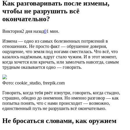
Как разговаривать после измены,
чтобы не разрушить всё
окончательно?
Виктория
2 дня назад
0
1 мин.
Измена — одно из самых болезненных потрясений в
отношениях. Не просто факт — обрушение доверия,
ощущение, что земля под ногами сместилась. Что всё, что
казалось надёжным, вдруг стало чужим. И в этот момент,
когда хочется или кричать, или замолчать навсегда, самым
трудным оказывается одно — говорить.
Фото: cookie_studio, freepik.com
Говорить, когда тебя рвёт изнутри, говорить, когда стыдно,
страшно, обидно до онемения. Но именно разговор — как
попытка понять, что с нами происходит — возможно,
единственный путь не разрушить всё окончательно.
Не бросаться словами, как оружием