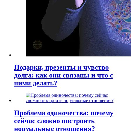
Подарки, презенты и чувство
долга: как они связаны и что с
ними делать?
Проблема одиночества: почему
сейчас сложно построить
нормальные отношения?