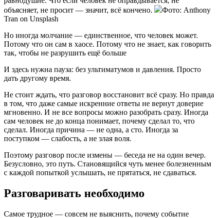
равнодушие. Что если человек не оправдывается, не
объясняет, не просит — значит, всё кончено.
Фото: Anthony
Tran on Unsplash
Но иногда молчание — единственное, что человек может.
Потому что он сам в хаосе. Потому что не знает, как говорить
так, чтобы не разрушить ещё больше
И здесь нужна пауза: без ультиматумов и давления. Просто
дать другому время.
Не стоит ждать, что разговор восстановит всё сразу. Но правда
в том, что даже самые искренние ответы не вернут доверие
мгновенно. И не все вопросы можно разобрать сразу. Иногда
сам человек не до конца понимает, почему сделал то, что
сделал. Иногда причина — не одна, а сто. Иногда за
поступком — слабость, а не злая воля.
Поэтому разговор после измены — беседа не на один вечер.
Безусловно, это путь. Становящийся чуть менее болезненным
с каждой попыткой услышать, не прятаться, не сдаваться.
Разговаривать необходимо
Самое трудное — совсем не выяснить, почему событие