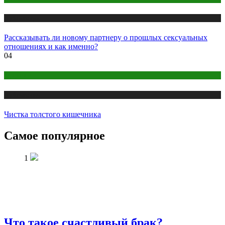
Публикации
Рассказывать ли новому партнеру о прошлых сексуальных
отношениях и как именно?
04
Здоровье
Публикации
Чистка толстого кишечника
Самое популярное
1
Что такое счастливый брак?