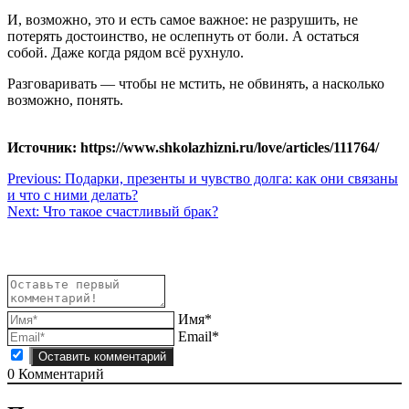
И, возможно, это и есть самое важное: не разрушить, не
потерять достоинство, не ослепнуть от боли. А остаться
собой. Даже когда рядом всё рухнуло.
Разговаривать — чтобы не мстить, не обвинять, а насколько
возможно, понять.
Источник: https://www.shkolazhizni.ru/love/articles/111764/
Навигация
Previous:
Подарки, презенты и чувство долга: как они связаны
и что с ними делать?
по
Next:
Что такое счастливый брак?
записям
Имя*
Email*
0
Комментарий