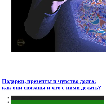
Подарки, презенты и чувство долга:
как они связаны и что с ними делать?
Публикации
Эзотерика