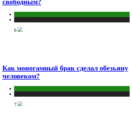
свободным?
Отношения
Публикации
6
Как моногамный брак сделал обезьяну
человеком?
Отношения
Публикации
7