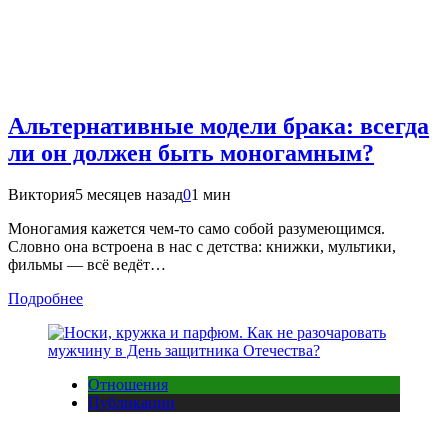
Альтернативные модели брака: всегда
ли он должен быть моногамным?
Виктория
5 месяцев назад
0
1 мин
Моногамия кажется чем-то само собой разумеющимся.
Словно она встроена в нас с детства: книжки, мультики,
фильмы — всё ведёт…
Подробнее
Отношения
Публикации