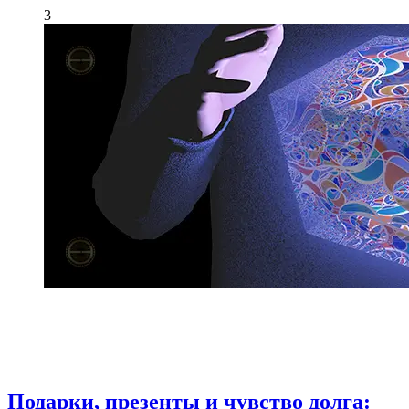
3
Подарки, презенты и чувство долга: