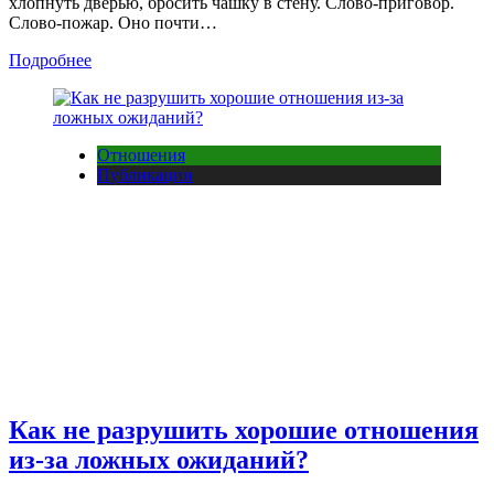
хлопнуть дверью, бросить чашку в стену. Слово-приговор.
Слово-пожар. Оно почти…
Подробнее
Отношения
Публикации
Как не разрушить хорошие отношения
из-за ложных ожиданий?