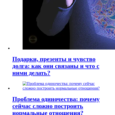
Подарки, презенты и чувство
долга: как они связаны и что с
ними делать?
Проблема одиночества: почему
сейчас сложно построить
нормальные отношения?