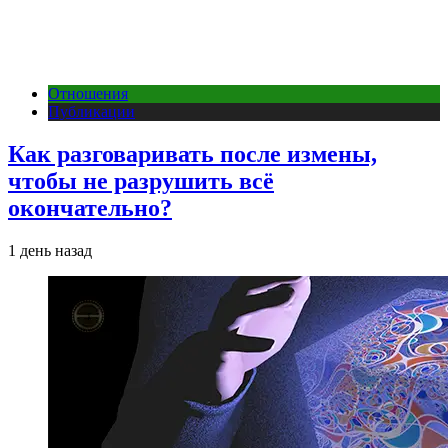
Отношения
Публикации
Как разговаривать после измены,
чтобы не разрушить всё
окончательно?
1 день назад