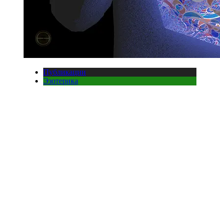
Публикации
Эзотерика