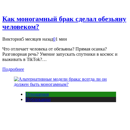
Как моногамный брак сделал обезьяну
человеком?
Виктория
5 месяцев назад
0
1 мин
Что отличает человека от обезьяны? Прямая осанка?
Разговорная речь? Умение запускать спутники в космос и
выживать в TikTok?…
Подробнее
Отношения
Публикации