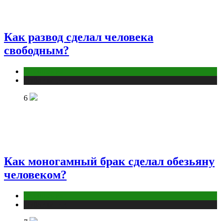
Как развод сделал человека
свободным?
Отношения
Публикации
6
Как моногамный брак сделал обезьяну
человеком?
Отношения
Публикации