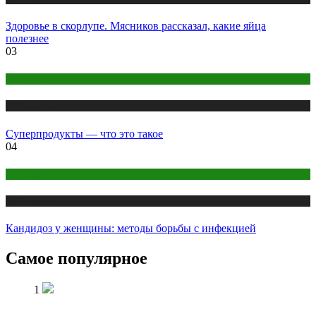
Здоровье в скорлупе. Мясников рассказал, какие яйца
полезнее
03
Правильное питание
Публикации
Суперпродукты — что это такое
04
Здоровье
Публикации
Кандидоз у женщины: методы борьбы с инфекцией
Самое популярное
1