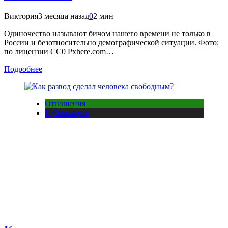
Виктория
3 месяца назад
0
2 мин
Одиночество называют бичом нашего времени не только в
России и безотносительно демографической ситуации. Фото:
по лицензии CC0 Pxhere.com…
Подробнее
Отношения
Публикации