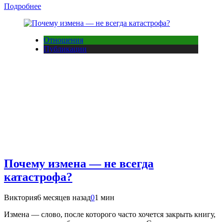
Подробнее
Отношения
Публикации
Почему измена — не всегда
катастрофа?
Виктория
6 месяцев назад
0
1 мин
Измена — слово, после которого часто хочется закрыть книгу,