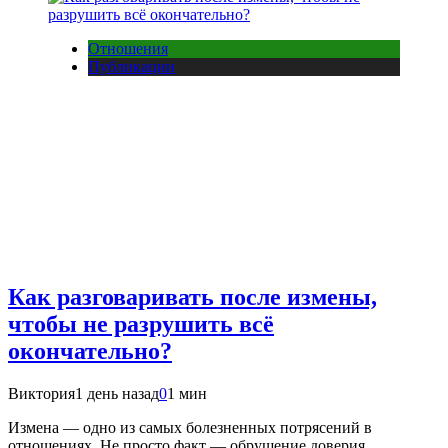
Отношения
Публикации
Как разговаривать после измены,
чтобы не разрушить всё
окончательно?
Виктория
1 день назад
0
1 мин
Измена — одно из самых болезненных потрясений в
отношениях. Не просто факт — обрушение доверия,