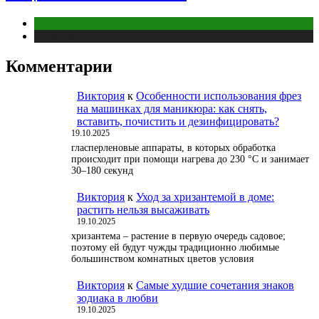
Отношения
Публикации
Комментарии
Виктория
к
Особенности использования фрез
на машинках для маникюра: как снять,
вставить, почистить и дезинфицировать?
19.10.2025
гласперленовые аппараты, в которых обработка
происходит при помощи нагрева до 230 °С и занимает
30–180 секунд
Виктория
к
Уход за хризантемой в доме:
растить нельзя высаживать
19.10.2025
хризантема – растение в первую очередь садовое;
поэтому ей будут чужды традиционно любимые
большинством комнатных цветов условия
Виктория
к
Самые худшие сочетания знаков
зодиака в любви
19.10.2025