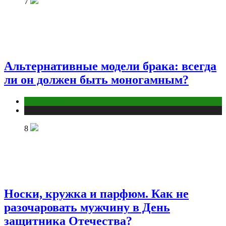
7
Альтернативные модели брака: всегда
ли он должен быть моногамным?
Отношения
Публикации
8
Носки, кружка и парфюм. Как не
разочаровать мужчину в День
защитника Отечества?