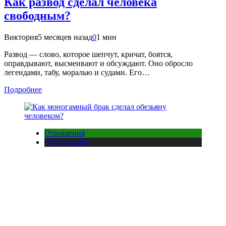
Как развод сделал человека
свободным?
Виктория
5 месяцев назад
0
1 мин
Развод — слово, которое шепчут, кричат, боятся,
оправдывают, высмеивают и обсуждают. Оно обросло
легендами, табу, моралью и судами. Его…
Подробнее
Отношения
Публикации