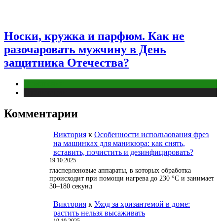
Носки, кружка и парфюм. Как не
разочаровать мужчину в День
защитника Отечества?
Отношения
Публикации
Комментарии
Виктория
к
Особенности использования фрез
на машинках для маникюра: как снять,
вставить, почистить и дезинфицировать?
19.10.2025
гласперленовые аппараты, в которых обработка
происходит при помощи нагрева до 230 °С и занимает
30–180 секунд
Виктория
к
Уход за хризантемой в доме:
растить нельзя высаживать