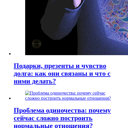
Подарки, презенты и чувство
долга: как они связаны и что с
ними делать?
Проблема одиночества: почему
сейчас сложно построить
нормальные отношения?