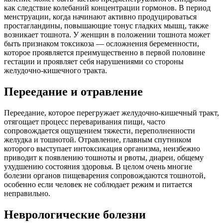
как следствие колебаний концентрации гормонов. В период
менструации, когда начинают активно продуцироваться
простагландины, повышающие тонус гладких мышц, также
возникает тошнота. У женщин в положении тошнота может
быть признаком токсикоза — осложнения беременности,
которое проявляется преимущественно в первой половине
гестации и проявляет себя нарушениями со стороны
желудочно-кишечного тракта.
Переедание и отравление
Переедание, которое перегружает желудочно-кишечный тракт,
отягощает процесс переваривания пищи, часто
сопровождается ощущением тяжести, переполненности
желудка и тошнотой. Отравление, главным спутником
которого выступает интоксикация организма, неизбежно
приводит к появлению тошноты и рвоты, диареи, общему
ухудшению состояния здоровья. В целом очень многие
болезни органов пищеварения сопровождаются тошнотой,
особенно если человек не соблюдает режим и питается
неправильно.
Неврологические болезни