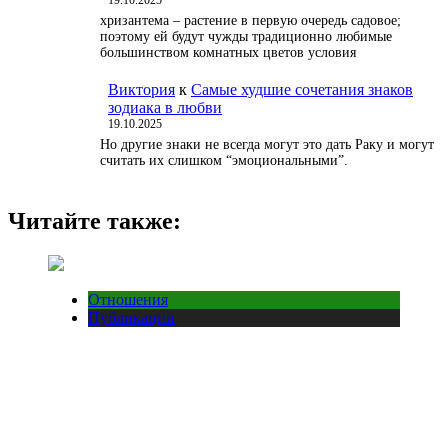
19.10.2025
хризантема – растение в первую очередь садовое;
поэтому ей будут чужды традиционно любимые
большинством комнатных цветов условия
Виктория
к
Самые худшие сочетания знаков
зодиака в любви
19.10.2025
Но другие знаки не всегда могут это дать Раку и могут
считать их слишком “эмоциональными”.
Читайте также:
Отношения
Публикации