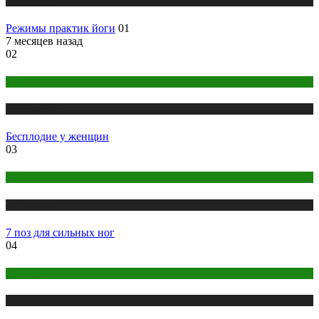
Публикации
Режимы практик йоги
01
7 месяцев назад
02
Здоровье
Публикации
Бесплодие у женщин
03
Йога
Публикации
7 поз для сильных ног
04
Здоровье
Публикации