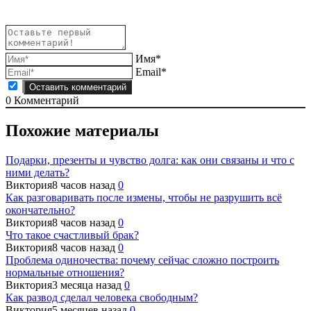
Имя*
Email*
0
Комментарий
Похожие материалы
Подарки, презенты и чувство долга: как они связаны и что с
ними делать?
Виктория
8 часов назад
0
Как разговаривать после измены, чтобы не разрушить всё
окончательно?
Виктория
8 часов назад
0
Что такое счастливый брак?
Виктория
8 часов назад
0
Проблема одиночества: почему сейчас сложно построить
нормальные отношения?
Виктория
3 месяца назад
0
Как развод сделал человека свободным?
Виктория
5 месяцев назад
0