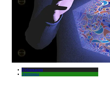
Публикации
Эзотерика