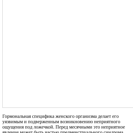
Гормональная специфика женского организма делает его
уязвимым и подверженным возникновению неприятного
ощущения под ложечкой. Перед месячными это неприятное
явление может быть частью предменструального синдрома