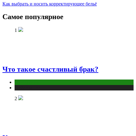
Как выбрать и носить корректирующее бельё
Самое популярное
1
Что такое счастливый брак?
Отношения
Публикации
2