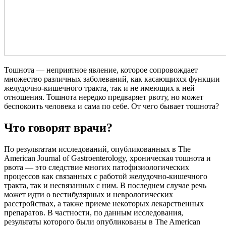
Тошнота — неприятное явление, которое сопровождает
множество различных заболеваний, как касающихся функции
желудочно-кишечного тракта, так и не имеющих к ней
отношения. Тошнота нередко предваряет рвоту, но может
беспокоить человека и сама по себе. От чего бывает тошнота?
Что говорят врачи?
По результатам исследований, опубликованных в The
American Journal of Gastroenterology, хроническая тошнота и
рвота — это следствие многих патофизиологических
процессов как связанных с работой желудочно-кишечного
тракта, так и несвязанных с ним. В последнем случае речь
может идти о вестибулярных и неврологических
расстройствах, а также приеме некоторых лекарственных
препаратов. В частности, по данным исследования,
результаты которого были опубликованы в The American