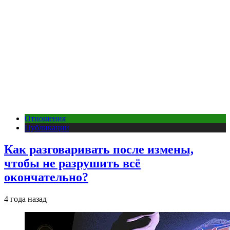
Отношения
Публикации
Как разговаривать после измены,
чтобы не разрушить всё
окончательно?
4 года назад