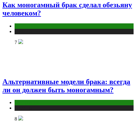
Как моногамный брак сделал обезьяну
человеком?
Отношения
Публикации
7
Альтернативные модели брака: всегда
ли он должен быть моногамным?
Отношения
Публикации
8