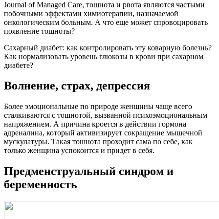
Journal of Managed Care, тошнота и рвота являются частыми
побочными эффектами химиотерапии, назначаемой
онкологическим больным. А что еще может спровоцировать
появление тошноты?
Сахарный диабет: как контролировать эту коварную болезнь?
Как нормализовать уровень глюкозы в крови при сахарном
диабете?
Волнение, страх, депрессия
Более эмоциональные по природе женщины чаще всего
сталкиваются с тошнотой, вызванной психоэмоциональным
напряжением. А причина кроется в действии гормона
адреналина, который активизирует сокращение мышечной
мускулатуры. Такая тошнота проходит сама по себе, как
только женщина успокоится и придет в себя.
Предменструальный синдром и
беременность