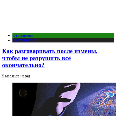
Отношения
Публикации
Как разговаривать после измены,
чтобы не разрушить всё
окончательно?
5 месяцев назад