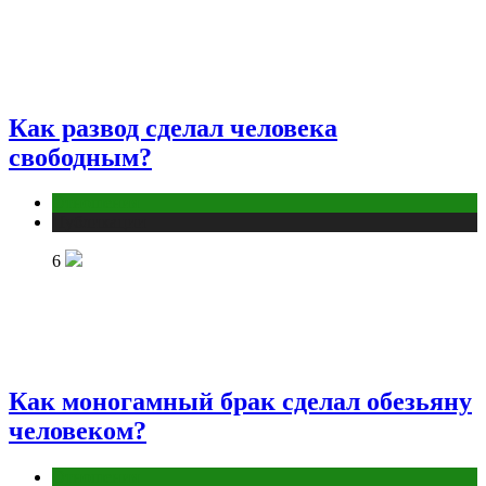
Как развод сделал человека
свободным?
Отношения
Публикации
6
Как моногамный брак сделал обезьяну
человеком?
Отношения