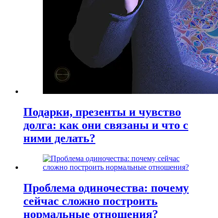
Подарки, презенты и чувство
долга: как они связаны и что с
ними делать?
Проблема одиночества: почему
сейчас сложно построить
нормальные отношения?