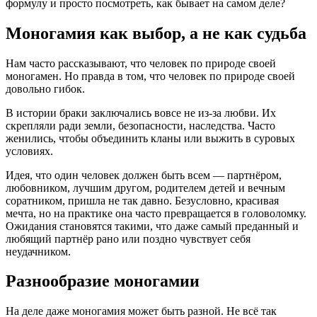
формулу и просто посмотреть, как бывает на самом деле?
Моногамия как выбор, а не как судьба
Нам часто рассказывают, что человек по природе своей
моногамен. Но правда в том, что человек по природе своей
довольно гибок.
В истории браки заключались вовсе не из-за любви. Их
скрепляли ради земли, безопасности, наследства. Часто
женились, чтобы объединить кланы или выжить в суровых
условиях.
Идея, что один человек должен быть всем — партнёром,
любовником, лучшим другом, родителем детей и вечным
соратником, пришла не так давно. Безусловно, красивая
мечта, но на практике она часто превращается в головоломку.
Ожидания становятся такими, что даже самый преданный и
любящий партнёр рано или поздно чувствует себя
неудачником.
Разнообразие моногамии
На деле даже моногамия может быть разной. Не всё так