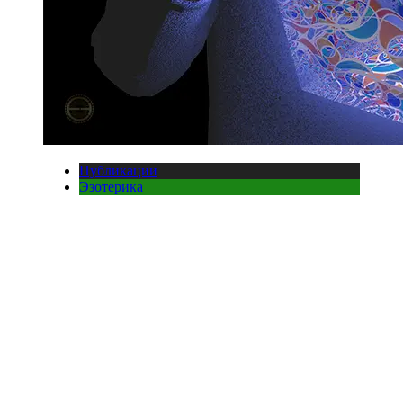
Публикации
Эзотерика