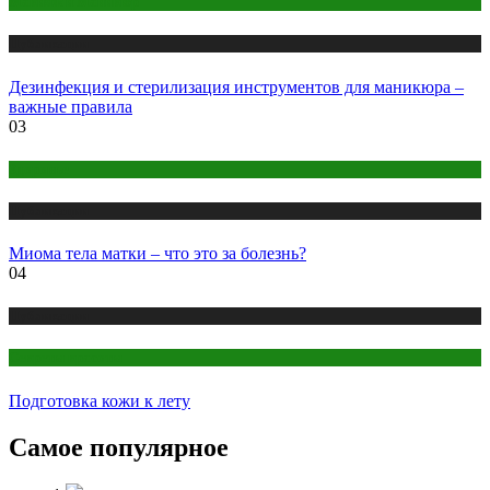
Макияж и Маникюр
Публикации
Дезинфекция и стерилизация инструментов для маникюра –
важные правила
03
Здоровье
Публикации
Миома тела матки – что это за болезнь?
04
Публикации
Секреты красоты
Подготовка кожи к лету
Самое популярное