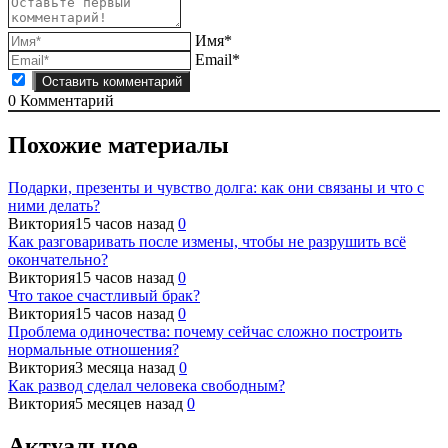
Имя*
Email*
0
Комментарий
Похожие материалы
Подарки, презенты и чувство долга: как они связаны и что с
ними делать?
Виктория
15 часов назад
0
Как разговаривать после измены, чтобы не разрушить всё
окончательно?
Виктория
15 часов назад
0
Что такое счастливый брак?
Виктория
15 часов назад
0
Проблема одиночества: почему сейчас сложно построить
нормальные отношения?
Виктория
3 месяца назад
0
Как развод сделал человека свободным?
Виктория
5 месяцев назад
0
Актуальное