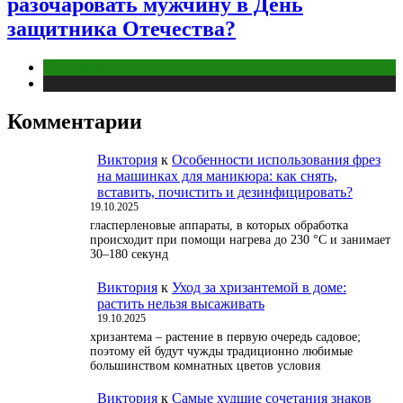
разочаровать мужчину в День
защитника Отечества?
Отношения
Публикации
Комментарии
Виктория
к
Особенности использования фрез
на машинках для маникюра: как снять,
вставить, почистить и дезинфицировать?
19.10.2025
гласперленовые аппараты, в которых обработка
происходит при помощи нагрева до 230 °С и занимает
30–180 секунд
Виктория
к
Уход за хризантемой в доме:
растить нельзя высаживать
19.10.2025
хризантема – растение в первую очередь садовое;
поэтому ей будут чужды традиционно любимые
большинством комнатных цветов условия
Виктория
к
Самые худшие сочетания знаков