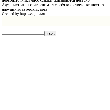
первоисточники либо ссылки указываются неверно.
Администрация сайта снимает с себя всю ответственность за
нарушения авторских прав.
Created by https://zaplata.ru
Insert