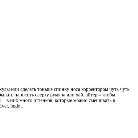
скулы или сделать тоньше спинку носа корректором чуть-чуть
бывать наносить сверху румяна или хайлайтер – чтобы
ы – в них много оттенков, которые можно смешивать в
er, Inglot.