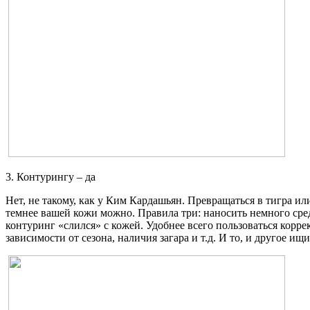
3. Контурингу – да
Нет, не такому, как у Ким Кардашьян. Превращаться в тигра и
темнее вашей кожи можно. Правила три: наносить немного сред
контуринг «слился» с кожей. Удобнее всего пользоваться корр
зависимости от сезона, наличия загара и т.д. И то, и другое и