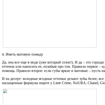
4. Иметь матовую помаду
Да, она все еще в моде (уже который сезон!). И да – это горазд
оттенок или наносить ее, позабыв про тон. Правило первое – и
помощь. Правило второе: если губы яркие и матовые – пусть на
И на десерт: холодные ягодные оттенки делают зубы белее, вс
насыщенные формулы ищите у Lime Crime, NoUBA, Chanel, Giorg