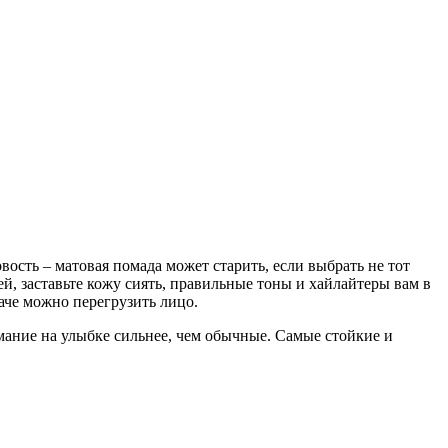
овость – матовая помада может старить, если выбрать не тот
ей, заставьте кожу сиять, правильные тоны и хайлайтеры вам в
наче можно перегрузить лицо.
мание на улыбке сильнее, чем обычные. Самые стойкие и