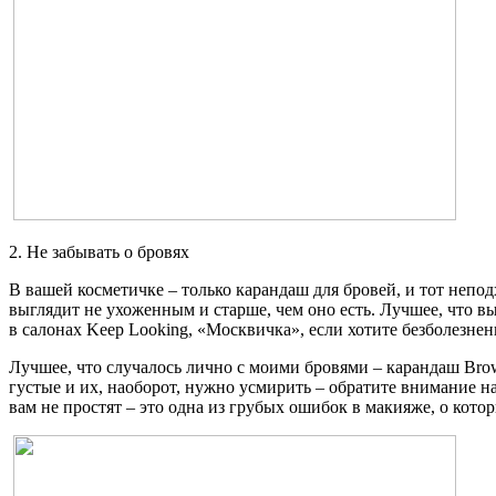
2. Не забывать о бровях
В вашей косметичке – только карандаш для бровей, и тот непод
выглядит не ухоженным и старше, чем оно есть. Лучшее, что 
в салонах Keep Looking, «Москвичка», если хотите безболезн
Лучшее, что случалось лично с моими бровями – карандаш Brow W
густые и их, наоборот, нужно усмирить – обратите внимание н
вам не простят – это одна из грубых ошибок в макияже, о котор