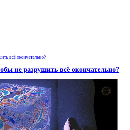
тобы не разрушить всё окончательно?