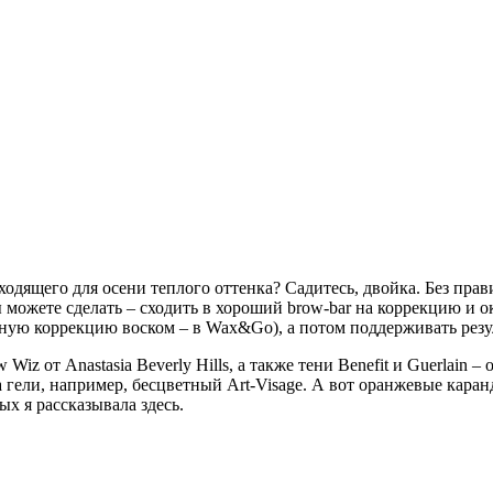
ходящего для осени теплого оттенка? Садитесь, двойка. Без прав
вы можете сделать – сходить в хороший brow-bar на коррекцию 
енную коррекцию воском – в Wax&Go), а потом поддерживать рез
iz от Anastasia Beverly Hills, а также тени Benefit и Guerlain 
а гели, например, бесцветный Art-Visage. А вот оранжевые кар
ых я рассказывала здесь.