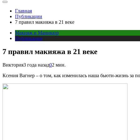
Главная
Публикации
7 правил макияжа в 21 веке
Макияж и Маникюр
Публикации
7 правил макияжа в 21 веке
Виктория
3 года назад
0
2 мин.
К
сения Вагнер – о том, как изменилась наша бьюти-жизнь за по