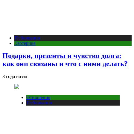
Публикации
Эзотерика
Подарки, презенты и чувство долга:
как они связаны и что с ними делать?
3 года назад
Отношения
Публикации