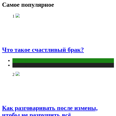
Самое популярное
1
Что такое счастливый брак?
Отношения
Публикации
2
Как разговаривать после измены,
чтобы не разрушить всё