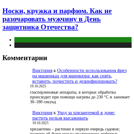
Носки, кружка и парфюм. Как не
разочаровать мужчину в День
защитника Отечества?
Отношения
Публикации
Комментарии
Виктория
к
Особенности использования фрез
на машинках для маникюра: как снять,
вставить, почистить и дезинфицировать?
19.10.2025
гласперленовые аппараты, в которых обработка
происходит при помощи нагрева до 230 °С и занимает
30–180 секунд
Виктория
к
Уход за хризантемой в доме:
растить нельзя высаживать
19.10.2025
хризантема – растение в первую очередь садовое;
поэтому ей будут чужды традиционно любимые