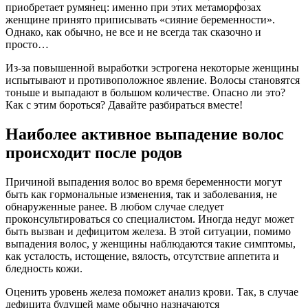
приобретает румянец: именно при этих метаморфозах
женщине принято приписывать «сияние беременности».
Однако, как обычно, не все и не всегда так сказочно и
просто…
Из-за повышенной выработки эстрогена некоторые женщины
испытывают и противоположное явление. Волосы становятся
тоньше и выпадают в большом количестве. Опасно ли это?
Как с этим бороться? Давайте разбираться вместе!
Наиболее активное выпадение волос
происходит после родов
Причиной выпадения волос во время беременности могут
быть как гормональные изменения, так и заболевания, не
обнаруженные ранее. В любом случае следует
проконсультироваться со специалистом. Иногда недуг может
быть вызван и дефицитом железа. В этой ситуации, помимо
выпадения волос, у женщины наблюдаются такие симптомы,
как усталость, истощение, вялость, отсутствие аппетита и
бледность кожи.
Оценить уровень железа поможет анализ крови. Так, в случае
дефицита будущей маме обычно назначаются