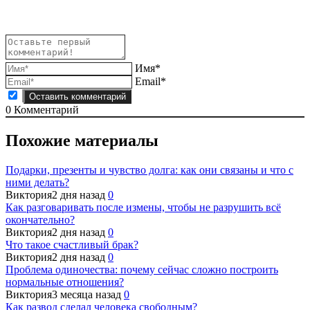
записям
Имя*
Email*
0
Комментарий
Похожие материалы
Подарки, презенты и чувство долга: как они связаны и что с
ними делать?
Виктория
2 дня назад
0
Как разговаривать после измены, чтобы не разрушить всё
окончательно?
Виктория
2 дня назад
0
Что такое счастливый брак?
Виктория
2 дня назад
0
Проблема одиночества: почему сейчас сложно построить
нормальные отношения?
Виктория
3 месяца назад
0
Как развод сделал человека свободным?