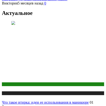
Виктория
5 месяцев назад
0
Актуальное
Макияж и Маникюр
Публикации
Что такое втирка: идеи ее использования в маникюре
01