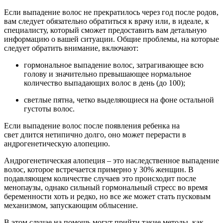
Если выпадение волос не прекратилось через год после родов,
вам следует обязательно обратиться к врачу или, в идеале, к
специалисту, который сможет предоставить вам детальную
информацию о вашей ситуации. Общие проблемы, на которые
следует обратить внимание, включают:
гормональное выпадение волос, затрагивающее всю
голову и значительно превышающее нормальное
количество выпадающих волос в день (до 100);
светлые пятна, четко выделяющиеся на фоне остальной
густоты волос.
Если выпадение волос после появления ребенка на
свет длится нетипично долго, оно может перерасти в
андрогенетическую алопецию.
Андрогенетическая алопеция – это наследственное выпадение
волос, которое встречается примерно у 30% женщин. В
подавляющем количестве случаев это происходит после
менопаузы, однако сильный гормональный стресс во время
беременности хоть и редко, но все же может стать пусковым
механизмом, запускающим облысение.
В этом случае на помощь могут прийти такие методы, как