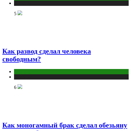
Публикации
5
Как развод сделал человека
свободным?
Отношения
Публикации
6
Как моногамный брак сделал обезьяну