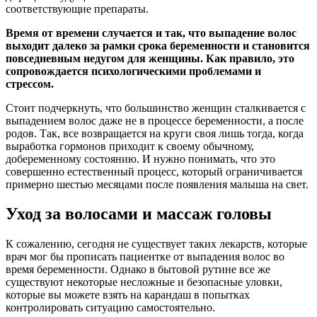
соответствующие препараты.
Время от времени случается и так, что выпадение волос
выходит далеко за рамки срока беременности и становится
повседневным недугом для женщины. Как правило, это
сопровождается психологическими проблемами и
стрессом.
Стоит подчеркнуть, что большинство женщин сталкивается с
выпадением волос даже не в процессе беременности, а после
родов. Так, все возвращается на круги своя лишь тогда, когда
выработка гормонов приходит к своему обычному,
добеременному состоянию. И нужно понимать, что это
совершенно естественный процесс, который ограничивается
примерно шестью месяцами после появления малыша на свет.
Уход за волосами и массаж головы
К сожалению, сегодня не существует таких лекарств, которые
врач мог бы прописать пациентке от выпадения волос во
время беременности. Однако в бытовой рутине все же
существуют некоторые несложные и безопасные уловки,
которые вы можете взять на карандаш в попытках
контролировать ситуацию самостоятельно.