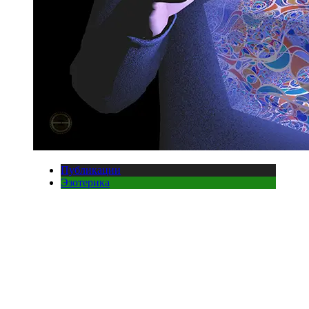
Публикации
Эзотерика