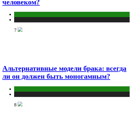
человеком?
Отношения
Публикации
7
Альтернативные модели брака: всегда
ли он должен быть моногамным?
Отношения
Публикации
8