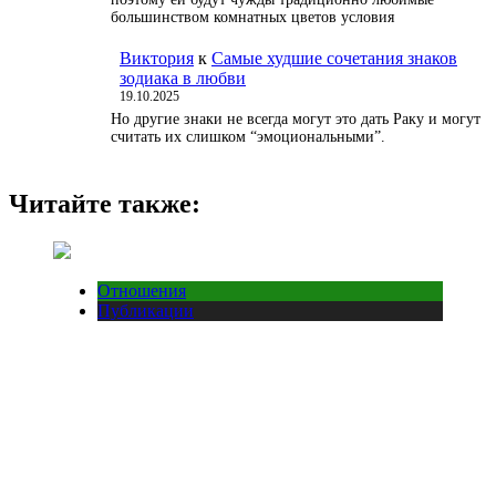
большинством комнатных цветов условия
Виктория
к
Самые худшие сочетания знаков
зодиака в любви
19.10.2025
Но другие знаки не всегда могут это дать Раку и могут
считать их слишком “эмоциональными”.
Читайте также:
Отношения
Публикации