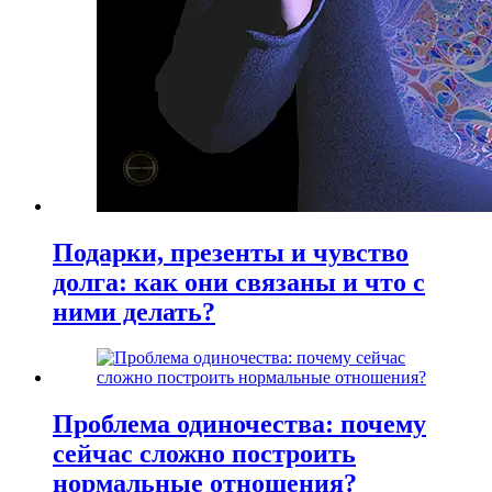
Подарки, презенты и чувство
долга: как они связаны и что с
ними делать?
Проблема одиночества: почему
сейчас сложно построить
нормальные отношения?