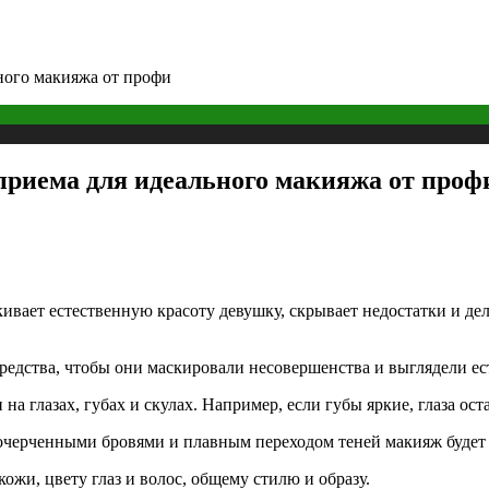
ного макияжа от профи
приема для идеального макияжа от проф
вает естественную красоту девушку, скрывает недостатки и дела
редства, чтобы они маскировали несовершенства и выглядели ес
 глазах, губах и скулах. Например, если губы яркие, глаза ост
 очерченными бровями и плавным переходом теней макияж будет 
ожи, цвету глаз и волос, общему стилю и образу.