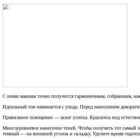
С ними макияж точно получится гармоничным, собранным, как
Идеальный тон начинается с ухода. Перед нанесением декорати
Правильное освещение — залог успеха. Красьтесь под естеств
Многоуровневое нанесение теней. Чтобы получить тот самый эф
темный — на внешний уголок и складку. Уделите время тщател