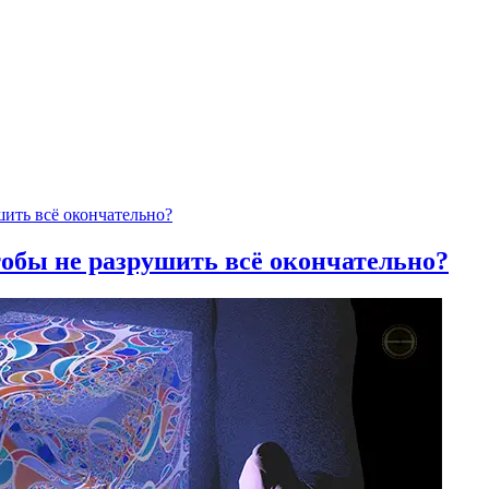
тобы не разрушить всё окончательно?