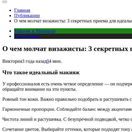
Главная
Публикации
О чем молчат визажисты: 3 секретных приема для идеаль
Макияж и Маникюр
Публикации
О чем молчат визажисты: 3 секретных 
Виктория
3 года назад
0
4 мин.
Что такое идеальный макияж
У профессионалов есть очень четкое определение — он подчерки
обращайте внимание на эти пункты.
Ровный тон кожи. Важно правильно подобрать и растушевать с
Гармоничные пропорции. Соблюдайте баланс между акцентами на
Чистота линий и растушевка. С безупречной подводкой, четко
Сочетание цветов. Выбирайте оттенки, которые подходят тону к