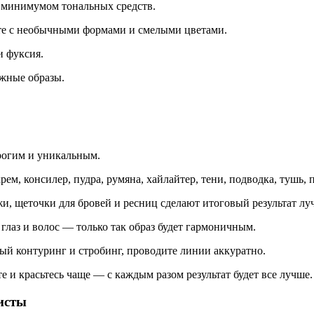
с минимумом тональных средств.
те с необычными формами и смелыми цветами.
и фуксия.
ежные образы.
рогим и уникальным.
м, консилер, пудра, румяна, хайлайтер, тени, подводка, тушь, 
, щеточки для бровей и ресниц сделают итоговый результат лу
глаз и волос — только так образ будет гармоничным.
ный контуринг и стробинг, проводите линии аккуратно.
 и красьтесь чаще — с каждым разом результат будет все лучше.
исты