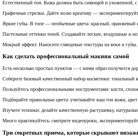
Естественный тон. Кожа должна быть сияющей и ухоженной, 
Графичные стрелки. Дайте волю креативу — экспериментируй
Яркие губы. В топе — необычные цвета: красный, оранжевый 
Пастельные оттенки теней. Создавайте легкие, воздушные и н
Мокрый эффект. Наносите глянцевые текстуры на веки и губы.
Как сделать профессиональный макияж самой
Есть несколько простых пунктов — с ними образ получится до
Соберите базовый качественный набор косметики: тональный кре
Пользуйтесь профессиональными инструментами: кисти, спонжи
Подбирайте правильные цвета: учитывайте ваш тон кожи, цвет 
Изучите техники: делайте качественную растушевку, натураль
Много практикуйтесь: смотрите видеоуроки, экспериментируйте
Три секретных приема, которые скрывают визаж