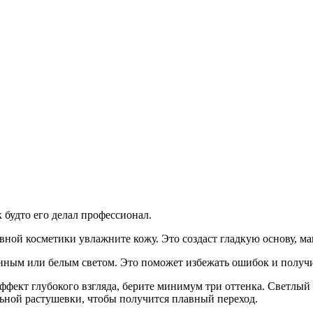
 будто его делал профессионал.
вной косметики увлажните кожу. Это создаст гладкую основу, ма
енным или белым светом. Это поможет избежать ошибок и получ
фект глубокого взгляда, берите минимум три оттенка. Светлый 
ьной растушевки, чтобы получится плавный переход.