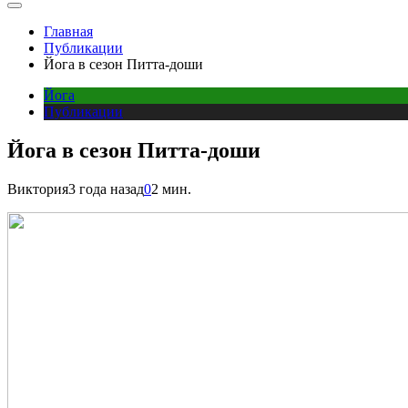
Главная
Публикации
Йога в сезон Питта-доши
Йога
Публикации
Йога в сезон Питта-доши
Виктория
3 года назад
0
2 мин.