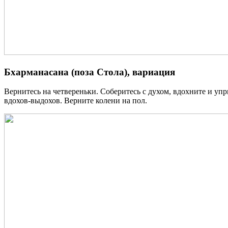
Бхарманасана (поза Стола), вариация
Вернитесь на четвереньки. Соберитесь с духом, вдохните и упр
вдохов-выдохов. Верните колени на пол.