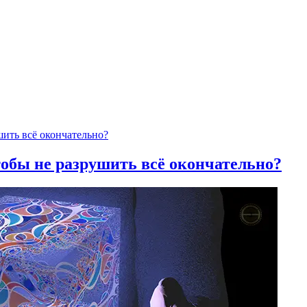
тобы не разрушить всё окончательно?