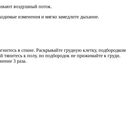
ечивают воздушный поток.
бходимые изменения и мягко замедлите дыхание.
огнитесь в спине. Раскрывайте грудную клетку, подбородком
й тянитесь к полу, но подбородок не прижимайте к груди.
ение 3 раза.