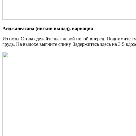
Анджанеасана (низкий выпад), вариация
Из позы Стола сделайте шаг левой ногой вперед. Поднимите ту
грудь. На выдохе выгните спину. Задержитесь здесь на 3-5 вдо