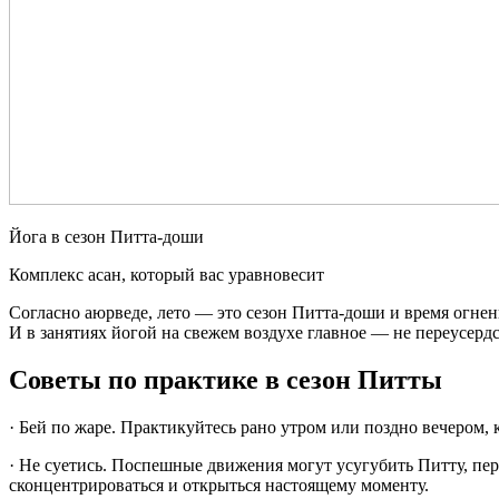
Йога в сезон Питта-доши
Комплекс асан, который вас уравновесит
Согласно аюрведе, лето — это сезон Питта-доши и время огне
И в занятиях йогой на свежем воздухе главное — не переусерд
Советы по практике в сезон Питты
· Бей по жаре. Практикуйтесь рано утром или поздно вечером, к
· Не суетись. Поспешные движения могут усугубить Питту, пер
сконцентрироваться и открыться настоящему моменту.