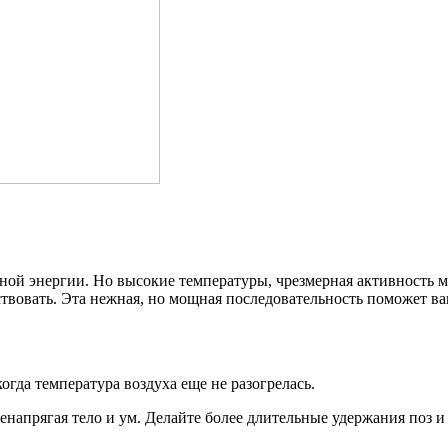
нной энергии. Но высокие температуры, чрезмерная активность 
ствовать. Эта нежная, но мощная последовательность поможет ва
огда температура воздуха еще не разогрелась.
енапрягая тело и ум. Делайте более длительные удержания поз и