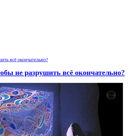
тобы не разрушить всё окончательно?