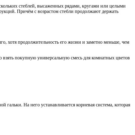
ескольких стеблей, высаженных рядами, кругами или целыми
трукций. Причём с возрастом стебли продолжают держать
лго, хотя продолжительность его жизни и заметно меньше, чем
но взять покупную универсальную смесь для комнатных цветов
ой гальки. На него устанавливается корневая система, которая