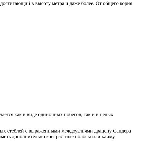
достигающий в высоту метра и даже более. От общего корня
ается как в виде одиночных побегов, так и в целых
рямых стеблей с выраженными междоузлиями драцену Сандера
и иметь дополнительно контрастные полосы или кайму.