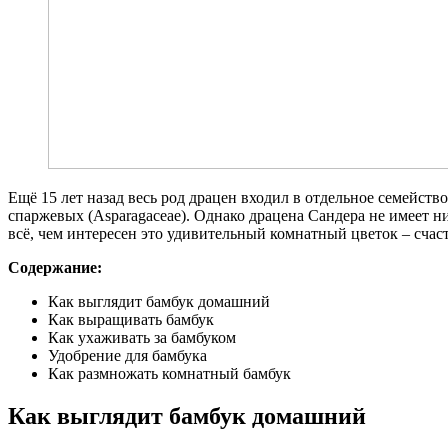
Ещё 15 лет назад весь род драцен входил в отдельное семейство
спаржевых (Asparagaceae). Однако драцена Сандера не имеет ни
всё, чем интересен это удивительный комнатный цветок – счаст
Содержание:
Как выглядит бамбук домашний
Как выращивать бамбук
Как ухаживать за бамбуком
Удобрение для бамбука
Как размножать комнатный бамбук
Как выглядит бамбук домашний