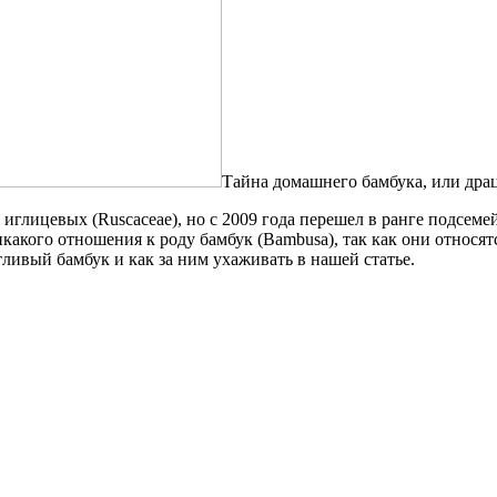
Тайна домашнего бамбука, или дра
 иглицевых (Ruscaceae), но с 2009 года перешел в ранге подсеме
какого отношения к роду бамбук (Bambusa), так как они относятс
ливый бамбук и как за ним ухаживать в нашей статье.