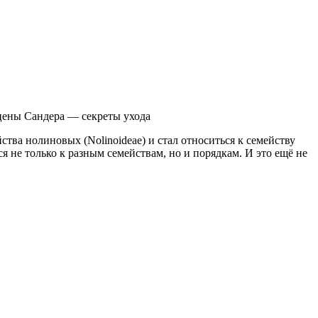
цены Сандера — секреты ухода
йства нолиновых (Nolinoideae) и стал относиться к семейству
я не только к разным семействам, но и порядкам. И это ещё не