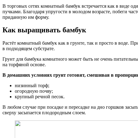
В торговых сетях комнатный бамбук встречается как в виде о
пучками. Благодаря упругости в молодом возрасте, побеги ча
приданную им форму.
Как выращивать бамбук
Растёт комнатный бамбук как в грунте, так и просто в воде. П
в подходящем субстрате.
Грунт для бамбука комнатного может быть не очень питательн
на торфяной основе.
В домашних условиях грунт готовят, смешивая в пропорци
низинный торф;
огородную почву;
крупный речной песок.
В любом случае при посадке и пересадке на дно горшков засыпа
сверху засыпается плодородным слоем.