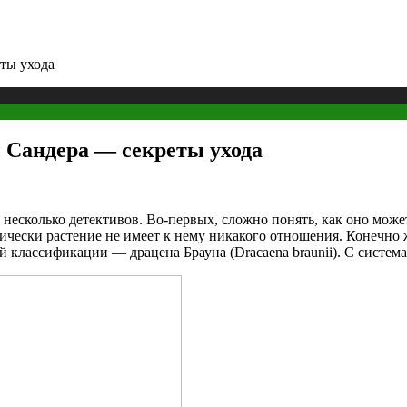
ты ухода
 Сандера — секреты ухода
 несколько детективов. Во-первых, сложно понять, как оно може
тически растение не имеет к нему никакого отношения. Конечно ж
ой классификации — драцена Брауна (Dracaena braunii). С систе