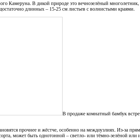
ого Камеруна. В дикой природе это вечнозелёный многолетник, 
 достаточно длинных – 15-25 см листьев с волнистыми краями.
В продаже комнатный бамбук встреч
тановятся прочнее и жёстче, особенно на междоузлиях. Из-за п
т сорта, может быть однотонной – светло- или тёмно-зелёной ил