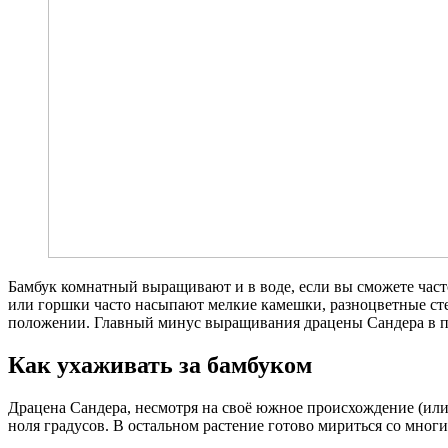
Бамбук комнатный выращивают и в воде, если вы сможете часто
или горшки часто насыпают мелкие камешки, разноцветные ст
положении. Главный минус выращивания драцены Сандера в про
Как ухаживать за бамбуком
Драцена Сандера, несмотря на своё южное происхождение (или 
ноля градусов. В остальном растение готово мириться со мно