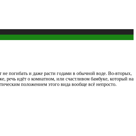
т не погибать и даже расти годами в обычной воде. Во-вторых,
е, речь идёт о комнатном, или счастливом бамбуке, который на
матическим положением этого вида вообще всё непросто.