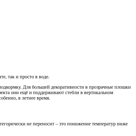
те, так и просто в воде.
е подкормку. Для большей декоративности в прозрачные плошки
екта они ещё и поддерживают стебли в вертикальном
обенно, в летнее время.
атегорически не переносит – это понижение температур ниже