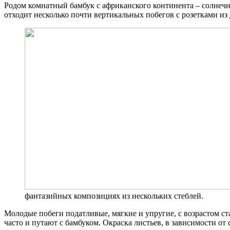
Родом комнатный бамбук с африканского континента – солнечн
отходит несколько почти вертикальных побегов с розетками из
фантазийных композициях из нескольких стеблей.
Молодые побеги податливые, мягкие и упругие, с возрастом с
часто и путают с бамбуком. Окраска листьев, в зависимости о