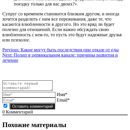
поездку только для нас двоих?».
Супруг со временем становится близким другом, и иногда
хочется разделить с ним все переживания, даже те, что
касаются влюбленности в другого. Но это вряд ли будет
полезно для отношений. Если важно обсуждать свою
влюбленность с кем-то, то пусть это будут надежные друзья
или психолог.
Навигация
Previous:
Какие могут быть последствия при отказе от еды
Next:
Полип в цервикальном канале: причины развития и
по
лечение
записям
Имя*
Email*
0
Комментарий
Похожие материалы