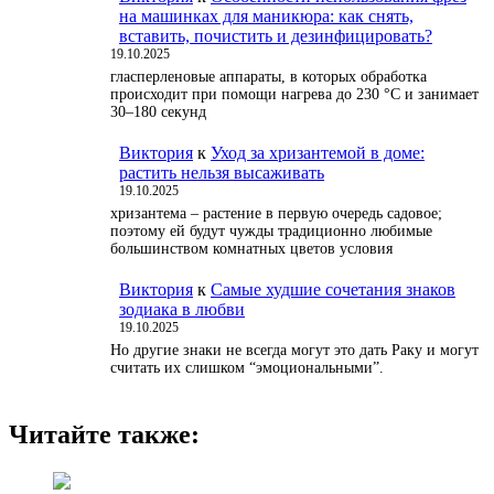
на машинках для маникюра: как снять,
вставить, почистить и дезинфицировать?
19.10.2025
гласперленовые аппараты, в которых обработка
происходит при помощи нагрева до 230 °С и занимает
30–180 секунд
Виктория
к
Уход за хризантемой в доме:
растить нельзя высаживать
19.10.2025
хризантема – растение в первую очередь садовое;
поэтому ей будут чужды традиционно любимые
большинством комнатных цветов условия
Виктория
к
Самые худшие сочетания знаков
зодиака в любви
19.10.2025
Но другие знаки не всегда могут это дать Раку и могут
считать их слишком “эмоциональными”.
Читайте также: