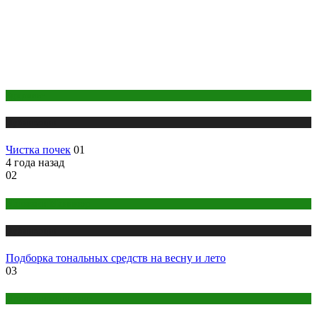
Здоровье
Публикации
Чистка почек
01
4 года назад
02
Макияж и Маникюр
Публикации
Подборка тональных средств на весну и лето
03
Правильное питание