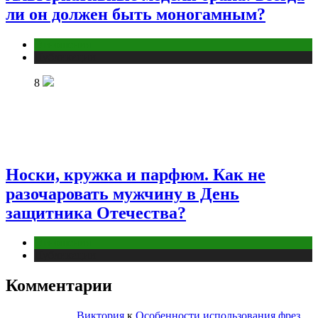
ли он должен быть моногамным?
Отношения
Публикации
8
Носки, кружка и парфюм. Как не
разочаровать мужчину в День
защитника Отечества?
Отношения
Публикации
Комментарии
Виктория
к
Особенности использования фрез