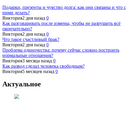
Подарки, презенты и чувство долга: как они связаны и что с
ними делать?
Виктория
2 дня назад
0
Как разговаривать после измены, чтобы не разрушить всё
окончательно?
Виктория
2 дня назад
0
Что такое счастливый брак?
Виктория
2 дня назад
0
Проблема одиночества: почему сейчас сложно построить
нормальные отношения?
Виктория
3 месяца назад
0
Как развод сделал человека свободным?
Виктория
5 месяцев назад
0
Актуальное