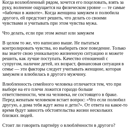
Когда возлюбленный рядом, хочется его поцеловать, взять за
руку, волнение ощущается на физическом уровне — те самые
«бабочки в животе». Когда женщина замужем и полюбила
другого, ей предстоит решить, что делать со своими
чувствами и учитывать при этом чувства мужа.
Что делать, если при этом женат или замужем
В целом то же, что написано выше. Не пытаться
контролировать чувства, но выбирать свое поведение. Только
вы знаете свою уникальную жизненную ситуацию и можете
решить, как лучше поступать. Качество отношений с
супругом, наличие детей, их возраст, финансовая ситуация в
семье — эти факторы следует учитывать женщине, которая
замужем и влюбилась в другого мужчину.
Влюбленность семейного человека отличается тем, что при
выборе на его плечи ложится гораздо больше
ответственности, чем на человека, не состоящего в браке.
Перед женатым человеком встает вопрос: «Что если полюбил
другую, а дома тебя ждут жена и дети?». От ответа на какое-то
время будут зависеть обстоятельства жизни нескольких
близких людей.
Стоит ли говорить партнёру о влюблённости в другого?