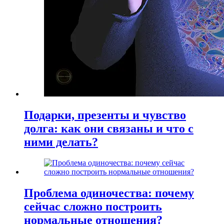
Подарки, презенты и чувство
долга: как они связаны и что с
ними делать?
Проблема одиночества: почему
сейчас сложно построить
нормальные отношения?