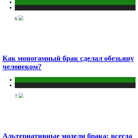
Отношения
Публикации
6
Как моногамный брак сделал обезьяну
человеком?
Отношения
Публикации
7
Альтернативные модели брака: всегда