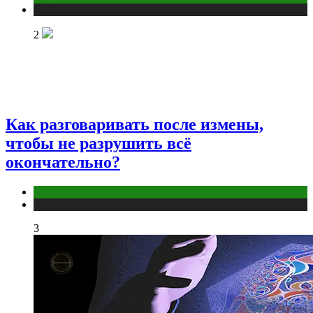
Публикации
2
Как разговаривать после измены,
чтобы не разрушить всё
окончательно?
Отношения
Публикации
3