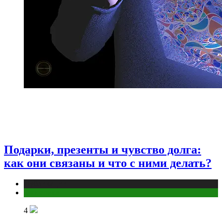
Подарки, презенты и чувство долга:
как они связаны и что с ними делать?
Публикации
Эзотерика
4