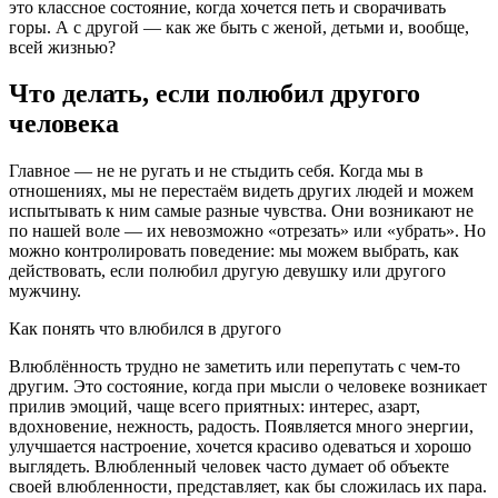
это классное состояние, когда хочется петь и сворачивать
горы. А с другой — как же быть с женой, детьми и, вообще,
всей жизнью?
Что делать, если полюбил другого
человека
Главное — не не ругать и не стыдить себя. Когда мы в
отношениях, мы не перестаём видеть других людей и можем
испытывать к ним самые разные чувства. Они возникают не
по нашей воле — их невозможно «отрезать» или «убрать». Но
можно контролировать поведение: мы можем выбрать, как
действовать, если полюбил другую девушку или другого
мужчину.
Как понять что влюбился в другого
Влюблённость трудно не заметить или перепутать с чем-то
другим. Это состояние, когда при мысли о человеке возникает
прилив эмоций, чаще всего приятных: интерес, азарт,
вдохновение, нежность, радость. Появляется много энергии,
улучшается настроение, хочется красиво одеваться и хорошо
выглядеть. Влюбленный человек часто думает об объекте
своей влюбленности, представляет, как бы сложилась их пара.