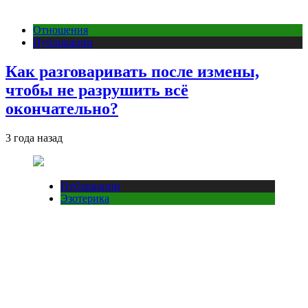
Отношения
Публикации
Как разговаривать после измены,
чтобы не разрушить всё
окончательно?
3 года назад
Публикации
Эзотерика