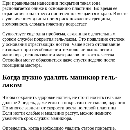
При правильном нанесении покрытия такая зона
располагается ближе к основанию пластины. Во время ее
отрастания зона стресса постепенно смещается к краю. Вместе
с увеличением длины ногтя риск появления трещины,
возможность сломать пластину возрастает.
Существует еще одна проблема, связанная с длительным
сроком службы покрытия гель-лаком. Это появление отслоек
у основания отрастающих ногтей. Чаще всего отслаивание
возникает при несоблюдении технологии выполнении
маникюра, использовании материалов низкого качества.
Отслойки могут образоваться даже спустя неделю после
посещения мастера.
Когда нужно удалять маникюр гель-
лаком
Чтобы сохранить здоровье ногтей, не стоит носить гель-лак
дольше 2 недель, даже если на покрытии нет сколов, царапин.
Но многое зависит от скорости роста ногтевой пластины.
Если ногти слабые и медленно растут, можно немного
увеличить срок службы маникюра.
Определить, когда необходимо удалить старое покрытие,