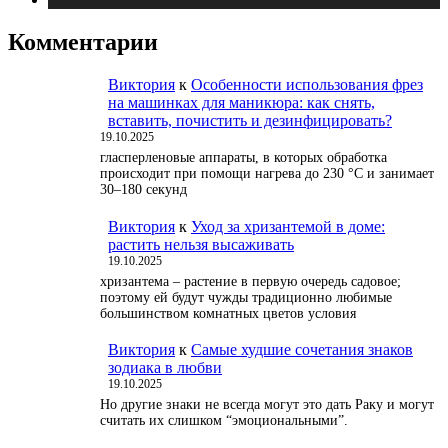
Комментарии
Виктория
к
Особенности использования фрез
на машинках для маникюра: как снять,
вставить, почистить и дезинфицировать?
19.10.2025
гласперленовые аппараты, в которых обработка
происходит при помощи нагрева до 230 °С и занимает
30–180 секунд
Виктория
к
Уход за хризантемой в доме:
растить нельзя высаживать
19.10.2025
хризантема – растение в первую очередь садовое;
поэтому ей будут чужды традиционно любимые
большинством комнатных цветов условия
Виктория
к
Самые худшие сочетания знаков
зодиака в любви
19.10.2025
Но другие знаки не всегда могут это дать Раку и могут
считать их слишком “эмоциональными”.