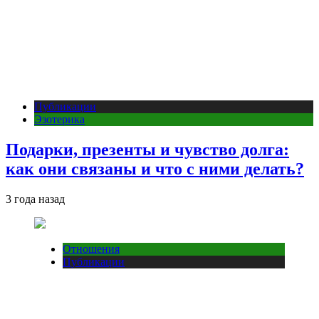
Публикации
Эзотерика
Подарки, презенты и чувство долга:
как они связаны и что с ними делать?
3 года назад
Отношения
Публикации