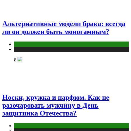
Альтернативные модели брака: всегда
ли он должен быть моногамным?
Отношения
Публикации
8
Носки, кружка и парфюм. Как не
разочаровать мужчину в День
защитника Отечества?
Отношения
Публикации