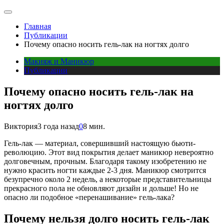
Главная
Публикации
Почему опасно носить гель-лак на ногтях долго
Макияж и Маникюр
Публикации
Почему опасно носить гель-лак на
ногтях долго
Виктория
3 года назад
0
8 мин.
Гель-лак — материал, совершивший настоящую бьюти-
революцию. Этот вид покрытия делает маникюр невероятно
долговечным, прочным. Благодаря такому изобретению не
нужно красить ногти каждые 2-3 дня. Маникюр смотрится
безупречно около 2 недель, а некоторые представительницы
прекрасного пола не обновляют дизайн и дольше! Но не
опасно ли подобное «перенашивание» гель-лака?
Почему нельзя долго носить гель-лак