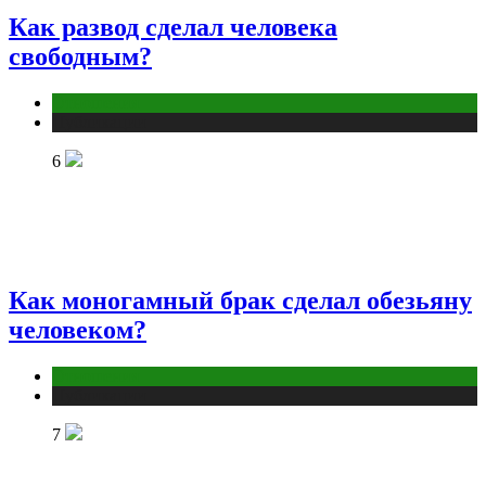
Как развод сделал человека
свободным?
Отношения
Публикации
6
Как моногамный брак сделал обезьяну
человеком?
Отношения
Публикации
7