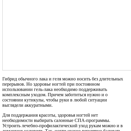
Гибрид обычного лака и геля можно носить без длительных
перерывов. Но здоровье ногтей при постоянном
использовании гель-лака необходимо поддерживать
комплексным уходом. Причем заботиться нужно и о
состоянии кутикулы, чтобы руки в любой ситуации
выглядели аккуратными.
Для поддержания красоты, здоровья ногтей нет
необходимости выбирать салонные СПА-программы.
Устроить лечебно-профилактический уход рукам можно и в
домашних условиях. Так, ногти нужно регулярно баловать