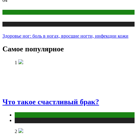
04
Макияж и Маникюр
Публикации
Здоровье ног: боль в ногах, вросшие ногти, инфекции кожи
Самое популярное
1
Что такое счастливый брак?
Отношения
Публикации
2