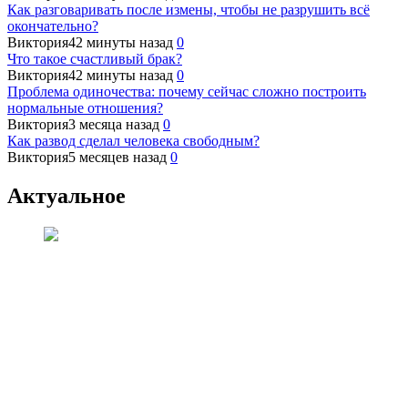
Как разговаривать после измены, чтобы не разрушить всё
окончательно?
Виктория
42 минуты назад
0
Что такое счастливый брак?
Виктория
42 минуты назад
0
Проблема одиночества: почему сейчас сложно построить
нормальные отношения?
Виктория
3 месяца назад
0
Как развод сделал человека свободным?
Виктория
5 месяцев назад
0
Актуальное