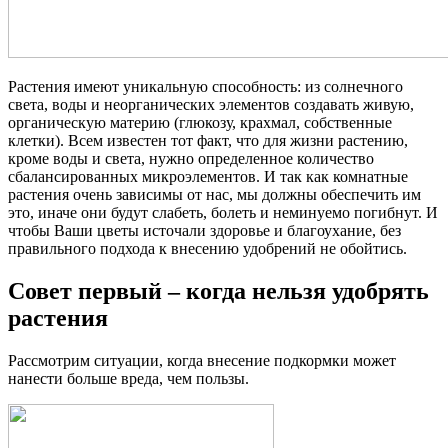
Растения имеют уникальную способность: из солнечного
света, воды и неорганических элементов создавать живую,
органическую материю (глюкозу, крахмал, собственные
клетки). Всем известен тот факт, что для жизни растению,
кроме воды и света, нужно определенное количество
сбалансированных микроэлементов.
И так как комнатные
растения очень зависимы от нас, мы должны обеспечить им
это, иначе они будут слабеть, болеть и неминуемо погибнут. И
чтобы Ваши цветы источали здоровье и благоухание, без
правильного подхода к внесению удобрений не обойтись.
Совет первый – когда нельзя удобрять
растения
Рассмотрим ситуации, когда внесение подкормки может
нанести больше вреда, чем пользы.