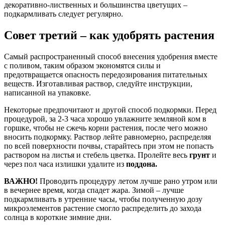
декоративно-лиственных и большинства цветущих –
подкармливать следует регулярно.
Совет третий – как удобрять растения
Самый распространенный способ внесения удобрения вместе
с поливом, таким образом экономятся силы и
предотвращается опасность передозирования питательных
веществ. Изготавливая раствор, следуйте инструкции,
написанной на упаковке.
Некоторые предпочитают и другой способ подкормки. Перед
процедурой, за 2-3 часа хорошо увлажните земляной ком в
горшке, чтобы не сжечь корни растения, после чего можно
вносить подкормку. Раствор лейте равномерно, распределяя
по всей поверхности почвы, старайтесь при этом не попасть
раствором на листья и стебель цветка. Пролейте весь
грунт
и
через пол часа излишки удалите из
поддона.
ВАЖНО!
Проводить процедуру летом лучше рано утром или
в вечернее время, когда спадет жара. Зимой – лучше
подкармливать в утренние часы, чтобы полученную дозу
микроэлементов растение смогло распределить до захода
солнца в короткие зимние дни.