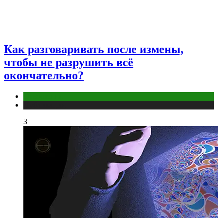
Как разговаривать после измены,
чтобы не разрушить всё
окончательно?
Отношения
Публикации
3