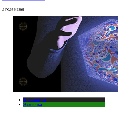
3 года назад
Публикации
Эзотерика