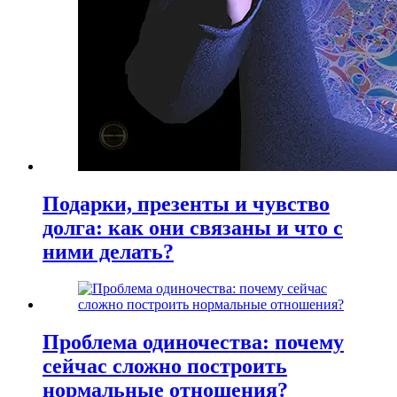
Подарки, презенты и чувство
долга: как они связаны и что с
ними делать?
Проблема одиночества: почему
сейчас сложно построить
нормальные отношения?