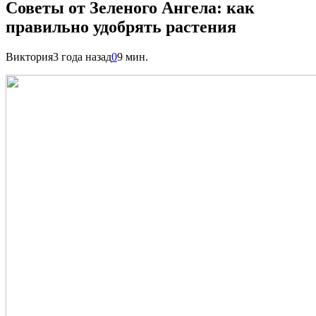
Советы от Зеленого Ангела: как
правильно удобрять растения
Виктория
3 года назад
0
9 мин.