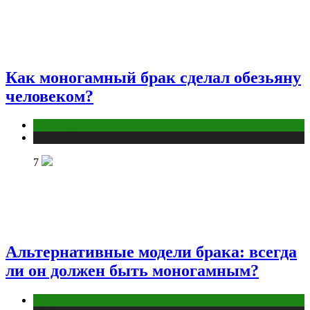
Как моногамный брак сделал обезьяну
человеком?
Отношения
Публикации
7
Альтернативные модели брака: всегда
ли он должен быть моногамным?
Отношения