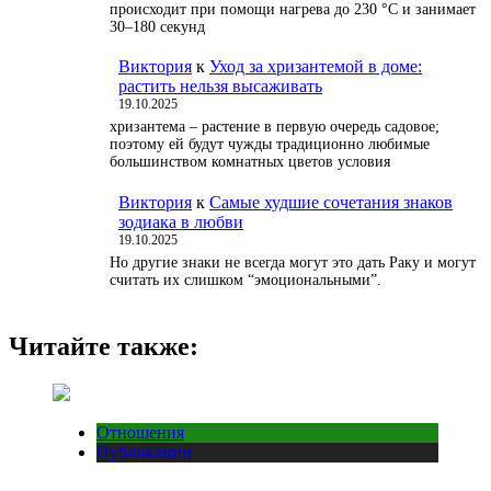
происходит при помощи нагрева до 230 °С и занимает
30–180 секунд
Виктория
к
Уход за хризантемой в доме:
растить нельзя высаживать
19.10.2025
хризантема – растение в первую очередь садовое;
поэтому ей будут чужды традиционно любимые
большинством комнатных цветов условия
Виктория
к
Самые худшие сочетания знаков
зодиака в любви
19.10.2025
Но другие знаки не всегда могут это дать Раку и могут
считать их слишком “эмоциональными”.
Читайте также:
Отношения
Публикации