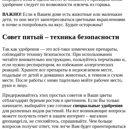
удобрение следует по возможности извлечь из горшка.
ВАЖНО!
Если в Вашем доме есть животные или маленькие
дети, то они могут заинтересоваться цветными вкраплениями
в почве и попробовать на вкус. Будьте осторожны!
Совет пятый – техника безопасности
Так как удобрения — это всё-таки химические препараты,
соблюдайте технику безопасности. При использовании
читайте внимательно инструкцию, пользуйтесь перчатками и,
если нужно респиратором, во избежание аллергических
реакций. Храните все препараты в недосягаемом месте,
подальше от детей и домашних животных, в темном и сухом
месте. После работы с ними тщательно мойте рабочее место,
руки и лицо.
Придерживайтесь этих простых советов и Ваши цветы
отблагодарят бурным ростом и цветением. Если Вы только
начинаете, выбирайте уже готовые
специальные удобрения
для различных видов растений. На все возникающие вопросы
можете получить ответ в нашем интернет – магазине
greenangel.ru, не стесняйтесь, спрашивайте. Чем больше
вопросов получат ответ, тем легче Вам будет ориентироваться