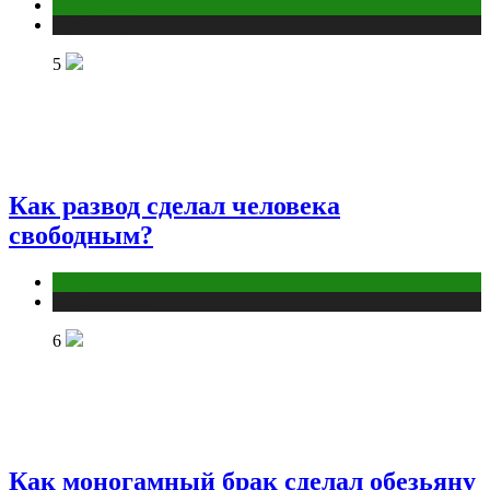
Отношения
Публикации
5
Как развод сделал человека
свободным?
Отношения
Публикации
6
Как моногамный брак сделал обезьяну