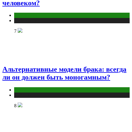
человеком?
Отношения
Публикации
7
Альтернативные модели брака: всегда
ли он должен быть моногамным?
Отношения
Публикации
8