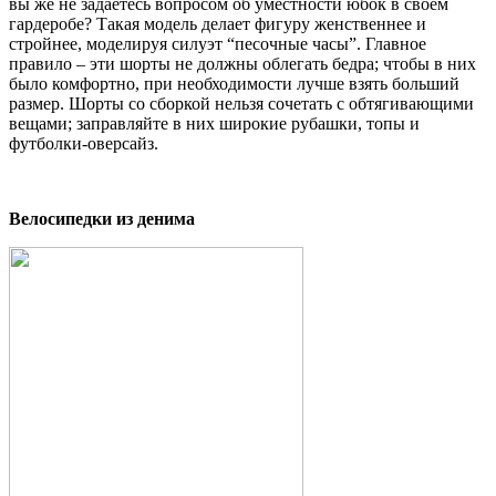
вы же не задаетесь вопросом об уместности юбок в своём
гардеробе? Такая модель делает фигуру женственнее и
стройнее, моделируя силуэт “песочные часы”. Главное
правило – эти шорты не должны облегать бедра; чтобы в них
было комфортно, при необходимости лучше взять больший
размер. Шорты со сборкой нельзя сочетать с обтягивающими
вещами; заправляйте в них широкие рубашки, топы и
футболки-оверсайз.
Велосипедки из денима