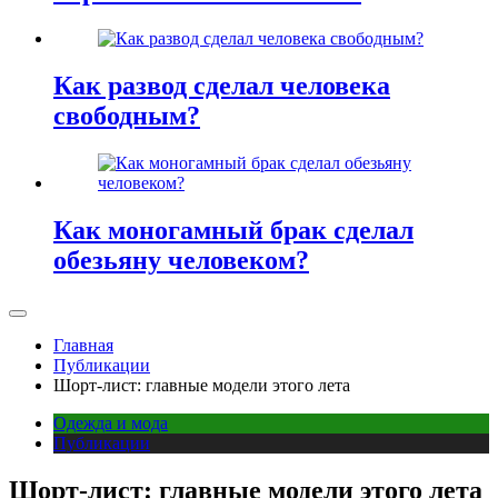
Как развод сделал человека
свободным?
Как моногамный брак сделал
обезьяну человеком?
Главная
Публикации
Шорт-лист: главные модели этого лета
Одежда и мода
Публикации
Шорт-лист: главные модели этого лета