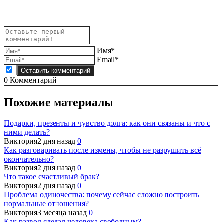
записям
Имя*
Email*
0
Комментарий
Похожие материалы
Подарки, презенты и чувство долга: как они связаны и что с
ними делать?
Виктория
2 дня назад
0
Как разговаривать после измены, чтобы не разрушить всё
окончательно?
Виктория
2 дня назад
0
Что такое счастливый брак?
Виктория
2 дня назад
0
Проблема одиночества: почему сейчас сложно построить
нормальные отношения?
Виктория
3 месяца назад
0
Как развод сделал человека свободным?