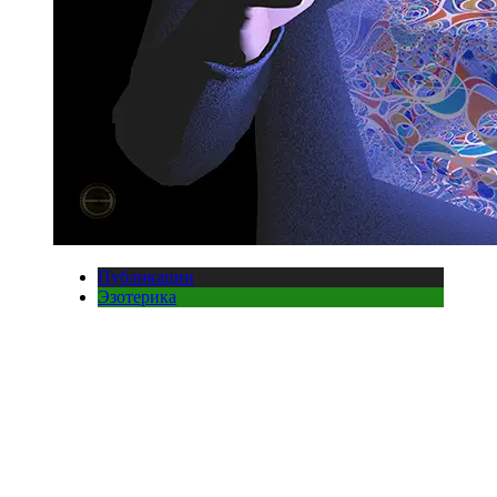
Публикации
Эзотерика