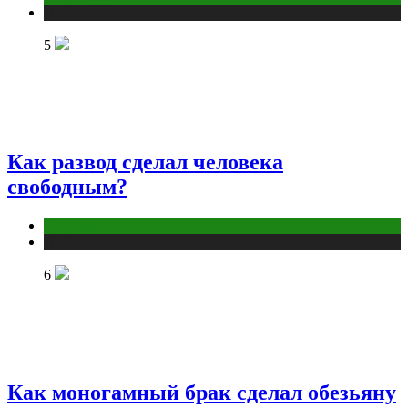
Публикации
5
Как развод сделал человека
свободным?
Отношения
Публикации
6
Как моногамный брак сделал обезьяну