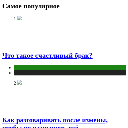
Самое популярное
1
Что такое счастливый брак?
Отношения
Публикации
2
Как разговаривать после измены,
чтобы не разрушить всё