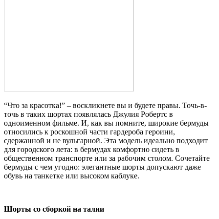
“Что за красотка!” – воскликнете вы и будете правы. Точь-в-
точь в таких шортах появлялась Джулия Робертс в
одноименном фильме. И, как вы помните, широкие бермуды
относились к роскошной части гардероба героини,
сдержанной и не вульгарной. Эта модель идеально подходит
для городского лета: в бермудах комфортно сидеть в
общественном транспорте или за рабочим столом. Сочетайте
бермуды с чем угодно: элегантные шорты допускают даже
обувь на танкетке или высоком каблуке.
Шорты со сборкой на талии