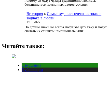
поэтому ей будут чужды традиционно любимые
большинством комнатных цветов условия
Виктория
к
Самые худшие сочетания знаков
зодиака в любви
19.10.2025
Но другие знаки не всегда могут это дать Раку и могут
считать их слишком “эмоциональными”.
Читайте также:
Отношения
Публикации