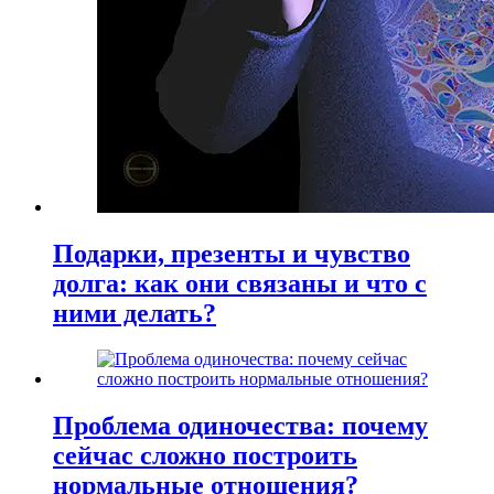
Подарки, презенты и чувство
долга: как они связаны и что с
ними делать?
Проблема одиночества: почему
сейчас сложно построить
нормальные отношения?