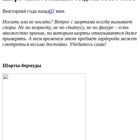
Виктория
4 года назад
0
2 мин.
Носить или не носить? Вопрос с шортами всегда вызывает
споры. Не по возрасту, не по статусу, не по фигуре – есть
множество причин, по которым шорты отказываются даже
примерять. А тем временем этот предмет гардероба может
смотреться весьма достойно. Убедитесь сами!
Шорты-бермуды