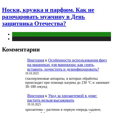
Носки, кружка и парфюм. Как не
разочаровать мужчину в День
защитника Отечества?
Отношения
Публикации
Комментарии
Виктория
к
Особенности использования фрез
на машинках для маникюра: как снять,
вставить, почистить и дезинфицировать?
19.10.2025
гласперленовые аппараты, в которых обработка
происходит при помощи нагрева до 230 °С и занимает
30–180 секунд
Виктория
к
Уход за хризантемой в доме:
растить нельзя высаживать
19.10.2025
хризантема – растение в первую очередь садовое;