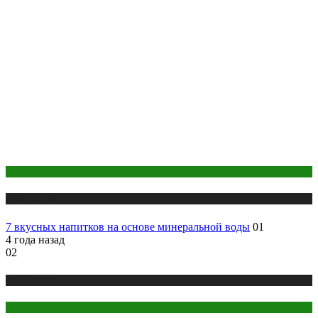
Правильное питание
Публикации
7 вкусных напитков на основе минеральной воды
01
4 года назад
02
Публикации
Цветоводство