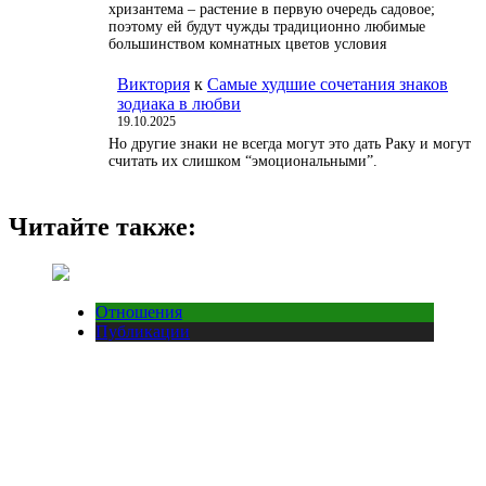
хризантема – растение в первую очередь садовое;
поэтому ей будут чужды традиционно любимые
большинством комнатных цветов условия
Виктория
к
Самые худшие сочетания знаков
зодиака в любви
19.10.2025
Но другие знаки не всегда могут это дать Раку и могут
считать их слишком “эмоциональными”.
Читайте также:
Отношения
Публикации