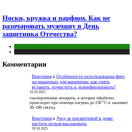
Носки, кружка и парфюм. Как не
разочаровать мужчину в День
защитника Отечества?
Отношения
Публикации
Комментарии
Виктория
к
Особенности использования фрез
на машинках для маникюра: как снять,
вставить, почистить и дезинфицировать?
19.10.2025
гласперленовые аппараты, в которых обработка
происходит при помощи нагрева до 230 °С и занимает
30–180 секунд
Виктория
к
Уход за хризантемой в доме:
растить нельзя высаживать
19.10.2025