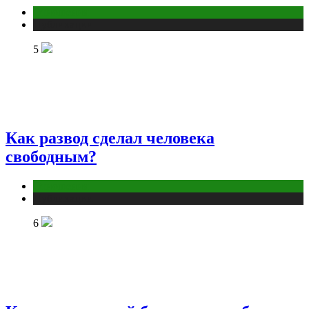
Отношения
Публикации
5
Как развод сделал человека
свободным?
Отношения
Публикации
6