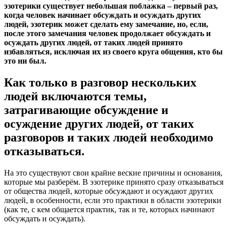
эзотерики существует небольшая поблажка – первый раз,
когда человек начинает обсуждать и осуждать других
людей, эзотерик может сделать ему замечание, но, если,
после этого замечания человек продолжает обсуждать и
осуждать других людей, от таких людей принято
избавляться, исключая их из своего круга общения, кто бы
это ни был.
Как только в разговор нескольких
людей включаются темы,
затрагивающие обсуждение и
осуждение других людей, от таких
разговоров и таких людей необходимо
отказываться.
На это существуют свои крайне веские причины и основания,
которые мы разберём. В эзотерике принято сразу отказываться
от общества людей, которые обсуждают и осуждают других
людей, в особенности, если это практики в области эзотерики
(как те, с кем общается практик, так и те, которых начинают
обсуждать и осуждать).