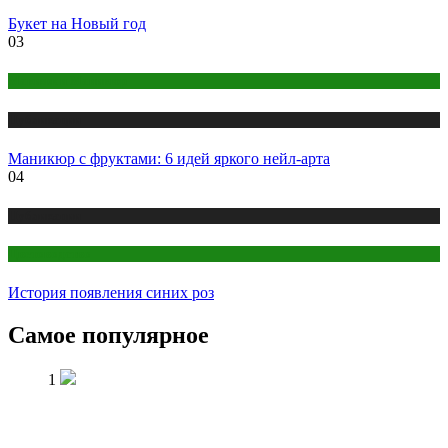
Букет на Новый год
03
Макияж и Маникюр
Публикации
Маникюр с фруктами: 6 идей яркого нейл-арта
04
Публикации
Цветоводство
История появления синих роз
Самое популярное
1