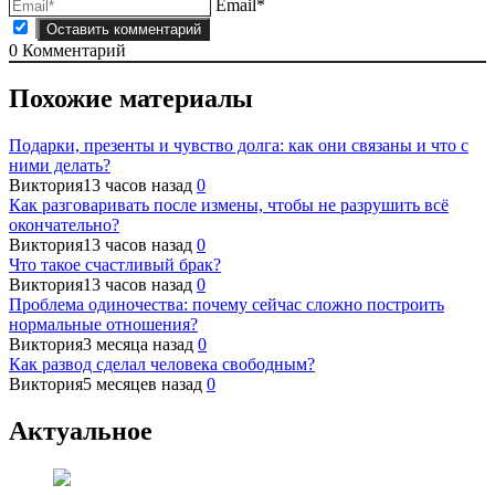
Email*
0
Комментарий
Похожие материалы
Подарки, презенты и чувство долга: как они связаны и что с
ними делать?
Виктория
13 часов назад
0
Как разговаривать после измены, чтобы не разрушить всё
окончательно?
Виктория
13 часов назад
0
Что такое счастливый брак?
Виктория
13 часов назад
0
Проблема одиночества: почему сейчас сложно построить
нормальные отношения?
Виктория
3 месяца назад
0
Как развод сделал человека свободным?
Виктория
5 месяцев назад
0
Актуальное