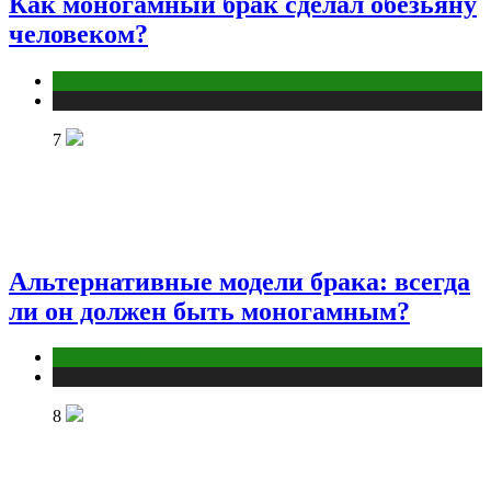
Как моногамный брак сделал обезьяну
человеком?
Отношения
Публикации
7
Альтернативные модели брака: всегда
ли он должен быть моногамным?
Отношения
Публикации
8