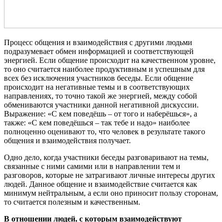
Процесс общения и взаимодействия с другими людьми
подразумевает обмен информацией и соответствующей
энергией. Если общение происходит на качественном уровне,
то оно считается наиболее продуктивным и успешным для
всех без исключения участников беседы. Если общение
происходит на негативные темы и в соответствующих
направлениях, то точно такой же энергией, между собой
обмениваются участники данной негативной дискуссии.
Выражение: «С кем поведёшь – от того и наберёшься», а
также: «С кем поведёшься – так тебе и надо» наиболее
полноценно оценивают то, что человек в результате такого
общения и взаимодействия получает.
Одно дело, когда участники беседы разговаривают на темы,
связанные с ними самими или в направлении тем и
разговоров, которые не затрагивают личные интересы других
людей. Данное общение и взаимодействие считается как
минимум нейтральным, а если оно приносит пользу сторонам,
то считается полезным и качественным.
В отношении людей, с которым взаимодействуют