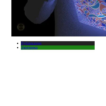
Публикации
Эзотерика