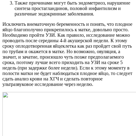
Также причинами могут быть эндометриоз, нарушение
синтеза простагландинов, половой инфантилизм и
различные эндокринные заболевания.
Исключить внематочную беременность и понять, что плодное
яйцо благополучно прикрепилось к матке, довольно просто.
Необходимо пройти УЗИ. Как правило, исследование можно
проводить после середины 4-й акушерской недели. К этому
сроку оплодотворенная яйцеклетка как раз пройдет свой путь
по трубам и окажется в матке. Но возможно, овуляция, а
значит, и зачатие, произошло чуть позже предполагаемого
срока, поэтому лучше всего приходить на УЗИ на сроке 5
недель (при задержке более недели). Если к этому моменту в
полости матки не будет наблюдаться плодное яйцо, то следует
сдать анализ крови на ХГЧ и сделать повторное
ультразвуковое исследование через неделю.