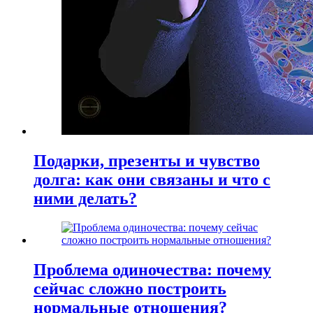
Подарки, презенты и чувство
долга: как они связаны и что с
ними делать?
Проблема одиночества: почему
сейчас сложно построить
нормальные отношения?