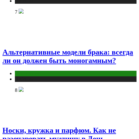
Публикации
7
Альтернативные модели брака: всегда
ли он должен быть моногамным?
Отношения
Публикации
8
Носки, кружка и парфюм. Как не
разочаровать мужчину в День