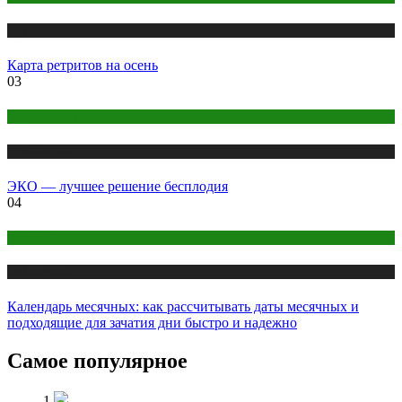
Публикации
Карта ретритов на осень
03
Беременность
Публикации
ЭКО — лучшее решение бесплодия
04
Здоровье
Публикации
Календарь месячных: как рассчитывать даты месячных и
подходящие для зачатия дни быстро и надежно
Самое популярное
1