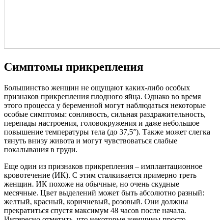
Симптомы прикрепления
Большинство женщин не ощущают каких-либо особых
признаков прикрепления плодного яйца. Однако во время
этого процесса у беременной могут наблюдаться некоторые
особые симптомы: сонливость, сильная раздражительность,
перепады настроения, головокружения и даже небольшое
повышение температуры тела (до 37,5°). Также может слегка
тянуть внизу живота и могут чувствоваться слабые
покалывания в груди.
Еще один из признаков прикрепления – имплантационное
кровотечение (ИК). С этим сталкивается примерно треть
женщин. ИК похоже на обычные, но очень скудные
месячные. Цвет выделений может быть абсолютно разный:
желтый, красный, коричневый, розовый. Они должны
прекратиться спустя максимум 48 часов после начала.
Интересно отметить, что некоторые женщины просто