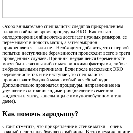
Особо внимательно специалисты следят за прикреплением
плодного яйца во время процедуры ЭКО. Как только
оплодотворенная яйцеклетка достигает нужных размеров, ее
перемещают в полость матки, а затем эмбрион
прикрепляется… или нет. Необходимо добавить, что с первой
попытки наступление беременности происходит всего в трети
проведенных случаев. Причины неудавшейся беременности
могут быть связаны либо с материнскими факторами, либо с
эмбриональными причинами. Если после нескольких ЭКО
беременность так и не наступает, то специалисты
прописывают будущей маме особый лечебный курс.
Дополнительно проводятся процедуры, направленные на
улучшение состояния эндометрия (введение семенной
жидкости в матку, капельницы с иммуноглобулином и так
далее).
Как помочь зародышу?
Стоит отметить, что прикрепление к стенке матки – очень
важный период для будущего эмбриона. В это время женщине