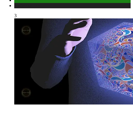
Отношения
Публикации
3