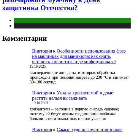
защитника Отечества?
Отношения
Публикации
Комментарии
Виктория
к
Особенности использования фрез
на машинках для маникюра: как снять,
вставить, почистить и дезинфицировать?
19.10.2025
гласперленовые аппараты, в которых обработка
происходит при помощи нагрева до 230 °С и занимает
30–180 секунд
Виктория
к
Уход за хризантемой в доме:
растить нельзя высаживать
19.10.2025
хризантема – растение в первую очередь садовое;
поэтому ей будут чужды традиционно любимые
большинством комнатных цветов условия
Виктория
к
Самые худшие сочетания знаков