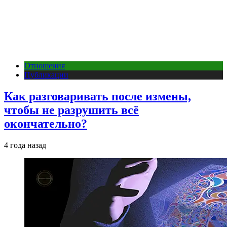
Отношения
Публикации
Как разговаривать после измены,
чтобы не разрушить всё
окончательно?
4 года назад