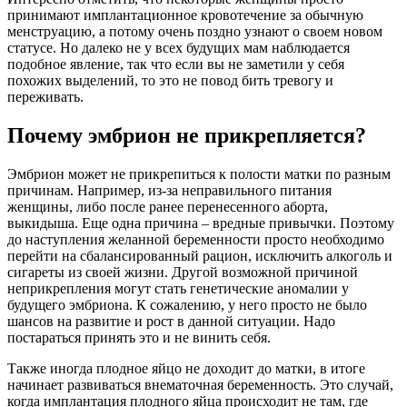
принимают имплантационное кровотечение за обычную
менструацию, а потому очень поздно узнают о своем новом
статусе. Но далеко не у всех будущих мам наблюдается
подобное явление, так что если вы не заметили у себя
похожих выделений, то это не повод бить тревогу и
переживать.
Почему эмбрион не прикрепляется?
Эмбрион может не прикрепиться к полости матки по разным
причинам. Например, из-за неправильного питания
женщины, либо после ранее перенесенного аборта,
выкидыша. Еще одна причина – вредные привычки. Поэтому
до наступления желанной беременности просто необходимо
перейти на сбалансированный рацион, исключить алкоголь и
сигареты из своей жизни. Другой возможной причиной
неприкрепления могут стать генетические аномалии у
будущего эмбриона. К сожалению, у него просто не было
шансов на развитие и рост в данной ситуации. Надо
постараться принять это и не винить себя.
Также иногда плодное яйцо не доходит до матки, в итоге
начинает развиваться внематочная беременность. Это случай,
когда имплантация плодного яйца происходит не там, где