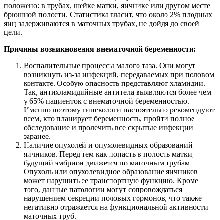
положено: в трубах, шейке матки, яичнике или другом месте
брюшной полости. Статистика гласит, что около 2% плодных
яиц задерживаются в маточных трубах, не дойдя до своей
цели.
Причины возникновения внематочной беременности:
Воспалительные процессы малого таза. Они могут
возникнуть из-за инфекций, передаваемых при половом
контакте. Особую опасность представляют хламидии.
Так, антихламидийные антитела выявляются более чем
у 65% пациенток с внематочной беременностью.
Именно поэтому гинекологи настоятельно рекомендуют
всем, кто планирует беременность, пройти полное
обследование и пролечить все скрытые инфекции
заранее.
Наличие опухолей и опухолевидных образований
яичников. Перед тем как попасть в полость матки,
будущий эмбрион движется по маточным трубам.
Опухоль или опухолевидное образование яичников
может нарушить ее транспортную функцию. Кроме
того, данные патологии могут сопровождаться
нарушением секреции половых гормонов, что также
негативно отражается на функциональной активности
маточных труб.