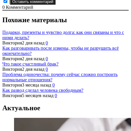
0
Комментарий
Похожие материалы
Подарки, презенты и чувство долга: как они связаны и что с
ними делать?
Виктория
2 дня назад
0
Как разговаривать после измены, чтобы не разрушить всё
окончательно?
Виктория
2 дня назад
0
Что такое счастливый брак?
Виктория
2 дня назад
0
Проблема одиночества: почему сейчас сложно построить
нормальные отношения?
Виктория
3 месяца назад
0
Как развод сделал человека свободным?
Виктория
5 месяцев назад
0
Актуальное