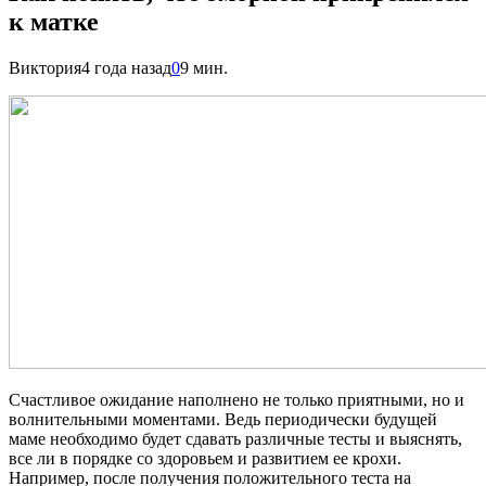
к матке
Виктория
4 года назад
0
9 мин.
Счастливое ожидание наполнено не только приятными, но и
волнительными моментами. Ведь периодически будущей
маме необходимо будет сдавать различные тесты и выяснять,
все ли в порядке со здоровьем и развитием ее крохи.
Например, после получения положительного теста на