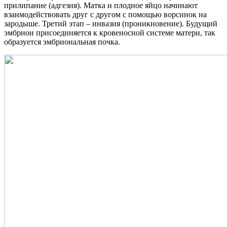
прилипание (адгезия). Матка и плодное яйцо начинают
взаимодействовать друг с другом с помощью ворсинок на
зародыше. Третий этап – инвазия (проникновение). Будущий
эмбрион присоединяется к кровеносной системе матери, так
образуется эмбриональная почка.