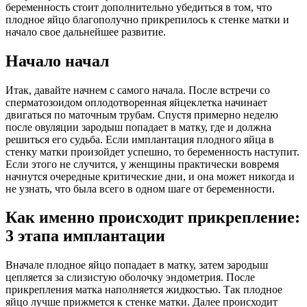
беременность стоит дополнительно убедиться в том, что
плодное яйцо благополучно прикрепилось к стенке матки и
начало свое дальнейшее развитие.
Начало начал
Итак, давайте начнем с самого начала. После встречи со
сперматозоидом оплодотворенная яйцеклетка начинает
двигаться по маточным трубам. Спустя примерно неделю
после овуляции зародыш попадает в матку, где и должна
решиться его судьба. Если имплантация плодного яйца в
стенку матки произойдет успешно, то беременность наступит.
Если этого не случится, у женщины практически вовремя
начнутся очередные критические дни, и она может никогда и
не узнать, что была всего в одном шаге от беременности.
Как именно происходит прикрепление:
3 этапа имплантации
Вначале плодное яйцо попадает в матку, затем зародыш
цепляется за слизистую оболочку эндометрия. После
прикрепления матка наполняется жидкостью. Так плодное
яйцо лучше прижмется к стенке матки. Далее происходит