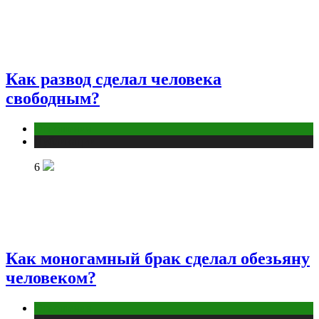
Как развод сделал человека
свободным?
Отношения
Публикации
6
Как моногамный брак сделал обезьяну
человеком?
Отношения