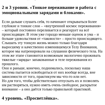
2 и 3 уровни. «Тонкое переживание и работа с
эмоциональными зарядами и блоками».
Если дальше слушать себя, то начинают открываться более
глубокие и тонкие слои – «внутренний космос переживания»
– который постоянно переливается и реагирует на всё
происходящее. В этом уже гораздо меньше оценок и ума – и
больше удовольствия от «таковости» – просто происходящего.
Слышать эту тонкую жизнь можно только благодаря
выросшему и качественно изменившемуся Телу Внимания,
которое мы натренировали на слушании физического тела. На
этом же этапе становится возможным экологично проживать
тяжелые «заряды» запакованные в теле переживания из
прошлого.
Они и раньше, конечно, поднимались, поскольку наша
система пытается освободиться от них вообще всегда, вне
зависимости от того, практикуем мы что-то или нет.
Но для того, чтобы действительно отпускать их и позволять
им растворяться, нужно иметь очень свободное, раскрытое
внимание – а оно даётся только правильной практикой.
4 уровень. «Просветлёнка».