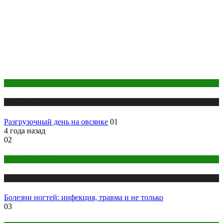
Правильное питание
Публикации
Разгрузочный день на овсянке
01
4 года назад
02
Макияж и Маникюр
Публикации
Болезни ногтей: инфекция, травма и не только
03