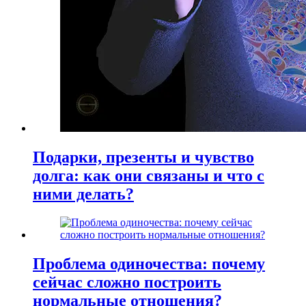
Подарки, презенты и чувство
долга: как они связаны и что с
ними делать?
Проблема одиночества: почему
сейчас сложно построить
нормальные отношения?