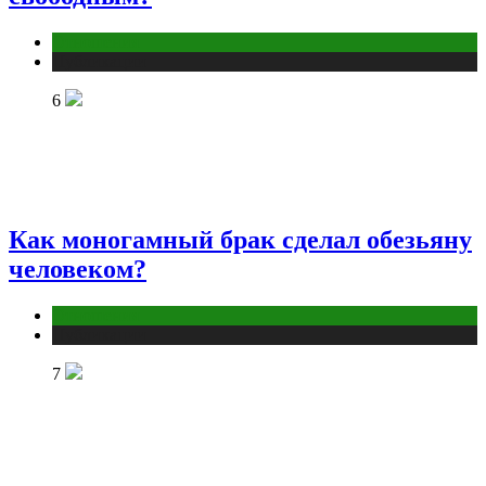
Отношения
Публикации
6
Как моногамный брак сделал обезьяну
человеком?
Отношения
Публикации
7