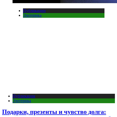
Публикации
Эзотерика
Публикации
Эзотерика
Подарки, презенты и чувство долга: