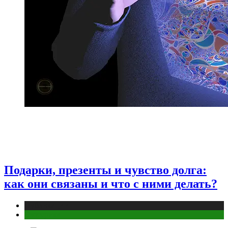
Подарки, презенты и чувство долга:
как они связаны и что с ними делать?
Публикации
Эзотерика