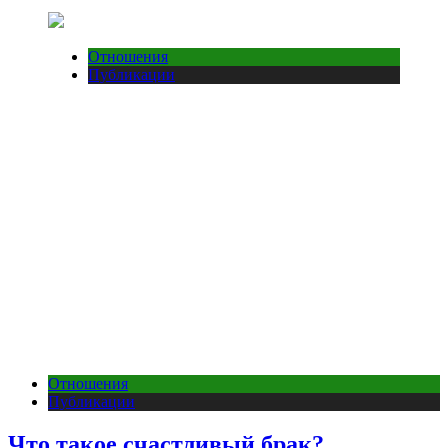
Отношения
Публикации
Отношения
Публикации
Что такое счастливый брак?