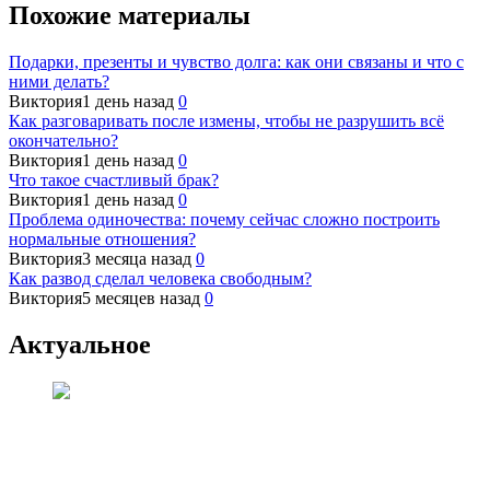
Похожие материалы
Подарки, презенты и чувство долга: как они связаны и что с
ними делать?
Виктория
1 день назад
0
Как разговаривать после измены, чтобы не разрушить всё
окончательно?
Виктория
1 день назад
0
Что такое счастливый брак?
Виктория
1 день назад
0
Проблема одиночества: почему сейчас сложно построить
нормальные отношения?
Виктория
3 месяца назад
0
Как развод сделал человека свободным?
Виктория
5 месяцев назад
0
Актуальное