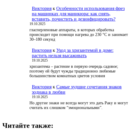
Виктория
к
Особенности использования фрез
на машинках для маникюра: как снять,
вставить, почистить и дезинфицировать?
19.10.2025
гласперленовые аппараты, в которых обработка
происходит при помощи нагрева до 230 °С и занимает
30–180 секунд
Виктория
к
Уход за хризантемой в доме:
растить нельзя высаживать
19.10.2025
хризантема – растение в первую очередь садовое;
поэтому ей будут чужды традиционно любимые
большинством комнатных цветов условия
Виктория
к
Самые худшие сочетания знаков
зодиака в любви
19.10.2025
Но другие знаки не всегда могут это дать Раку и могут
считать их слишком “эмоциональными”.
Читайте также: