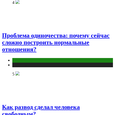
4
Проблема одиночества: почему сейчас
сложно построить нормальные
отношения?
Отношения
Публикации
5
Как развод сделал человека
свободным?