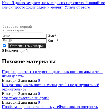
Next:
Я давно замужем, но мне до сих пор снится бывший: во
по
сне он просто ходит рядом и молчит. Устала от этого
записям
Имя*
Email*
0
Комментарий
Похожие материалы
Подарки, презенты и чувство долга: как они связаны и что с
ними делать?
Виктория
2 дня назад
0
Как разговаривать после измены, чтобы не разрушить всё
окончательно?
Виктория
2 дня назад
0
Что такое счастливый брак?
Виктория
2 дня назад
0
Проблема одиночества: почему сейчас сложно построить