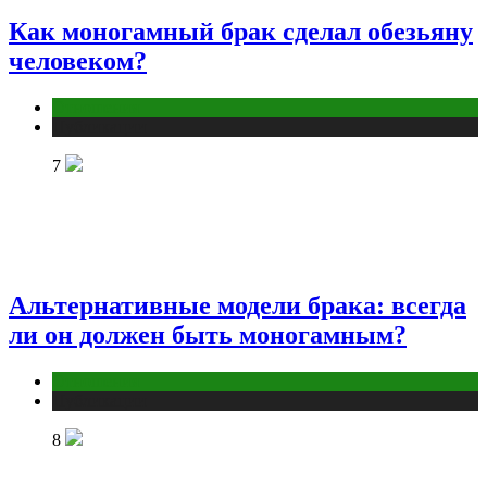
Как моногамный брак сделал обезьяну
человеком?
Отношения
Публикации
7
Альтернативные модели брака: всегда
ли он должен быть моногамным?
Отношения
Публикации
8