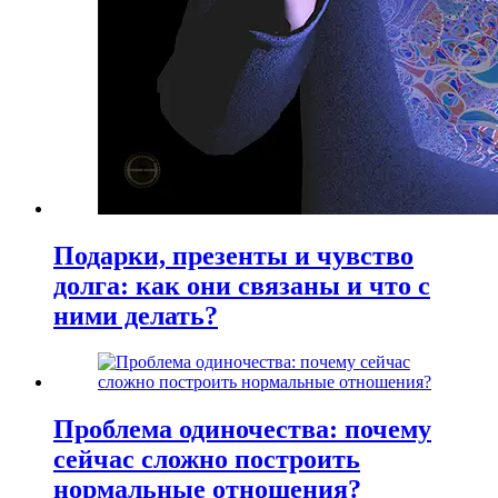
Подарки, презенты и чувство
долга: как они связаны и что с
ними делать?
Проблема одиночества: почему
сейчас сложно построить
нормальные отношения?