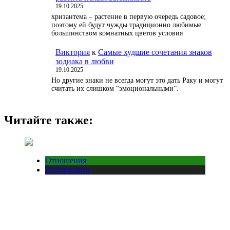
19.10.2025
хризантема – растение в первую очередь садовое;
поэтому ей будут чужды традиционно любимые
большинством комнатных цветов условия
Виктория
к
Самые худшие сочетания знаков
зодиака в любви
19.10.2025
Но другие знаки не всегда могут это дать Раку и могут
считать их слишком “эмоциональными”.
Читайте также:
Отношения
Публикации