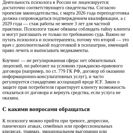
Деятельность психолога в России не лицензируется:
достаточно соответствующего свидетельства. Согласно
проектам законодательства, с марта 2026 года переподготовка
должна сопровождаться подтверждением квалификации, а с
2029 года — стаж работы не менее 3 лет для частной
практики. Психологи также обязаны соблюдать тайну клиента
и могут разглашать ее только по требованию суда. Важно не
путать психолога и психотерапевта, потому что второй — это
врач с дополнительной подготовкой в психиатрии, имеющий
право лечить и выписывать медикаменты.
Коучинг — не регулированная сфера: нет обязательных
лицензий, но работают на условиях гражданско-правового
договора (например, по ст. 779 ГК РФ, договор об оказании
информационно-консультативных услуг), и часто
регулируется стандартами ассоциаций вроде ICF. Закон о
защите прав потребителя гарантирует клиенту возможность
отказаться от договора и вернуть средства, если услуга не
оказана.
С какими вопросами обращаться
К психологу можно прийти при тревоге, депрессии,
панических атаках, семейных или профессиональных
кризисах, травмах, эмоциональном выгорании или