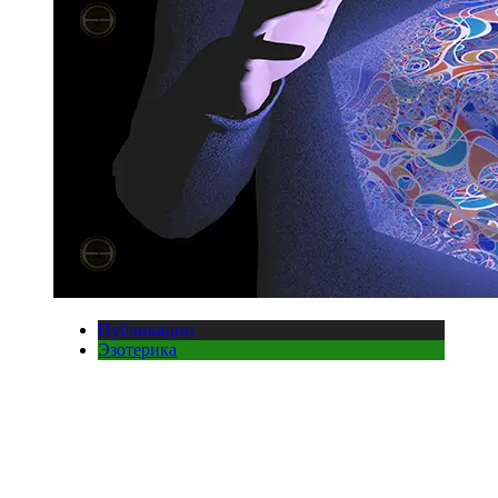
Публикации
Эзотерика