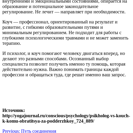
внутренними и эмоциональными состояниями, опирается на
образование и потенциальное законодательное
регулирование. Не лечит — направляет при необходимости.
Коуч — профессионал, ориентированный на результат и
развитие, с гибкими образовательными путями и
минимальным регулированием. Не подходит для работы с
глубокими психологическими травмами и не может заменить
терапию.
И психолог, и коуч помогают человеку двигаться вперед, но
делают это разными способами. Осознанный выбор
специалиста позволит получить именно ту помощь, которая
действительно нужна. Важно понимать границы каждой
профессии и обращаться туда, где решат именно ваш запрос.
Источник:
http://yogajournal.ru/conscious/psychology/psikholog-vs-kouch-
k-komu-obratitsya-za-podderzhkoy_724_889/
Навигация
Previous:
Путь соединения