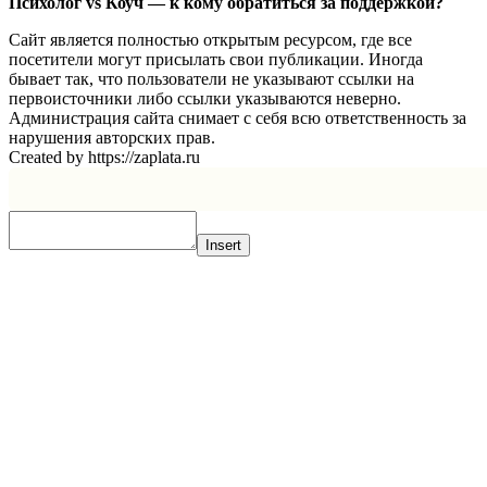
Психолог vs Коуч — к кому обратиться за поддержкой?
Сайт является полностью открытым ресурсом, где все
посетители могут присылать свои публикации. Иногда
бывает так, что пользователи не указывают ссылки на
первоисточники либо ссылки указываются неверно.
Администрация сайта снимает с себя всю ответственность за
нарушения авторских прав.
Created by https://zaplata.ru
Insert