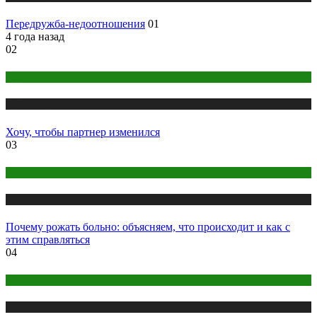
Передружба-недоотношения
01
4 года назад
02
Психология
Публикации
Хочу, чтобы партнер изменился
03
Здоровье
Публикации
Почему рожать больно: объясняем, что происходит и как с
этим справляться
04
Йога
Публикации