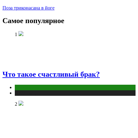
Поза триконасана в йоге
Самое популярное
1
Что такое счастливый брак?
Отношения
Публикации
2