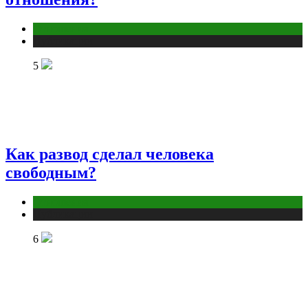
Отношения
Публикации
5
Как развод сделал человека
свободным?
Отношения
Публикации
6