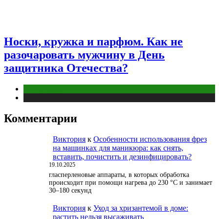
Носки, кружка и парфюм. Как не
разочаровать мужчину в День
защитника Отечества?
Отношения
Публикации
Комментарии
Виктория
к
Особенности использования фрез
на машинках для маникюра: как снять,
вставить, почистить и дезинфицировать?
19.10.2025
гласперленовые аппараты, в которых обработка
происходит при помощи нагрева до 230 °С и занимает
30–180 секунд
Виктория
к
Уход за хризантемой в доме:
растить нельзя высаживать