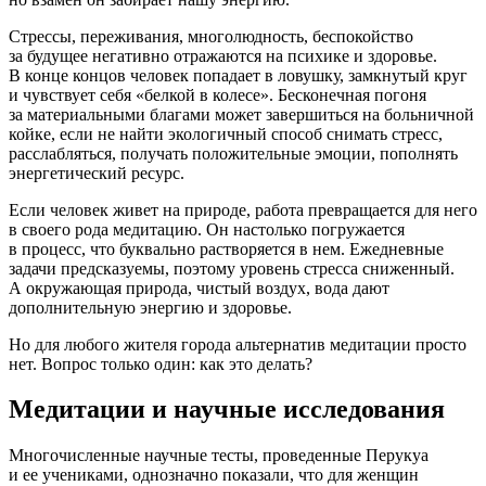
Стрессы, переживания, многолюдность, беспокойство
за будущее негативно отражаются на психике и здоровье.
В конце концов человек попадает в ловушку, замкнутый круг
и чувствует себя «белкой в колесе». Бесконечная погоня
за материальными благами может завершиться на больничной
койке, если не найти экологичный способ снимать стресс,
расслабляться, получать положительные эмоции, пополнять
энергетический ресурс.
Если человек живет на природе, работа превращается для него
в своего рода медитацию. Он настолько погружается
в процесс, что буквально растворяется в нем. Ежедневные
задачи предсказуемы, поэтому уровень стресса сниженный.
А окружающая природа, чистый воздух, вода дают
дополнительную энергию и здоровье.
Но для любого жителя города альтернатив медитации просто
нет. Вопрос только один: как это делать?
Медитации и научные исследования
Многочисленные научные тесты, проведенные Перукуа
и ее учениками, однозначно показали, что для женщин