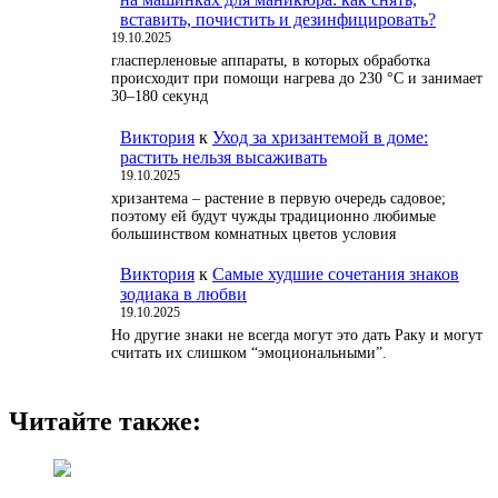
вставить, почистить и дезинфицировать?
19.10.2025
гласперленовые аппараты, в которых обработка
происходит при помощи нагрева до 230 °С и занимает
30–180 секунд
Виктория
к
Уход за хризантемой в доме:
растить нельзя высаживать
19.10.2025
хризантема – растение в первую очередь садовое;
поэтому ей будут чужды традиционно любимые
большинством комнатных цветов условия
Виктория
к
Самые худшие сочетания знаков
зодиака в любви
19.10.2025
Но другие знаки не всегда могут это дать Раку и могут
считать их слишком “эмоциональными”.
Читайте также: