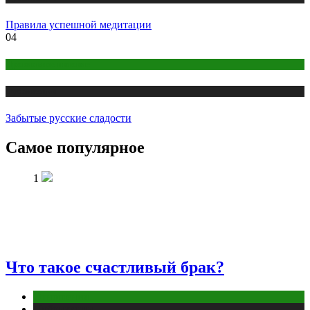
Правила успешной медитации
04
Правильное питание
Публикации
Забытые русские сладости
Самое популярное
1
Что такое счастливый брак?
Отношения
Публикации