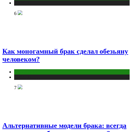
Публикации
6
Как моногамный брак сделал обезьяну
человеком?
Отношения
Публикации
7
Альтернативные модели брака: всегда