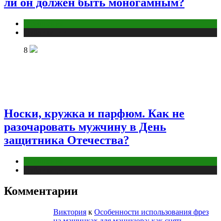
ли он должен быть моногамным?
Отношения
Публикации
8
Носки, кружка и парфюм. Как не
разочаровать мужчину в День
защитника Отечества?
Отношения
Публикации
Комментарии
Виктория
к
Особенности использования фрез
на машинках для маникюра: как снять,