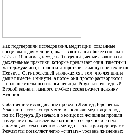
Как подтвердили исследования, медитации, созданные
специально для женщин, оказывают на них более сильный
эффект. Например, в ходе наблюдений ученые сравнивали
дыхательные практики, которые предлагает один известный
мастер-мужчина, с простой и короткой 12-минутной техникой
Перукуа. Суть последней заключается в том, что женщины
дышат вместе 3 минуты, а потом они просто растворяются
в поле целительного голоса певицы. Результат очевидный.
Второй вариант намного глубже перезагружает психику
женщин.
Собственное исследование провел и Леонид Дорошенко.
Участницы его эксперимента выполняли медитацию под
пение Перукуа. До начала и в конце все женщины прошли
измерение показателей вариативного сердечного ритма
с помощью всем известного метода — электрокардиограммы.
Результаты позволяют легко «считать» уровень жизненных