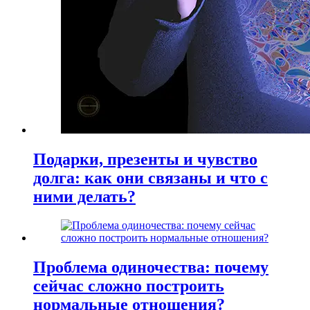
Подарки, презенты и чувство
долга: как они связаны и что с
ними делать?
Проблема одиночества: почему
сейчас сложно построить
нормальные отношения?