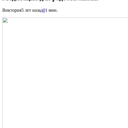
Виктория
5 лет назад
0
1 мин.