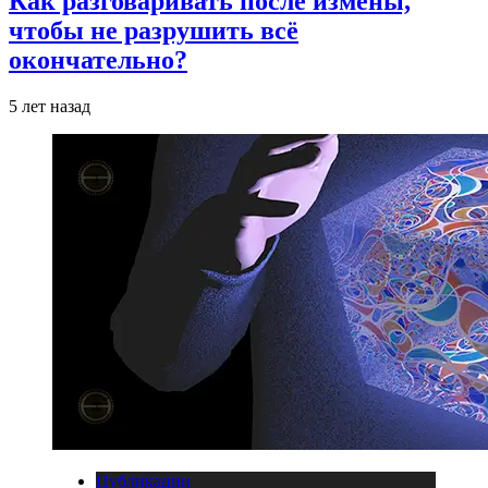
Как разговаривать после измены,
чтобы не разрушить всё
окончательно?
5 лет назад
Публикации