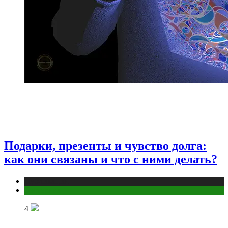
Подарки, презенты и чувство долга:
как они связаны и что с ними делать?
Публикации
Эзотерика
4