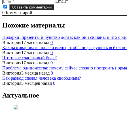
Email*
0
Комментарий
Похожие материалы
Подарки, презенты и чувство долга: как они связаны и что с ни
Виктория
17 часов назад
0
Как разговаривать после измены, чтобы не разрушить всё окон
Виктория
17 часов назад
0
Что такое счастливый брак?
Виктория
17 часов назад
0
Проблема одиночества: почему сейчас сложно построить норм
Виктория
3 месяца назад
0
Как развод сделал человека свободным?
Виктория
5 месяцев назад
0
Актуальное