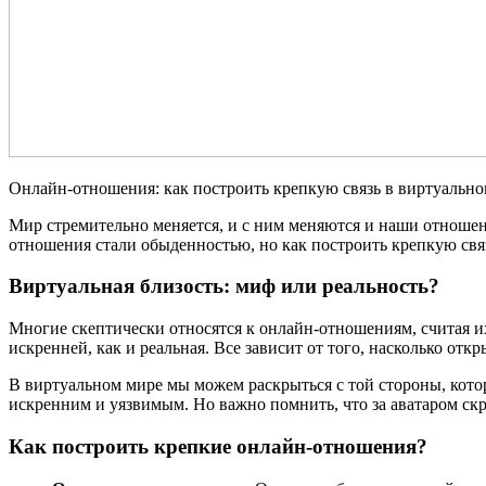
Онлайн-отношения: как построить крепкую связь в виртуальн
Мир стремительно меняется, и с ним меняются и наши отношен
отношения стали обыденностью, но как построить крепкую связь
Виртуальная близость: миф или реальность?
Многие скептически относятся к онлайн-отношениям, считая и
искренней, как и реальная. Все зависит от того, насколько отк
В виртуальном мире мы можем раскрыться с той стороны, кото
искренним и уязвимым. Но важно помнить, что за аватаром ск
Как построить крепкие онлайн-отношения?