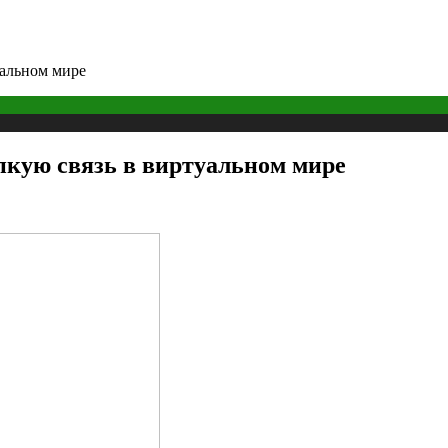
уальном мире
пкую связь в виртуальном мире