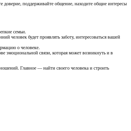
е доверие, поддерживайте общение, находите общие интересы
епкие семьи.
нний человек будет проявлять заботу, интересоваться вашей
ормацию о человеке.
ове эмоциональной связи, которая может возникнуть и в
ношений. Главное — найти своего человека и строить