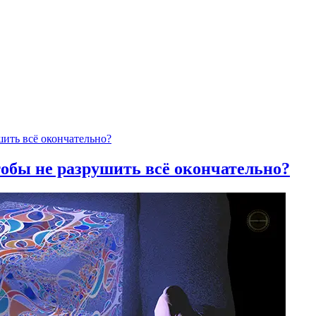
тобы не разрушить всё окончательно?