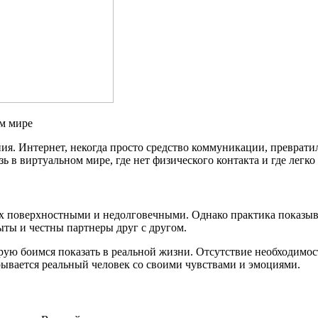
ом мире
ия. Интернет, некогда просто средство коммуникации, преврати
 в виртуальном мире, где нет физического контакта и где легко 
х поверхностными и недолговечными. Однако практика показывае
рыты и честны партнеры друг с другом.
рую боимся показать в реальной жизни. Отсутствие необходимос
рывается реальный человек со своими чувствами и эмоциями.