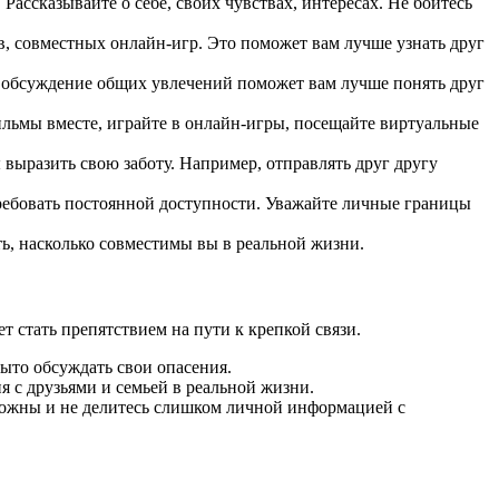
ассказывайте о себе, своих чувствах, интересах. Не бойтесь
в, совместных онлайн-игр. Это поможет вам лучше узнать друг
е обсуждение общих увлечений поможет вам лучше понять друг
льмы вместе, играйте в онлайн-игры, посещайте виртуальные
выразить свою заботу. Например, отправлять друг другу
требовать постоянной доступности. Уважайте личные границы
ь, насколько совместимы вы в реальной жизни.
 стать препятствием на пути к крепкой связи.
ыто обсуждать свои опасения.
я с друзьями и семьей в реальной жизни.
рожны и не делитесь слишком личной информацией с