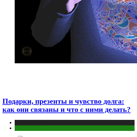
Подарки, презенты и чувство долга:
как они связаны и что с ними делать?
Публикации
Эзотерика