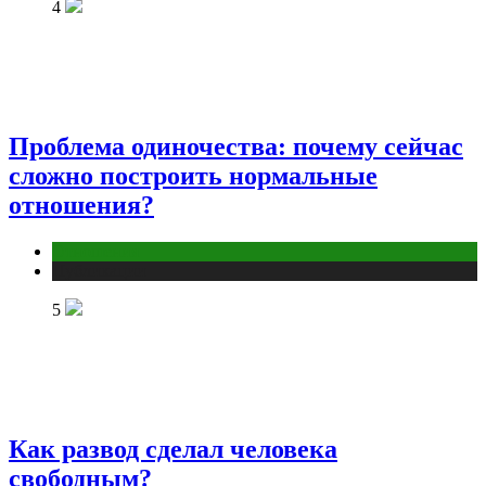
4
Проблема одиночества: почему сейчас
сложно построить нормальные
отношения?
Отношения
Публикации
5
Как развод сделал человека
свободным?