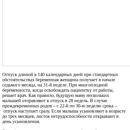
Отпуск длиной в 140 календарных дней при стандартных
обстоятельствах беременная женщина получает в начале
седьмого месяца, на 31-й неделе. При многоплодной
беременности, когда освобождать пациентку от работы,
решает врач. Как правило, будущую маму нескольких
малышей отправляют в отпуск в 28 недель. В случае
преждевременных родов – с 22-й по 30-ю неделю срока –
отпуск наступает сразу. Если малыша усыновляют в возрасте
до трех месяцев, листок нетрудоспособности открывают в
день усыновления.