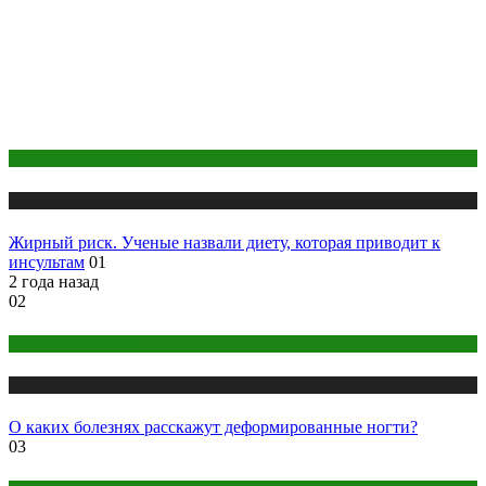
Правильное питание
Публикации
Жирный риск. Ученые назвали диету, которая приводит к
инсультам
01
2 года назад
02
Макияж и Маникюр
Публикации
О каких болезнях расскажут деформированные ногти?
03