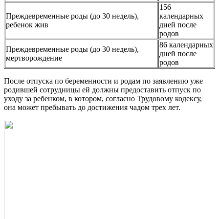
156
Преждевременные роды (до 30 недель),
календарных
ребенок жив
дней после
родов
86 календарных
Преждевременные роды (до 30 недель),
дней после
мертворождение
родов
После отпуска по беременности и родам по заявлению уже
родившей сотрудницы ей должны предоставить отпуск по
уходу за ребенком, в котором, согласно Трудовому кодексу,
она может пребывать до достижения чадом трех лет.