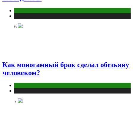
Отношения
Публикации
6
Как моногамный брак сделал обезьяну
человеком?
Отношения
Публикации
7