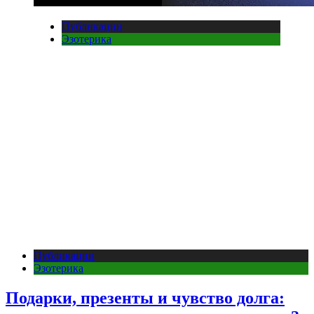
Публикации
Эзотерика
Публикации
Эзотерика
Подарки, презенты и чувство долга: