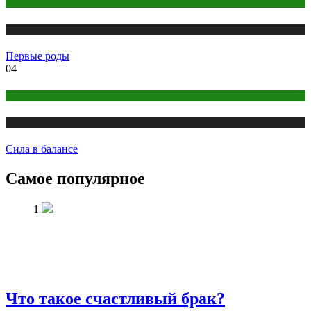
Беременность
Публикации
Первые роды
04
Йога
Публикации
Сила в балансе
Самое популярное
1
Что такое счастливый брак?