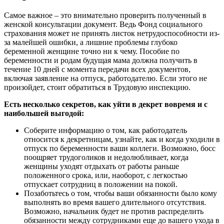
Самое важное – это внимательно проверить полученный в
женской консультации документ. Ведь Фонд социального
страхования может не принять листок нетрудоспособности из-
за малейшей ошибки, а лишние проблемы глубоко
беременной женщине точно ни к чему. Пособие по
беременности и родам будущая мама должна получить в
течение 10 дней с момента передачи всех документов,
включая заявление на отпуск, работодателю. Если этого не
произойдет, стоит обратиться в Трудовую инспекцию.
Есть несколько секретов, как уйти в декрет вовремя и с
наибольшей выгодой:
Соберите информацию о том, как работодатель
относится к декретницам, узнайте, как и когда уходили в
отпуск по беременности ваши коллеги. Возможно, босс
поощряет трудоголиков и недолюбливает, когда
женщины уходят отдыхать от работы раньше
положенного срока, или, наоборот, с легкостью
отпускает сотрудниц в положении на покой.
Позаботьтесь о том, чтобы ваши обязанности было кому
выполнять во время вашего длительного отсутствия.
Возможно, начальник будет не против распределить
обязанности между сотрудниками еще до вашего ухода в