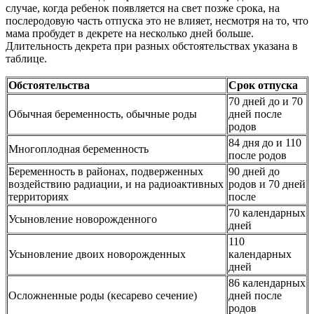
случае, когда ребенок появляется на свет позже срока, на
послеродовую часть отпуска это не влияет, несмотря на то, что
мама пробудет в декрете на несколько дней больше.
Длительность декрета при разных обстоятельствах указана в
таблице.
Обстоятельства
Срок отпуска
70 дней до и 70
Обычная беременность, обычные роды
дней после
родов
84 дня до и 110
Многоплодная беременность
после родов
Беременность в районах, подверженных
90 дней до
воздействию радиации, и на радиоактивных
родов и 70 дней
территориях
после
70 календарных
Усыновление новорожденного
дней
110
Усыновление двоих новорожденных
календарных
дней
86 календарных
Осложненные роды (кесарево сечение)
дней после
родов