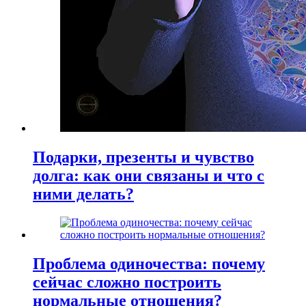
Подарки, презенты и чувство
долга: как они связаны и что с
ними делать?
Проблема одиночества: почему
сейчас сложно построить
нормальные отношения?