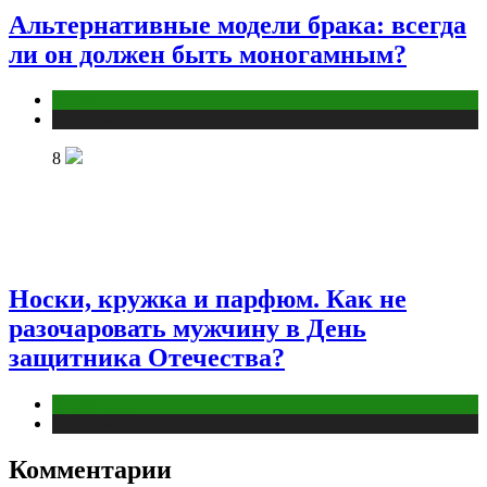
Альтернативные модели брака: всегда
ли он должен быть моногамным?
Отношения
Публикации
8
Носки, кружка и парфюм. Как не
разочаровать мужчину в День
защитника Отечества?
Отношения
Публикации
Комментарии