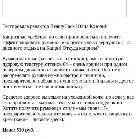
Тестировала редактор BeautyHack Юлия Козолий
Капризные «ребята», но если приноровиться, получите
эффект здорового румянца, как будто только вернулись с 14-
дневного отдыха на Капри! Откуда капризы?
Румяна матовые (за счет этого стойкие), имеют плотную
пудровую текстуру, оттенок 04 – очень яркий и при одном
неверном движении оставляет на коже пятно. Поэтому
распределять румяна нужно быстро и технично,
предварительно набрав на пушистую кисть (пальцы и другие
инструменты – не ваши помощники).
Средство здорово выглядят на ухоженной коже, но если у вас
есть проблемы – матовая текстура их только подчеркнет.
Хотите получить румянец в стиле «вам снова 17»,
предварительно увлажните кожу – я использую сыворотку и
крем (какие – читайте здесь).
Цена: 519 руб.