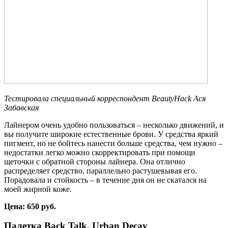
Тестировала специальный корреспондент
BeautyHack
Ася
Забавская
Лайнером очень удобно пользоваться – несколько движений, и
вы получите широкие естественные брови. У средства яркий
пигмент, но не бойтесь нанести больше средства, чем нужно –
недостатки легко можно скорректировать при помощи
щеточки с обратной стороны лайнера. Она отлично
распределяет средство, параллельно растушевывая его.
Порадовала и стойкость – в течение дня он не скатался на
моей жирной коже.
Цена: 650 руб.
Палетка Back Talk, Urban Decay