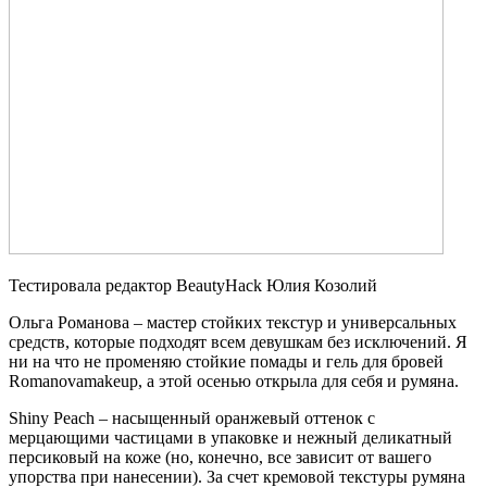
Тестировала редактор BeautyHack Юлия Козолий
Ольга Романова – мастер стойких текстур и универсальных
средств, которые подходят всем девушкам без исключений. Я
ни на что не променяю стойкие помады и гель для бровей
Romanovamakeup, а этой осенью открыла для себя и румяна.
Shiny Peach – насыщенный оранжевый оттенок с
мерцающими частицами в упаковке и нежный деликатный
персиковый на коже (но, конечно, все зависит от вашего
упорства при нанесении). За счет кремовой текстуры румяна