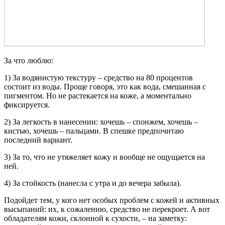
За что люблю:
1) За водянистую текстуру – средство на 80 процентов
состоит из воды. Проще говоря, это как вода, смешанная с
пигментом. Но не растекается на коже, а моментально
фиксируется.
2) За легкость в нанесении: хочешь – спонжем, хочешь –
кистью, хочешь – пальцами. В спешке предпочитаю
последний вариант.
3) За то, что не утяжеляет кожу и вообще не ощущается на
ней.
4) За стойкость (нанесла с утра и до вечера забыла).
Подойдет тем, у кого нет особых проблем с кожей и активных
высыпаний: их, к сожалению, средство не перекроет. А вот
обладателям кожи, склонной к сухости, – на заметку: