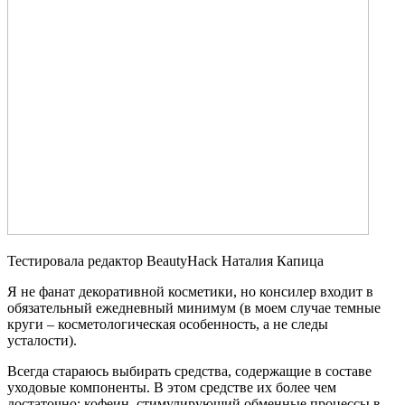
Тестировала редактор BeautyHack Наталия Капица
Я не фанат декоративной косметики, но консилер входит в
обязательный ежедневный минимум (в моем случае темные
круги – косметологическая особенность, а не следы
усталости).
Всегда стараюсь выбирать средства, содержащие в составе
уходовые компоненты. В этом средстве их более чем
достаточно: кофеин, стимулирующий обменные процессы в