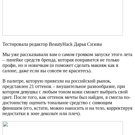
Тестировала редактор BeautyHack Дарья Сизова
Мы уже рассказывали вам о самом громком запуске этого лета
– линейке средств бренда, которая понравится не только
профи, но и новичкам (и поможет сделать макияж как в
салоне, даже если вы совсем не краситесь).
В палитре, которую привезли на российский рынок,
представлен 21 оттенок – внушительное разнообразие, при
котором девушка с любым тоном кожи сможет выбрать свой
цвет. После того, как оттенок мечты был найден, я смогла по-
достоинству оценить тональное средство с сияющим
финишем (его, кстати, можно наносить и на тело, корректируя
недостатки в зоне декольте или плеч).