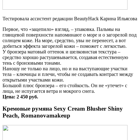
Тестировала ассистент редакции BeautyHack Карина Ильясова
Первое, что «зацепило» взгляд, – упаковка. Пальмы на
глянцевой поверхности напоминают о море и о загорелой под
солнцем коже. На море, средство, увы не перенесет, а вот
добиться эффекта загорелой кожи – поможет с легкостью.
У бронзера матовый оттенок и шелковистая текстура –
средство хорошо растушевывается, создавая естественную
тень с бронзовыми тонами.
Наношу не только на лицо, но и на выступающие участки
тела – ключицы и плечи, чтобы не создавать контраст между
открытыми участками кожи.
Большой плюс бронзера – его стойкость. Он не «утечет» с
лица, не испугается ветра и мокрого снега.
Цена: 2 450 руб.
Кремовые румяна Sexy Cream Blusher Shiny
Peach, Romanovamakeup