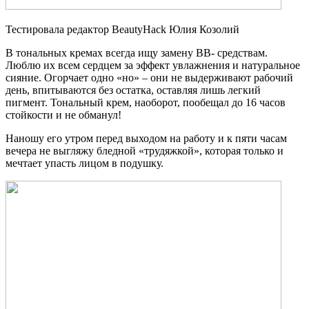
Тестировала редактор BeautyHack Юлия Козолий
В тональных кремах всегда ищу замену BB- средствам.
Люблю их всем сердцем за эффект увлажнения и натуральное
сияние. Огорчает одно «но» – они не выдерживают рабочий
день, впитываются без остатка, оставляя лишь легкий
пигмент. Тональный крем, наоборот, пообещал до 16 часов
стойкости и не обманул!
Наношу его утром перед выходом на работу и к пяти часам
вечера не выгляжу бледной «трудяжкой», которая только и
мечтает упасть лицом в подушку.