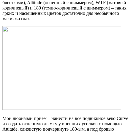
блестками), Attitude (огненный с шиммером), WTF (матовый
коричневый) и 180 (темно-коричневый с шиммером) – таких
ярких и насыщенных цветов достаточно для необычного
макияжа глаз.
Мой любимый прием – нанести на все подвижное веко Curve
и создать огненную дымку у внешних уголков с помощью
Attitude, слизистую подчеркнуть 180-ым, а под бровью