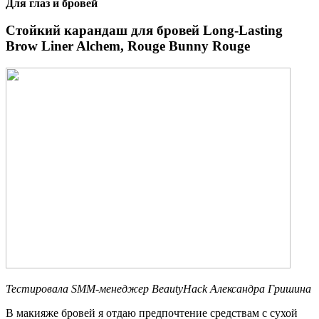
Для глаз и бровей
Стойкий
карандаш
для
бровей
Long-Lasting
Brow Liner Alchem, Rouge Bunny Rouge
Тестировала
SMM
-менеджер
BeautyHack
Александра Гришина
В макияже бровей я отдаю предпочтение средствам с сухой