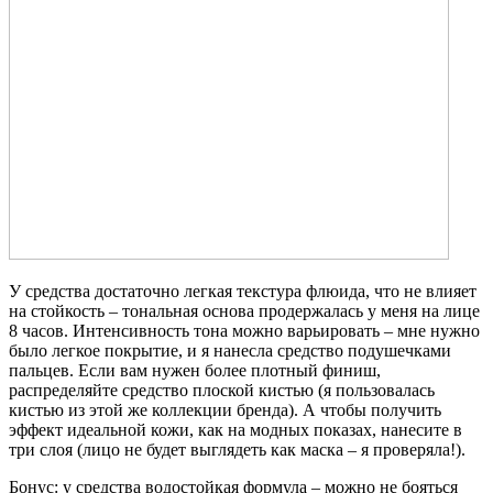
У средства достаточно легкая текстура флюида, что не влияет
на стойкость – тональная основа продержалась у меня на лице
8 часов. Интенсивность тона можно варьировать – мне нужно
было легкое покрытие, и я нанесла средство подушечками
пальцев. Если вам нужен более плотный финиш,
распределяйте средство плоской кистью (я пользовалась
кистью из этой же коллекции бренда). А чтобы получить
эффект идеальной кожи, как на модных показах, нанесите в
три слоя (лицо не будет выглядеть как маска – я проверяла!).
Бонус: у средства водостойкая формула – можно не бояться