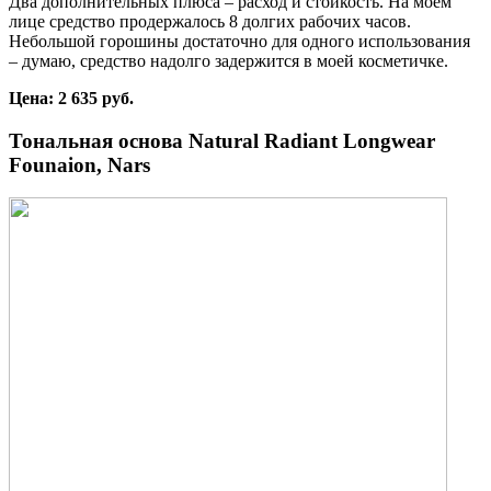
Два дополнительных плюса – расход и стойкость. На моем
лице средство продержалось 8 долгих рабочих часов.
Небольшой горошины достаточно для одного использования
– думаю, средство надолго задержится в моей косметичке.
Цена: 2 635 руб.
Тональная основа Natural Radiant Longwear
Founaion, Nars