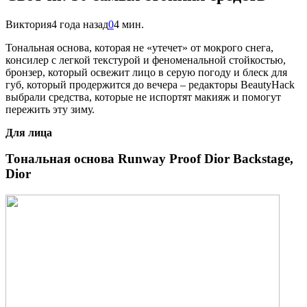
Виктория
4 года назад
0
4 мин.
Т
ональная основа, которая не «утечет» от мокрого снега,
консилер с легкой текстурой и феноменальной стойкостью,
бронзер, который освежит лицо в серую погоду и блеск для
губ, который продержится до вечера – редакторы BeautyHack
выбрали средства, которые не испортят макияж и помогут
пережить эту зиму.
Для лица
Тональная основа Runway Proof Dior Backstage,
Dior