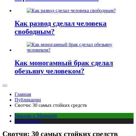
Как развод сделал человека
свободным?
Как моногамный брак сделал
обезьяну человеком?
Главная
Публикации
Свотчи: 30 самых стойких средств
Макияж и Маникюр
Публикации
Свотчи: 30 самых стойких средств