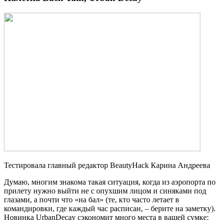
Тестировала главный редактор BeautyHack Карина Андреева
Думаю, многим знакома такая ситуация, когда из аэропорта по
прилету нужно выйти не с опухшим лицом и синяками под
глазами, а почти что «на бал» (те, кто часто летает в
командировки, где каждый час расписан, – берите на заметку).
Новинка UrbanDecay сэкономит много места в вашей сумке: