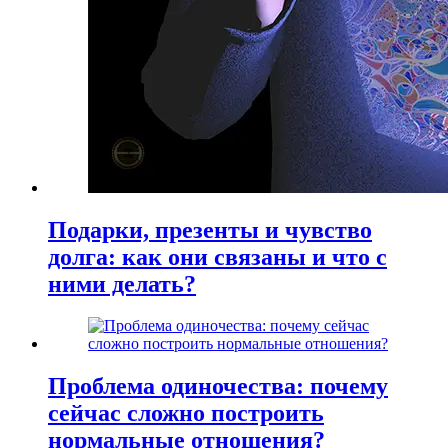
Подарки, презенты и чувство
долга: как они связаны и что с
ними делать?
Проблема одиночества: почему
сейчас сложно построить
нормальные отношения?