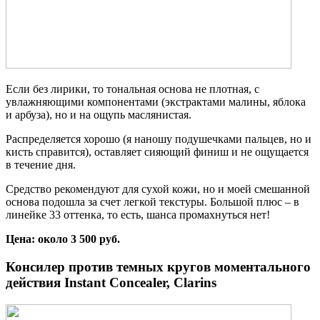
Если без лирики, то тональная основа не плотная, с
увлажняющими компонентами (экстрактами малины, яблока
и арбуза), но и на ощупь маслянистая.
Распределяется хорошо (я наношу подушечками пальцев, но и
кисть справится), оставляет сияющий финиш и не ощущается
в течение дня.
Средство рекомендуют для сухой кожи, но и моей смешанной
основа подошла за счет легкой текстуры. Большой плюс – в
линейке 33 оттенка, то есть, шанса промахнуться нет!
Цена: около 3 500 руб.
Консилер против темных кругов моментального
действия Instant Concealer, Clarins