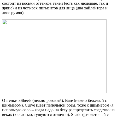
состоит из восьми оттенков теней (есть как нюдовые, так и
яркие) и из четырех пигментов для лица (два хайлайтера и
двое румян).
Оттенки 3Sheets (нежно-розовый), Bare (нежно-бежевый с
шиммером), Curve (цвет пепельной розы, тоже с шиммером) я
использую соло – когда надо на бегу распределить средство на
веках (к счастью, тушуются отлично). Shade (фиолетовый с