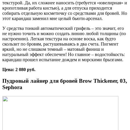
текстурой. Да, их сложнее наносить (требуется «ювелирная» и
кропотливая работа кистью), а для отпуска приходится
собирать отдельную косметичку со средствами для бровей. Но
этот карандаш заменил мне целый бьюти-арсенал.
У средства тонкий автоматический грифель – это значит, его
не нужно точить и можно создать линию любой толщины (по
настроению). Легкая текстура на основе воска, как будто
скользит по бровям, растушевываясь в два счета. Пигмент
яркий, но не слишком темный – матовый финиш и
натуральный эффект обеспечен! Но главное – водостойкость:
карандаш прошел испытание дождем и морскими брызгами.
Цена: 2 080 руб.
Пудровый лайнер для бровей
B
row Thickener, 03,
Sephora