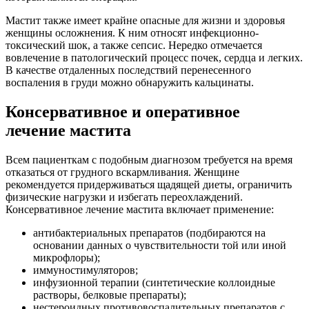
Мастит также имеет крайне опасные для жизни и здоровья
женщины осложнения. К ним относят инфекционно-
токсический шок, а также сепсис. Нередко отмечается
вовлечение в патологический процесс почек, сердца и легких.
В качестве отдаленных последствий перенесенного
воспаления в груди можно обнаружить кальцинаты.
Консервативное и оперативное
лечение мастита
Всем пациенткам с подобным диагнозом требуется на время
отказаться от грудного вскармливания. Женщине
рекомендуется придерживаться щадящей диеты, ограничить
физические нагрузки и избегать переохлаждений.
Консервативное лечение мастита включает применение:
антибактериальных препаратов (подбираются на
основании данных о чувствительности той или иной
микрофлоры);
иммуностимуляторов;
инфузионной терапии (синтетические коллоидные
растворы, белковые препараты);
нестероидных противовоспалительных препаратов с