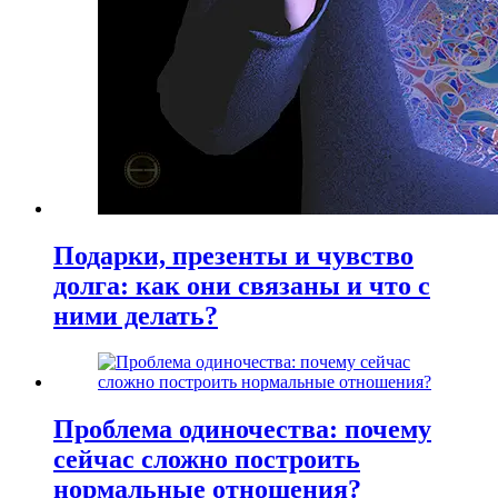
Подарки, презенты и чувство
долга: как они связаны и что с
ними делать?
Проблема одиночества: почему
сейчас сложно построить
нормальные отношения?