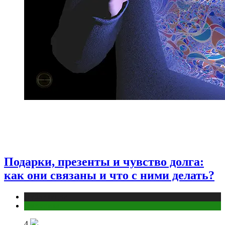
Подарки, презенты и чувство долга:
как они связаны и что с ними делать?
Публикации
Эзотерика
4