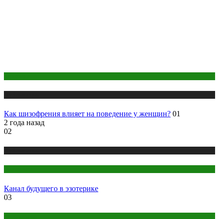
Здоровье
Публикации
Как шизофрения влияет на поведение у женщин?
01
2 года назад
02
Публикации
Эзотерика
Канал будущего в эзотерике
03
Астрология