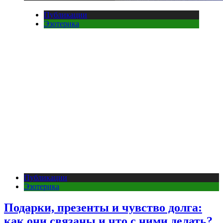
Публикации
Эзотерика
Публикации
Эзотерика
Подарки, презенты и чувство долга:
как они связаны и что с ними делать?