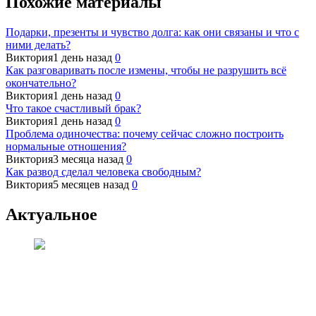
Похожие материалы
Подарки, презенты и чувство долга: как они связаны и что с
ними делать?
Виктория
1 день назад
0
Как разговаривать после измены, чтобы не разрушить всё
окончательно?
Виктория
1 день назад
0
Что такое счастливый брак?
Виктория
1 день назад
0
Проблема одиночества: почему сейчас сложно построить
нормальные отношения?
Виктория
3 месяца назад
0
Как развод сделал человека свободным?
Виктория
5 месяцев назад
0
Актуальное