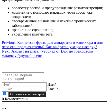
обработку сосков и предупреждение развития трещин;
кормление с помощью накладок, если сосок уже
поврежден;
своевременное выявление и лечение хронических
заболеваний;
правильное сцеживание;
укрепление иммунитета.
Навигация
Previous:
Какие есть фрезы для аппаратного маникюра и для
чего они предназначены? Как выбрать нужную насадку?
по
Next:
Акцент на глаза: туториал от Dior по трендовому
записям
макияжу будущей осени
Имя*
Email*
0
Комментарий