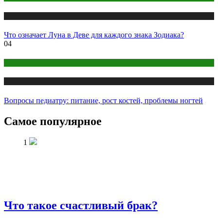
Публикации
Что означает Луна в Деве для каждого знака Зодиака?
04
Макияж и Маникюр
Публикации
Вопросы педиатру: питание, рост костей, проблемы ногтей
Самое популярное
1
Что такое счастливый брак?