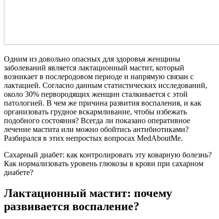
Одним из довольно опасных для здоровья женщины
заболеваний является лактационный мастит, который
возникает в послеродовом периоде и напрямую связан с
лактацией. Согласно данным статистических исследований,
около 30% первородящих женщин сталкивается с этой
патологией. В чем же причина развития воспаления, и как
организовать грудное вскармливание, чтобы избежать
подобного состояния? Всегда ли показано оперативное
лечение мастита или можно обойтись антибиотиками?
Разбирался в этих непростых вопросах MedAboutMe.
Сахарный диабет: как контролировать эту коварную болезнь?
Как нормализовать уровень глюкозы в крови при сахарном
диабете?
Лактационный мастит: почему
развивается воспаление?