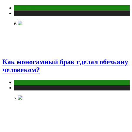
Отношения
Публикации
6
Как моногамный брак сделал обезьяну
человеком?
Отношения
Публикации
7