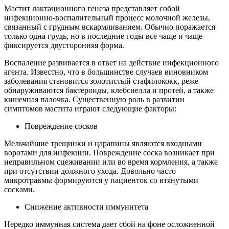
Мастит лактационного генеза представляет собой
инфекционно-воспалительный процесс молочной железы,
связанный с грудным вскармливанием. Обычно поражается
только одна грудь, но в последние годы все чаще и чаще
фиксируется двусторонняя форма.
Воспаление развивается в ответ на действие инфекционного
агента. Известно, что в большинстве случаев виновником
заболевания становится золотистый стафилококк, реже
обнаруживаются бактероиды, клебсиелла и протей, а также
кишечная палочка. Существенную роль в развитии
симптомов мастита играют следующие факторы:
Повреждение сосков
Мельчайшие трещинки и царапины являются входными
воротами для инфекции. Повреждение соска возникает при
неправильном сцеживании или во время кормления, а также
при отсутствии должного ухода. Довольно часто
микротравмы формируются у пациенток со втянутыми
сосками.
Снижение активности иммунитета
Нередко иммунная система дает сбой на фоне осложненной