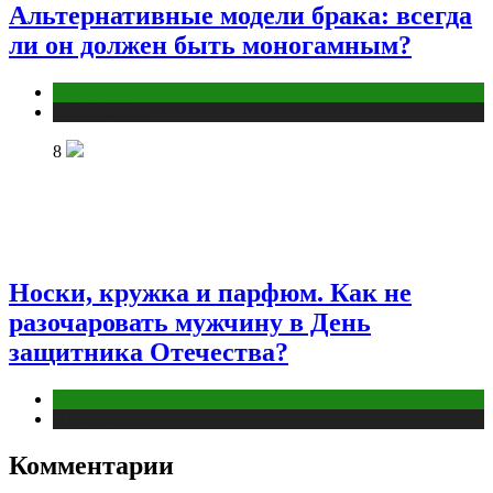
Альтернативные модели брака: всегда
ли он должен быть моногамным?
Отношения
Публикации
8
Носки, кружка и парфюм. Как не
разочаровать мужчину в День
защитника Отечества?
Отношения
Публикации
Комментарии