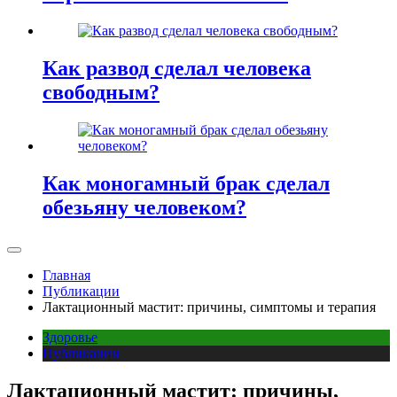
Как развод сделал человека
свободным?
Как моногамный брак сделал
обезьяну человеком?
Главная
Публикации
Лактационный мастит: причины, симптомы и терапия
Здоровье
Публикации
Лактационный мастит: причины,