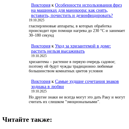
Виктория
к
Особенности использования фрез
на машинках для маникюра: как снять,
вставить, почистить и дезинфицировать?
19.10.2025
гласперленовые аппараты, в которых обработка
происходит при помощи нагрева до 230 °С и занимает
30–180 секунд
Виктория
к
Уход за хризантемой в доме:
растить нельзя высаживать
19.10.2025
хризантема – растение в первую очередь садовое;
поэтому ей будут чужды традиционно любимые
большинством комнатных цветов условия
Виктория
к
Самые худшие сочетания знаков
зодиака в любви
19.10.2025
Но другие знаки не всегда могут это дать Раку и могут
считать их слишком “эмоциональными”.
Читайте также: