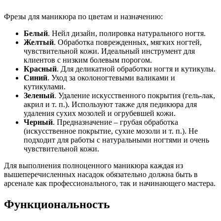
Фрезы для маникюра по цветам и назначению:
Белый
. Нейл дизайн, полировка натурального ногтя.
Желтый
. Обработка поврежденных, мягких ногтей,
чувствительной кожи. Идеальный инструмент для
клиентов с низким болевым порогом.
Красный
. Для деликатной обработки ногтя и кутикулы.
Синий
. Уход за околоногтевыми валиками и
кутикулами.
Зеленый
. Удаление искусственного покрытия (гель-лак,
акрил и т. п.). Используют также для педикюра для
удаления сухих мозолей и огрубевшей кожи.
Черный
. Предназначение – грубая обработка
(искусственное покрытие, сухие мозоли и т. п.). Не
подходит для работы с натуральными ногтями и очень
чувствительной кожи.
Для выполнения полноценного маникюра каждая из
вышеперечисленных насадок обязательно должна быть в
арсенале как профессионального, так и начинающего мастера.
Функциональность