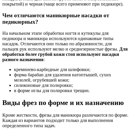
покрытий) и черная (чаще всего применяют при педикюре).
Чем отличаются маникюрные насадки от
педикюрных?
На начальном этапе обработки ногтя и кутикулы для
педикюра и маникюра используются одинаковые типы
насадок. Отличаются они только по абразивности, для
пальцев рук используют мелко и среднезернистые фрезы.
Для
обработки более грубой кожи стоп используют насадки
разного назначения
:
кремниево-карбидные для шлифовки;
форма барабан для удаления натоптышей, сухих
мозолей, огрубевшей кожи;
силиконовые для полировки;
в форме иглы для полировки трещин.
Виды фрез по форме и их назначению
Кроме жесткости, фрезы для маникюра различаются по форме.
Каждая из вариантов подходит только для выполнения
определенного типа задач.