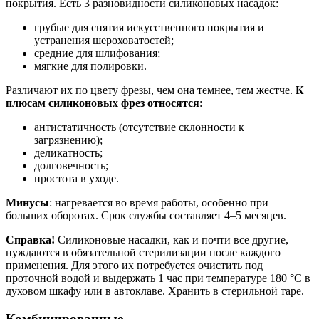
покрытия. Есть 3 разновидности силиконовых насадок:
грубые для снятия искусственного покрытия и
устранения шероховатостей;
средние для шлифования;
мягкие для полировки.
Различают их по цвету фрезы, чем она темнее, тем жестче.
К
плюсам силиконовых фрез относятся
:
антистатичность (отсутствие склонности к
загрязнению);
деликатность;
долговечность;
простота в уходе.
Минусы
: нагревается во время работы, особенно при
больших оборотах. Срок службы составляет 4–5 месяцев.
Справка!
Силиконовые насадки, как и почти все другие,
нуждаются в обязательной стерилизации после каждого
применения. Для этого их потребуется очистить под
проточной водой и выдержать 1 час при температуре 180 °С в
духовом шкафу или в автоклаве. Хранить в стерильной таре.
Комбинированные