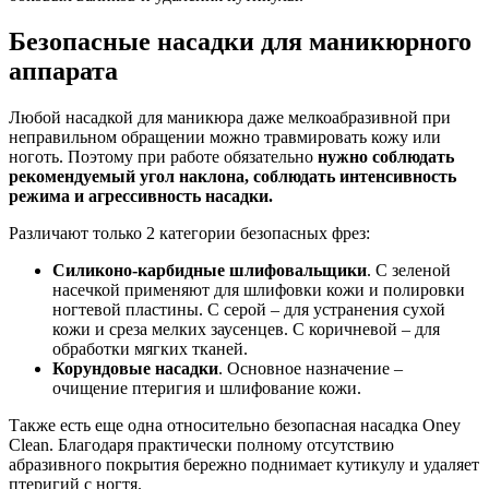
Безопасные насадки для маникюрного
аппарата
Любой насадкой для маникюра даже мелкоабразивной при
неправильном обращении можно травмировать кожу или
ноготь. Поэтому при работе обязательно
нужно соблюдать
рекомендуемый угол наклона, соблюдать интенсивность
режима и агрессивность насадки.
Различают только 2 категории безопасных фрез:
Силиконо-карбидные шлифовальщики
. С зеленой
насечкой применяют для шлифовки кожи и полировки
ногтевой пластины. С серой – для устранения сухой
кожи и среза мелких заусенцев. С коричневой – для
обработки мягких тканей.
Корундовые насадки
. Основное назначение –
очищение птеригия и шлифование кожи.
Также есть еще одна относительно безопасная насадка Oney
Clean. Благодаря практически полному отсутствию
абразивного покрытия бережно поднимает кутикулу и удаляет
птеригий с ногтя.