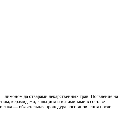
 — лимоном да отварами лекарственных трав. Появление на
еном, керамидами, кальцием и витаминами в составе
 лака — обязательная процедура восстановления после