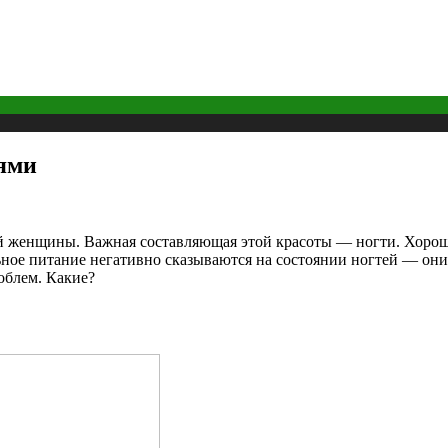
тями
 женщины. Важная составляющая этой красоты — ногти. Хорошо,
ьное питание негативно сказываются на состоянии ногтей — они 
облем. Какие?