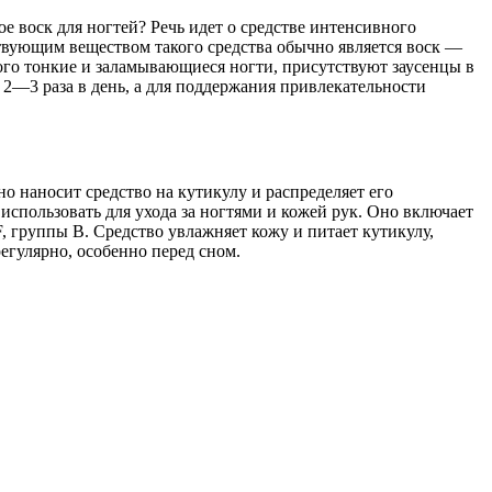
ое воск для ногтей? Речь идет о средстве интенсивного
твующим веществом такого средства обычно является воск —
ого тонкие и заламывающиеся ногти, присутствуют заусенцы в
 2—3 раза в день, а для поддержания привлекательности
 наносит средство на кутикулу и распределяет его
использовать для ухода за ногтями и кожей рук. Оно включает
, группы В. Средство увлажняет кожу и питает кутикулу,
егулярно, особенно перед сном.