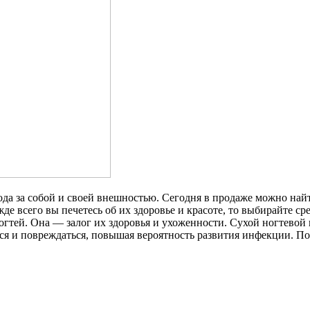
ода за собой и своей внешностью. Сегодня в продаже можно на
е всего вы печетесь об их здоровье и красоте, то выбирайте сре
гтей. Она — залог их здоровья и ухоженности. Сухой ногтевой 
ься и повреждаться, повышая вероятность развития инфекции. По