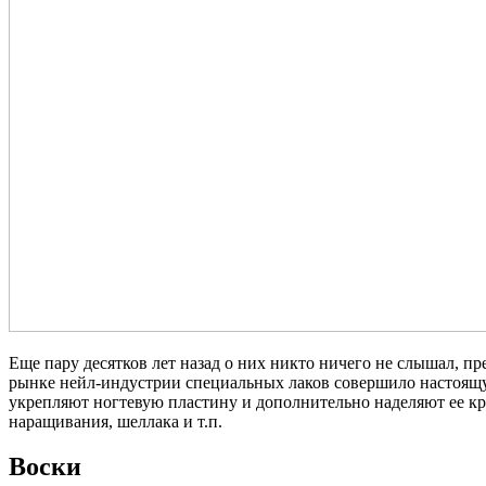
Еще пару десятков лет назад о них никто ничего не слышал, 
рынке нейл-индустрии специальных лаков совершило настоящую
укрепляют ногтевую пластину и дополнительно наделяют ее кр
наращивания, шеллака и т.п.
Воски