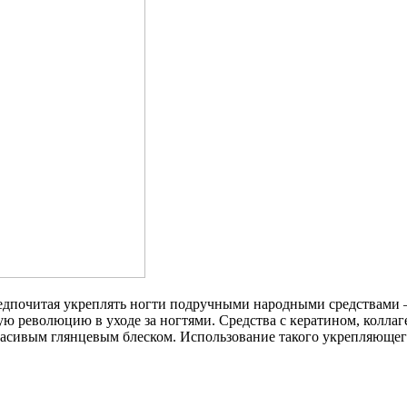
предпочитая укреплять ногти подручными народными средствами
 революцию в уходе за ногтями. Средства с кератином, коллаг
асивым глянцевым блеском. Использование такого укрепляющего