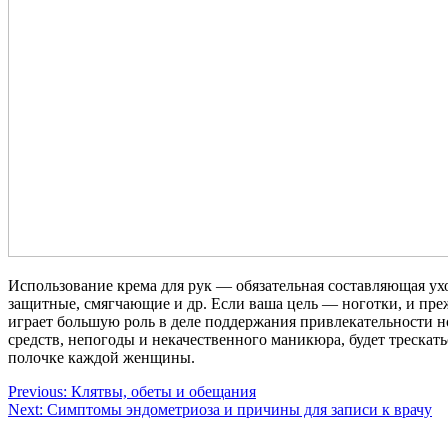
Использование крема для рук — обязательная составляющая ух
защитные, смягчающие и др. Если ваша цель — ноготки, и прежд
играет большую роль в деле поддержания привлекательности но
средств, непогоды и некачественного маникюра, будет трескат
полочке каждой женщины.
Навигация
Previous:
Клятвы, обеты и обещания
Next:
Симптомы эндометриоза и причины для записи к врачу
по