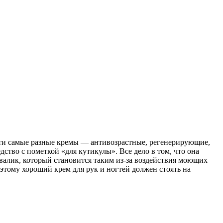
йти самые разные кремы — антивозрастные, регенерирующие,
дство с пометкой «для кутикулы». Все дело в том, что она
валик, который становится таким из-за воздействия моющих
этому хороший крем для рук и ногтей должен стоять на