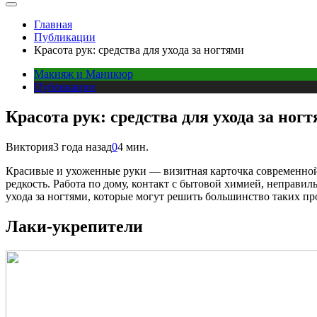
Главная
Публикации
Красота рук: средства для ухода за ногтями
Макияж и Маникюр
Публикации
Красота рук: средства для ухода за ног
Виктория
3 года назад
0
4 мин.
Красивые и ухоженные руки — визитная карточка современной
редкость. Работа по дому, контакт с бытовой химией, неправил
ухода за ногтями, которые могут решить большинство таких пр
Лаки-укрепители