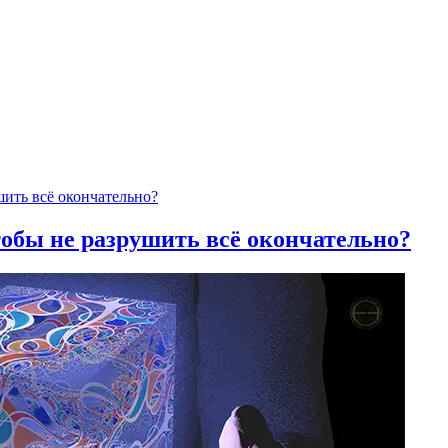
тобы не разрушить всё окончательно?