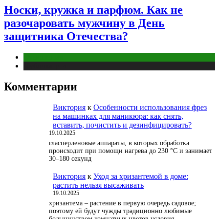
Носки, кружка и парфюм. Как не
разочаровать мужчину в День
защитника Отечества?
Отношения
Публикации
Комментарии
Виктория
к
Особенности использования фрез
на машинках для маникюра: как снять,
вставить, почистить и дезинфицировать?
19.10.2025
гласперленовые аппараты, в которых обработка
происходит при помощи нагрева до 230 °С и занимает
30–180 секунд
Виктория
к
Уход за хризантемой в доме:
растить нельзя высаживать
19.10.2025
хризантема – растение в первую очередь садовое;
поэтому ей будут чужды традиционно любимые
большинством комнатных цветов условия