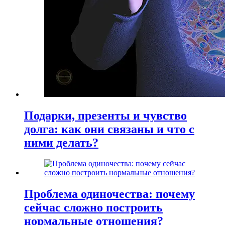
Подарки, презенты и чувство
долга: как они связаны и что с
ними делать?
Проблема одиночества: почему
сейчас сложно построить
нормальные отношения?