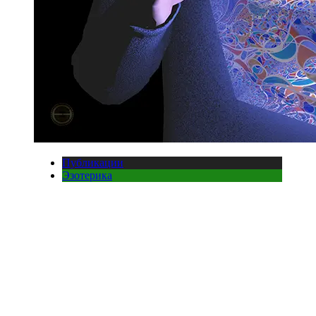
Публикации
Эзотерика