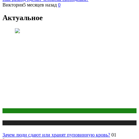
Виктория
5 месяцев назад
0
Актуальное
Беременность
Публикации
Зачем люди сдают или хранят пуповинную кровь?
01