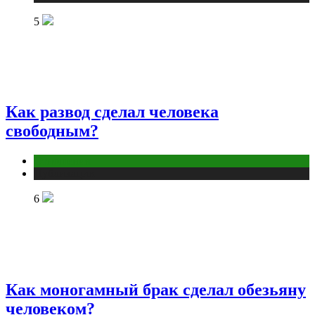
5
Как развод сделал человека
свободным?
Отношения
Публикации
6
Как моногамный брак сделал обезьяну
человеком?