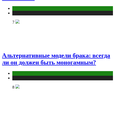
Отношения
Публикации
7
Альтернативные модели брака: всегда
ли он должен быть моногамным?
Отношения
Публикации
8