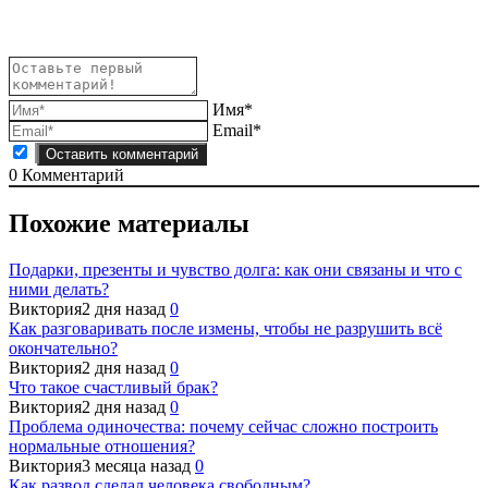
Имя*
Email*
0
Комментарий
Похожие материалы
Подарки, презенты и чувство долга: как они связаны и что с
ними делать?
Виктория
2 дня назад
0
Как разговаривать после измены, чтобы не разрушить всё
окончательно?
Виктория
2 дня назад
0
Что такое счастливый брак?
Виктория
2 дня назад
0
Проблема одиночества: почему сейчас сложно построить
нормальные отношения?
Виктория
3 месяца назад
0
Как развод сделал человека свободным?