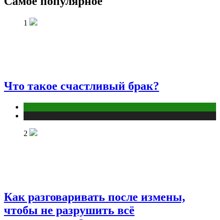
Самое популярное
1
Что такое счастливый брак?
Отношения
Публикации
2
Как разговаривать после измены,
чтобы не разрушить всё