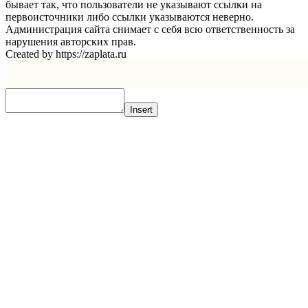
бывает так, что пользователи не указывают ссылки на
первоисточники либо ссылки указываются неверно.
Администрация сайта снимает с себя всю ответственность за
нарушения авторских прав.
Created by https://zaplata.ru
Insert