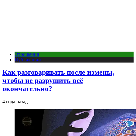
Отношения
Публикации
Как разговаривать после измены,
чтобы не разрушить всё
окончательно?
4 года назад