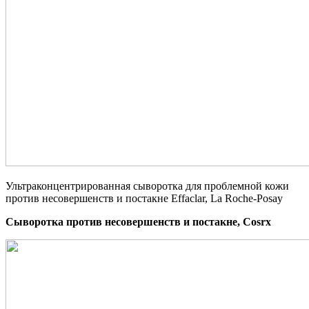
Ультраконцентрированная сыворотка для проблемной кожи
против несовершенств и постакне Effaclar, La Roche-Posay
Сыворотка против несовершенств и постакне, Cosrx