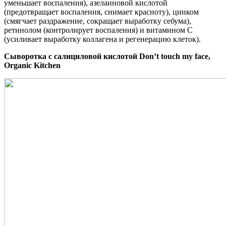
уменьшает воспаления), азелаиновой кислотой
(предотвращает воспаления, снимает красноту), цинком
(смягчает раздражение, сокращает выработку себума),
ретинолом (контролирует воспаления) и витамином C
(усиливает выработку коллагена и регенерацию клеток).
Сыворотка с салициловой кислотой Don’t touch my face,
Organic Kitchen