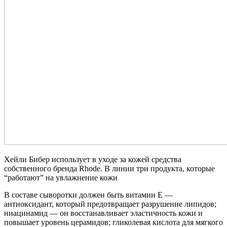
Хейли Бибер использует в уходе за кожей средства
собственного бренда Rhode. В линии три продукта, которые
“работают” на увлажнение кожи
В составе сыворотки должен быть витамин E —
антиоксидант, который предотвращает разрушение липидов;
ниацинамид — он восстанавливает эластичность кожи и
повышает уровень церамидов; гликолевая кислота для мягкого