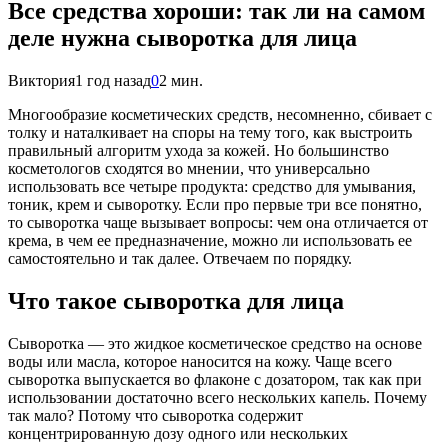
Все средства хороши: так ли на самом
деле нужна сыворотка для лица
Виктория
1 год назад
0
2 мин.
Многообразие косметических средств, несомненно, сбивает с
толку и наталкивает на споры на тему того, как выстроить
правильный алгоритм ухода за кожей. Но большинство
косметологов сходятся во мнении, что универсально
использовать все четыре продукта: средство для умывания,
тоник, крем и сыворотку. Если про первые три все понятно,
то сыворотка чаще вызывает вопросы: чем она отличается от
крема, в чем ее предназначение, можно ли использовать ее
самостоятельно и так далее. Отвечаем по порядку.
Что такое сыворотка для лица
Сыворотка — это жидкое косметическое средство на основе
воды или масла, которое наносится на кожу. Чаще всего
сыворотка выпускается во флаконе с дозатором, так как при
использовании достаточно всего нескольких капель. Почему
так мало? Потому что сыворотка содержит
концентрированную дозу одного или нескольких