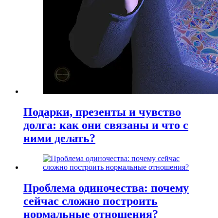
Подарки, презенты и чувство
долга: как они связаны и что с
ними делать?
Проблема одиночества: почему
сейчас сложно построить
нормальные отношения?