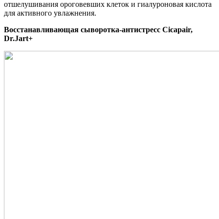
отшелушивания ороговевших клеток и гиалуроновая кислота
для активного увлажнения.
Восстанавливающая сыворотка-антистресс Cicapair,
Dr.Jart+