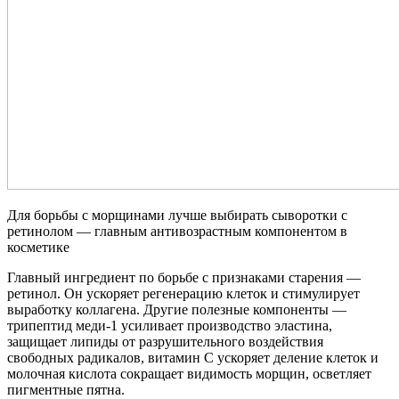
Для борьбы с морщинами лучше выбирать сыворотки с
ретинолом — главным антивозрастным компонентом в
косметике
Главный ингредиент по борьбе с признаками старения —
ретинол. Он ускоряет регенерацию клеток и стимулирует
выработку коллагена. Другие полезные компоненты —
трипептид меди-1 усиливает производство эластина,
защищает липиды от разрушительного воздействия
свободных радикалов, витамин C ускоряет деление клеток и
молочная кислота сокращает видимость морщин, осветляет
пигментные пятна.