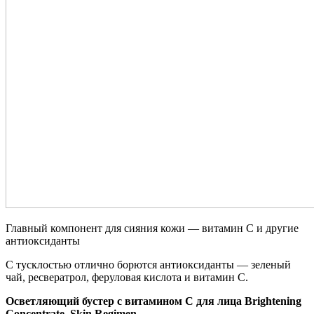
Главный компонент для сияния кожи — витамин C и другие
антиоксиданты
С тусклостью отлично борются антиоксиданты — зеленый
чай, ресвератрол, феруловая кислота и витамин C.
Осветляющий бустер с витамином C для лица Brightening
Concentrate, Skin Regimen