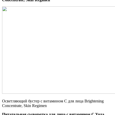
Осветляющий бустер с витамином C для лица Brightening
Concentrate, Skin Regimen
Питательная сыворотка для лица с витамином C Yuza