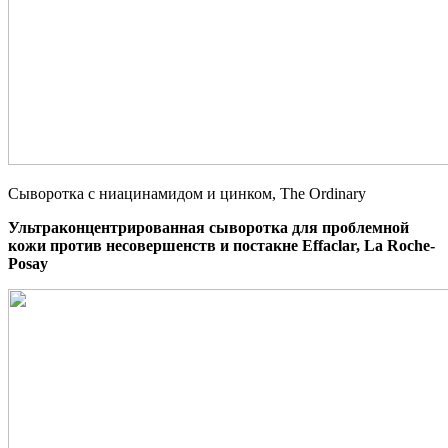
Сыворотка с ниацинамидом и цинком, The Ordinary
Ультраконцентрированная сыворотка для проблемной
кожи против несовершенств и постакне Effaclar, La Roche-
Posay