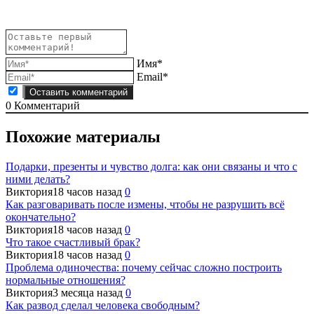
записям
Имя*
Email*
0
Комментарий
Похожие материалы
Подарки, презенты и чувство долга: как они связаны и что с
ними делать?
Виктория
18 часов назад
0
Как разговаривать после измены, чтобы не разрушить всё
окончательно?
Виктория
18 часов назад
0
Что такое счастливый брак?
Виктория
18 часов назад
0
Проблема одиночества: почему сейчас сложно построить
нормальные отношения?
Виктория
3 месяца назад
0
Как развод сделал человека свободным?