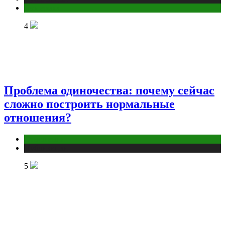
Эзотерика
4
Проблема одиночества: почему сейчас
сложно построить нормальные
отношения?
Отношения
Публикации
5