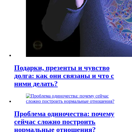
Подарки, презенты и чувство
долга: как они связаны и что с
ними делать?
Проблема одиночества: почему
сейчас сложно построить
нормальные отношения?