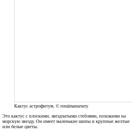
Кактус астрофитум. © roraimanursery
Это кактус с плоскими, звездчатыми стеблями, похожими на
морскую звезду. Он имеет маленькие шипы и крупные желтые
или белые цветы.