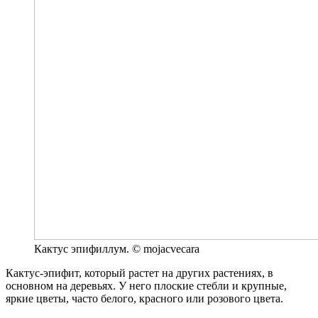
Кактус эпифиллум. © mojacvecara
Кактус-эпифит, который растет на других растениях, в
основном на деревьях. У него плоские стебли и крупные,
яркие цветы, часто белого, красного или розового цвета.