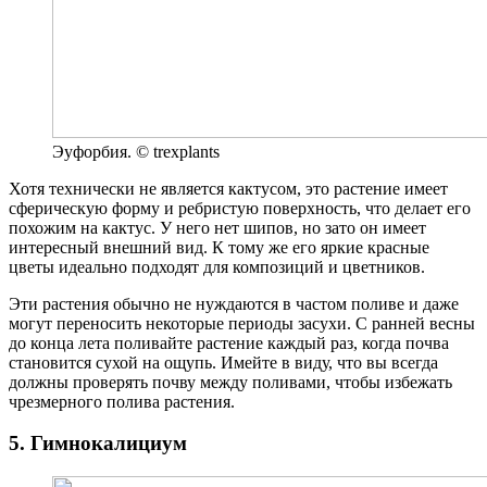
Эуфорбия. © trexplants
Хотя технически не является кактусом, это растение имеет
сферическую форму и ребристую поверхность, что делает его
похожим на кактус. У него нет шипов, но зато он имеет
интересный внешний вид. К тому же его яркие красные
цветы идеально подходят для композиций и цветников.
Эти растения обычно не нуждаются в частом поливе и даже
могут переносить некоторые периоды засухи. С ранней весны
до конца лета поливайте растение каждый раз, когда почва
становится сухой на ощупь. Имейте в виду, что вы всегда
должны проверять почву между поливами, чтобы избежать
чрезмерного полива растения.
5. Гимнокалициум