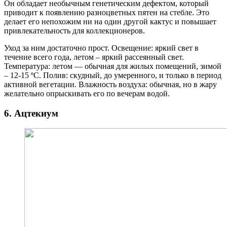
Он обладает необычным генетическим дефектом, который
приводит к появлению разноцветных пятен на стебле. Это
делает его непохожим ни на один другой кактус и повышает
привлекательность для коллекционеров.
Уход за ним достаточно прост. Освещение: яркий свет в
течение всего года, летом – яркий рассеянный свет.
Температура: летом — обычная для жилых помещений, зимой
– 12-15 ºC. Полив: скудный, до умеренного, и только в период
активной вегетации. Влажность воздуха: обычная, но в жару
желательно опрыскивать его по вечерам водой.
6. Ацтекиум