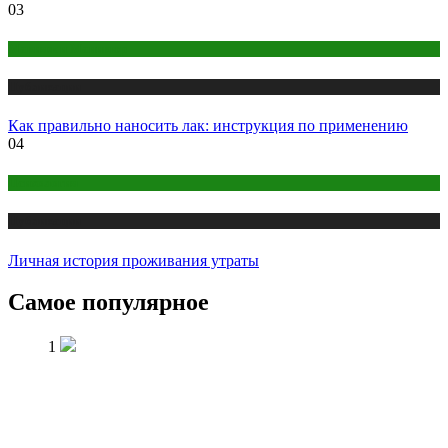
03
Макияж и Маникюр
Публикации
Как правильно наносить лак: инструкция по применению
04
Психология
Публикации
Личная история проживания утраты
Самое популярное
1