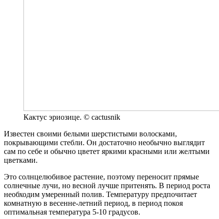
Кактус эриозице. © cactusnik
Известен своими белыми шерстистыми волосками,
покрывающими стебли. Он достаточно необычно выглядит
сам по себе и обычно цветет яркими красными или желтыми
цветками.
Это солнцелюбивое растение, поэтому переносит прямые
солнечные лучи, но весной лучше притенять. В период роста
необходим умеренный полив. Температуру предпочитает
комнатную в весенне-летний период, в период покоя
оптимальная температура 5-10 градусов.