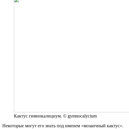
Кактус гимнокалициум. © gymnocalycium
Некоторые могут его знать под именем «мозаичный кактус».