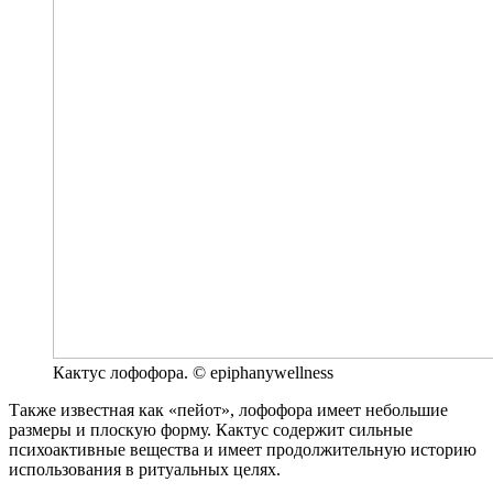
Кактус лофофора. © epiphanywellness
Также известная как «пейот», лофофора имеет небольшие
размеры и плоскую форму. Кактус содержит сильные
психоактивные вещества и имеет продолжительную историю
использования в ритуальных целях.