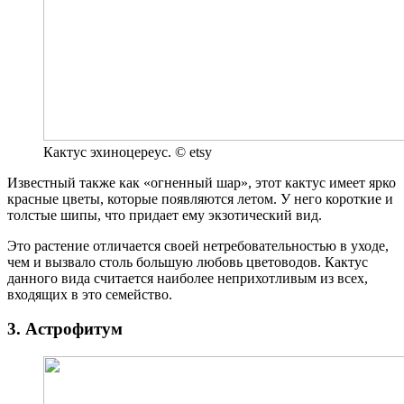
Кактус эхиноцереус. © etsy
Известный также как «огненный шар», этот кактус имеет ярко
красные цветы, которые появляются летом. У него короткие и
толстые шипы, что придает ему экзотический вид.
Это растение отличается своей нетребовательностью в уходе,
чем и вызвало столь большую любовь цветоводов. Кактус
данного вида считается наиболее неприхотливым из всех,
входящих в это семейство.
3. Астрофитум