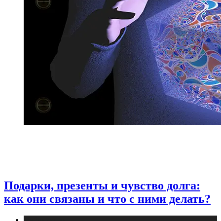
Подарки, презенты и чувство долга:
как они связаны и что с ними делать?
Публикации