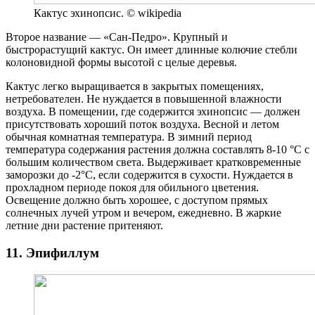
Кактус эхинопсис. © wikipedia
Второе название — «Сан-Педро». Крупный и
быстрорастущий кактус. Он имеет длинные колючие стебли
колоновидной формы высотой с целые деревья.
Кактус легко выращивается в закрытых помещениях,
нетребователен. Не нуждается в повышенной влажности
воздуха. В помещении, где содержится эхинопсис — должен
присутствовать хороший поток воздуха. Весной и летом
обычная комнатная температура. В зимний период
температура содержания растения должна составлять 8-10 °C с
большим количеством света. Выдерживает кратковременные
заморозки до -2°C, если содержится в сухости. Нуждается в
прохладном периоде покоя для обильного цветения.
Освещение должно быть хорошее, с доступом прямых
солнечных лучей утром и вечером, ежедневно. В жаркие
летние дни растение притеняют.
11. Эпифиллум