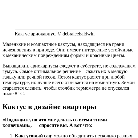
Кактус ариокарпус. © debraleebaldwin
Маленькие и компактные кактусы, находящиеся на грани
исчезновения в природе. Они имеют интересные устойчивые
к механическим повреждениям формы и красивые цветы.
Выращивать ариокарпусы следует в субстрате, не содержащем
гумуса. Самое оптимальное решение – сажать их в мелкую
гальку или речной песок. Летом кактус растет при любой
температуре, но лучше всего отзывается на комнатную. Зимой
стараются следить, чтобы столбик термометра не опускался
ниже 8 °C.
Кактус в дизайне квартиры
«Подождите, но что мне делать со всеми этими
колючками», — спросите вы. А вот что
:
Кактусовый сад
: можно объединить несколько разных