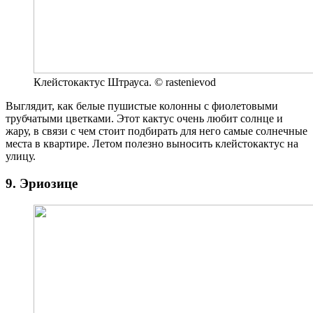
Клейстокактус Штрауса. © rastenievod
Выглядит, как белые пушистые колонны с фиолетовыми
трубчатыми цветками. Этот кактус очень любит солнце и
жару, в связи с чем стоит подбирать для него самые солнечные
места в квартире. Летом полезно выносить клейстокактус на
улицу.
9. Эриозице