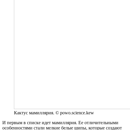
Кактус мамиллярия. © powo.science.kew
И первым в списке идет мамиллярия. Ее отличительными
особенностями стали мелкие белые шипы, которые создают