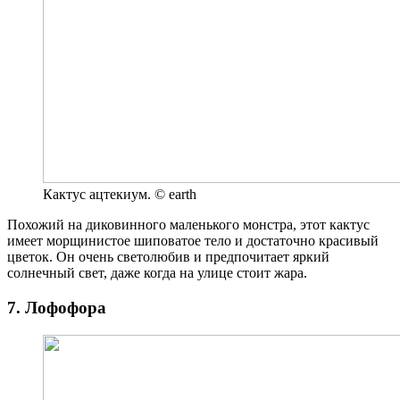
Кактус ацтекиум. © earth
Похожий на диковинного маленького монстра, этот кактус
имеет морщинистое шиповатое тело и достаточно красивый
цветок. Он очень светолюбив и предпочитает яркий
солнечный свет, даже когда на улице стоит жара.
7. Лофофора