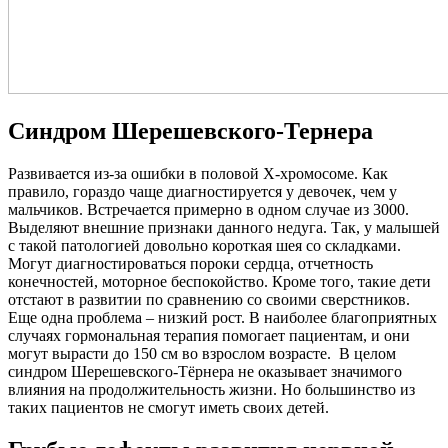
Синдром Шерешевского-Тернера
Развивается из-за ошибки в половой Х-хромосоме. Как
правило, гораздо чаще диагностируется у девочек, чем у
мальчиков. Встречается примерно в одном случае из 3000.
Выделяют внешние признаки данного недуга. Так, у малышей
с такой патологией довольно короткая шея со складками.
Могут диагностироваться пороки сердца, отчетность
конечностей, моторное беспокойство. Кроме того, такие дети
отстают в развитии по сравнению со своими сверстников.
Еще одна проблема – низкий рост. В наиболее благоприятных
случаях гормональная терапия помогает пациентам, и они
могут вырасти до 150 см во взрослом возрасте. В целом
синдром Шерешевского-Тёрнера не оказывает значимого
влияния на продолжительность жизни. Но большинство из
таких пациентов не смогут иметь своих детей.