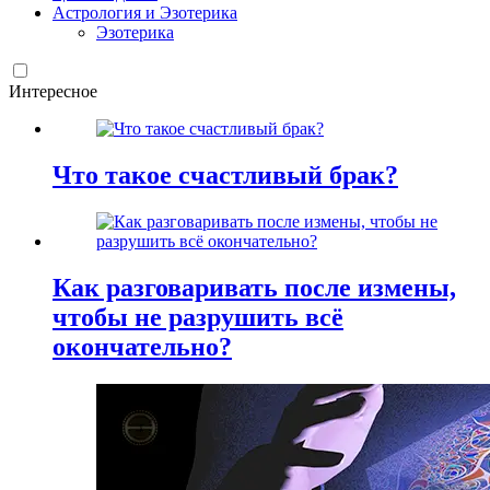
Астрология и Эзотерика
Эзотерика
Интересное
Что такое счастливый брак?
Как разговаривать после измены,
чтобы не разрушить всё
окончательно?