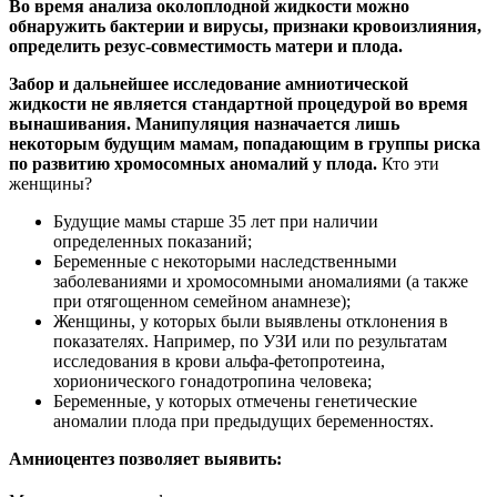
Во время анализа околоплодной жидкости можно
обнаружить бактерии и вирусы, признаки кровоизлияния,
определить резус-совместимость матери и плода.
Забор и дальнейшее исследование амниотической
жидкости не является стандартной процедурой во время
вынашивания. Манипуляция назначается лишь
некоторым будущим мамам, попадающим в группы риска
по развитию хромосомных аномалий у плода.
Кто эти
женщины?
Будущие мамы старше 35 лет при наличии
определенных показаний;
Беременные с некоторыми наследственными
заболеваниями и хромосомными аномалиями (а также
при отягощенном семейном анамнезе);
Женщины, у которых были выявлены отклонения в
показателях. Например, по УЗИ или по результатам
исследования в крови альфа-фетопротеина,
хорионического гонадотропина человека;
Беременные, у которых отмечены генетические
аномалии плода при предыдущих беременностях.
Амниоцентез позволяет выявить: