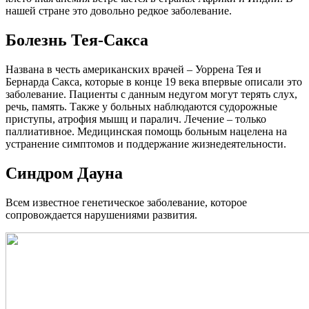
нашей стране это довольно редкое заболевание.
Болезнь Тея-Сакса
Названа в честь американских врачей – Уоррена Тея и
Бернарда Сакса, которые в конце 19 века впервые описали это
заболевание. Пациенты с данным недугом могут терять слух,
речь, память. Также у больных наблюдаются судорожные
приступы, атрофия мышц и паралич. Лечение – только
паллиативное. Медицинская помощь больным нацелена на
устранение симптомов и поддержание жизнедеятельности.
Синдром Дауна
Всем известное генетическое заболевание, которое
сопровождается нарушениями развития.