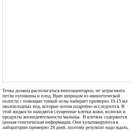
Точка должна располагаться внеплацентарно, не затрагивать
петли пуповины и плод. Врач шприцом из амниотической
полости с помощью тонкой иглы набирает примерно 10-15 мл
околоплодных вод, которые потом подробно исследуются. В
этой жидкости находятся слущенные клетки кожи, волоски и
продукты жизнедеятельности малыша. В клетках содержится
ценная генетическая информация. Они культивируются в
лаборатории примерно 28 дней, поэтому результат надо ждать.