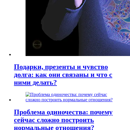
Подарки, презенты и чувство
долга: как они связаны и что с
ними делать?
Проблема одиночества: почему
сейчас сложно построить
нормальные отношения?