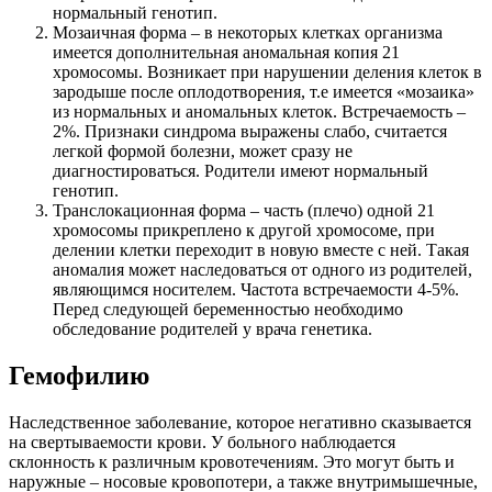
нормальный генотип.
Мозаичная форма – в некоторых клетках организма
имеется дополнительная аномальная копия 21
хромосомы. Возникает при нарушении деления клеток в
зародыше после оплодотворения, т.е имеется «мозаика»
из нормальных и аномальных клеток. Встречаемость –
2%. Признаки синдрома выражены слабо, считается
легкой формой болезни, может сразу не
диагностироваться. Родители имеют нормальный
генотип.
Транслокационная форма – часть (плечо) одной 21
хромосомы прикреплено к другой хромосоме, при
делении клетки переходит в новую вместе с ней. Такая
аномалия может наследоваться от одного из родителей,
являющимся носителем. Частота встречаемости 4-5%.
Перед следующей беременностью необходимо
обследование родителей у врача генетика.
Гемофилию
Наследственное заболевание, которое негативно сказывается
на свертываемости крови. У больного наблюдается
склонность к различным кровотечениям. Это могут быть и
наружные – носовые кровопотери, а также внутримышечные,