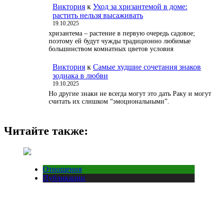
Виктория
к
Уход за хризантемой в доме:
растить нельзя высаживать
19.10.2025
хризантема – растение в первую очередь садовое;
поэтому ей будут чужды традиционно любимые
большинством комнатных цветов условия
Виктория
к
Самые худшие сочетания знаков
зодиака в любви
19.10.2025
Но другие знаки не всегда могут это дать Раку и могут
считать их слишком “эмоциональными”.
Читайте также:
Отношения
Публикации