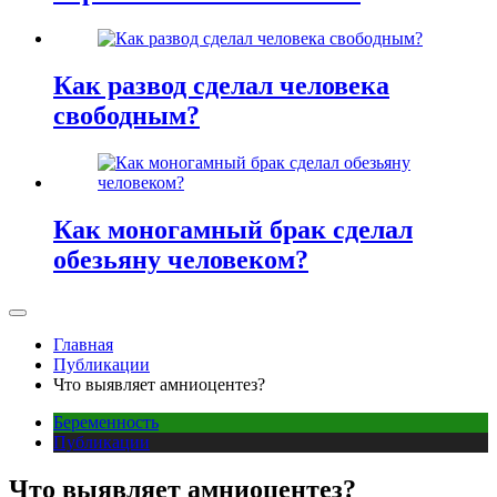
Как развод сделал человека
свободным?
Как моногамный брак сделал
обезьяну человеком?
Главная
Публикации
Что выявляет амниоцентез?
Беременность
Публикации
Что выявляет амниоцентез?