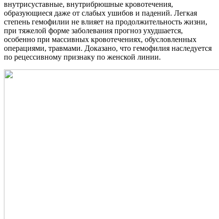
внутрисуставные, внутрибрюшные кровотечения,
образующиеся даже от слабых ушибов и падений. Легкая
степень гемофилии не влияет на продолжительность жизни,
при тяжелой форме заболевания прогноз ухудшается,
особенно при массивных кровотечениях, обусловленных
операциями, травмами. Доказано, что гемофилия наследуется
по рецессивному признаку по женской линии.