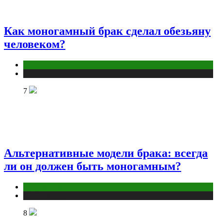
Как моногамный брак сделал обезьяну
человеком?
Отношения
Публикации
7
Альтернативные модели брака: всегда
ли он должен быть моногамным?
Отношения
Публикации
8