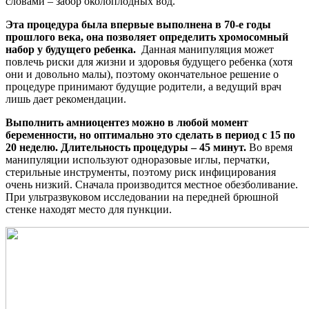
словами – забор околоплодных вод.
Эта процедура была впервые выполнена в 70-е годы
прошлого века, она позволяет определить хромосомный
набор у будущего ребенка.
Данная манипуляция может
повлечь риски для жизни и здоровья будущего ребенка (хотя
они и довольно малы), поэтому окончательное решение о
процедуре принимают будущие родители, а ведущий врач
лишь дает рекомендации.
Выполнить амниоцентез можно в любой момент
беременности, но оптимально это сделать в период с 15 по
20 неделю. Длительность процедуры – 45 минут.
Во время
манипуляции используют одноразовые иглы, перчатки,
стерильные инструменты, поэтому риск инфицирования
очень низкий. Сначала производится местное обезболивание.
При ультразвуковом исследовании на передней брюшной
стенке находят место для пункции.