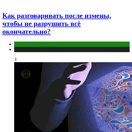
Как разговаривать после измены,
чтобы не разрушить всё
окончательно?
Отношения
Публикации
3