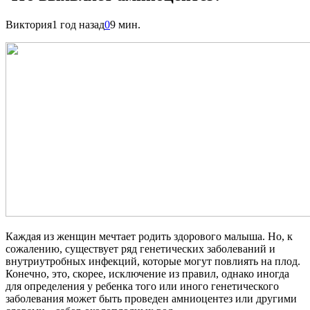
Виктория
1 год назад
0
9 мин.
Каждая из женщин мечтает родить здорового малыша. Но, к
сожалению, существует ряд генетических заболеваний и
внутриутробных инфекций, которые могут повлиять на плод.
Конечно, это, скорее, исключение из правил, однако иногда
для определения у ребенка того или иного генетического
заболевания может быть проведен амниоцентез или другими