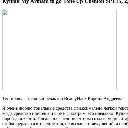
Кушон My Armani to go Tone Up Cushion SPF15, 2,
Тестировала главный редактор BeautyHack Карина Андреева
Я очень люблю тональные средства с максимально легкой тексту
когда средство идет еще и с SPF-фильтром, это идеально! Куш
парой движений. Идеальное средство, чтобы создать модный эфф
стойко держится в течение дня, не вызывает шелушений, а наоб