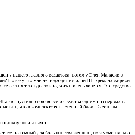
кушон у нашего главного редактора, потом у Элен Манасир в
вый? Потому что мне не подходит ни один ВВ-крем: на жирной
лее легких текстур сложно, хоть и очень хочется. Это средство
 (3Lab выпустили свою версию средства одними из первых на
метить, что в комплекте есть сменный блок. То есть вы
т отдохнувшей и сияет.
 достаточно темный для большинства женщин, но я моментально