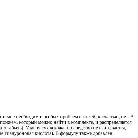
то мне необходимо: особых проблем с кожей, к счастью, нет. А
спонжем, который можно найти в комплекте, и распределяется
о забыть). У меня сухая кожа, но средство не скатывается,
ве гиалуроновая кислота). В формулу также добавлен