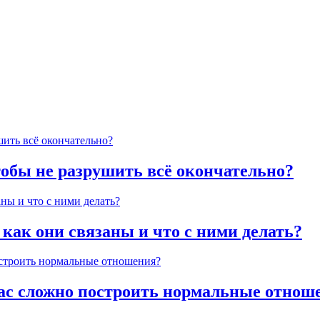
тобы не разрушить всё окончательно?
 как они связаны и что с ними делать?
час сложно построить нормальные отнош