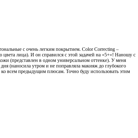
нальные с очень легким покрытием. Color Correcting –
 цвета лица). И он справился с этой задачей на «5+»! Наношу с
кожи (представлен в одном универсальном оттенке). У меня
 дня (наносила утром и не поправляла макияж до глубокого
е ко всем предыдущим плюсам. Точно буду использовать этим