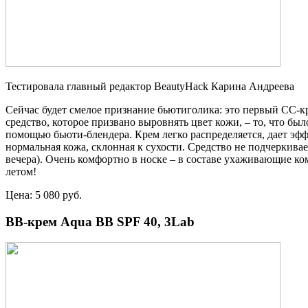
Тестировала главный редактор BeautyHack Карина Андреева
Сейчас будет смелое признание бьютиголика: это первый СС-к
средство, которое призвано выровнять цвет кожи, – то, что бы
помощью бьюти-блендера. Крем легко распределяется, дает эфф
нормальная кожа, склонная к сухости. Средство не подчеркивае
вечера). Очень комфортно в носке – в составе ухаживающие к
летом!
Цена: 5 080 руб.
BB-крем Aqua BB SPF 40, 3Lab