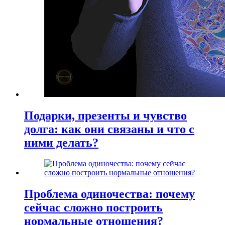
Подарки, презенты и чувство
долга: как они связаны и что с
ними делать?
Проблема одиночества: почему
сейчас сложно построить
нормальные отношения?