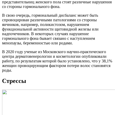
представительниц женского пола стоят различные нарушения
со стороны гормонального фона.
В свою очередь, гормональный дисбаланс может быть
спровоцирован различными патологиями со стороны
яичников, например, поликистозом, нарушением
функциональной активности щитовидной железы или
надпочечников. В некоторых случаях нарушение
гормонального фона бывает связано с наступлением
менопаузы, беременностью или родами.
В 2020 году ученые из Московского научно-практического
центра дерматовенерологии и косметологии опубликовали
работу, по результатам которой было установлено, что у 38,1%
женщин провоцирующим фактором потери волос становятся
роды.
Стрессы