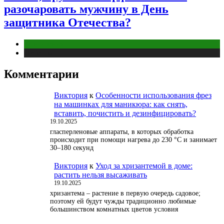
разочаровать мужчину в День
защитника Отечества?
Отношения
Публикации
Комментарии
Виктория
к
Особенности использования фрез
на машинках для маникюра: как снять,
вставить, почистить и дезинфицировать?
19.10.2025
гласперленовые аппараты, в которых обработка
происходит при помощи нагрева до 230 °С и занимает
30–180 секунд
Виктория
к
Уход за хризантемой в доме:
растить нельзя высаживать
19.10.2025
хризантема – растение в первую очередь садовое;
поэтому ей будут чужды традиционно любимые
большинством комнатных цветов условия