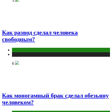
5
Как развод сделал человека
свободным?
Отношения
Публикации
6
Как моногамный брак сделал обезьяну
человеком?