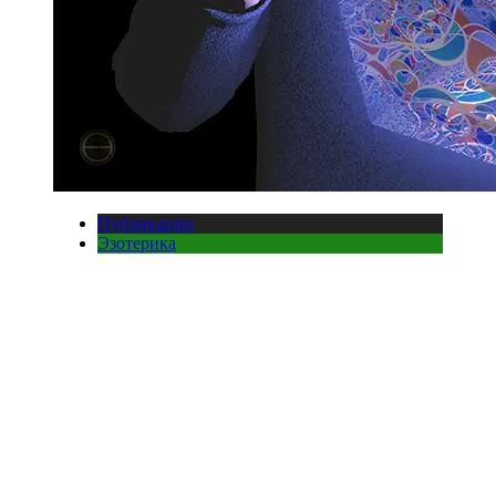
Публикации
Эзотерика