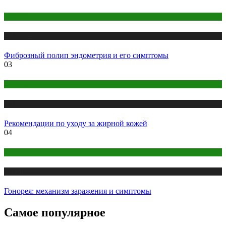
Здоровье
Публикации
Фиброзный полип эндометрия и его симптомы
03
Косметика
Публикации
Рекомендации по уходу за жирной кожей
04
Здоровье
Публикации
Гонорея: механизм заражения и симптомы
Самое популярное