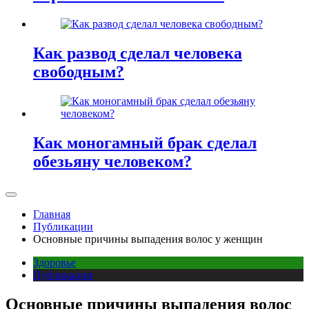
Как развод сделал человека
свободным?
Как моногамный брак сделал
обезьяну человеком?
Главная
Публикации
Основные причины выпадения волос у женщин
Здоровье
Публикации
Основные причины выпадения волос