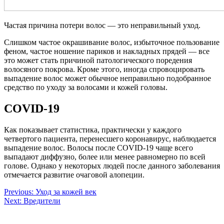
Частая причина потери волос — это неправильный уход.
Слишком частое окрашивание волос, избыточное пользование
феном, частое ношение париков и накладных прядей — все
это может стать причиной патологического поредения
волосяного покрова. Кроме этого, иногда спровоцировать
выпадение волос может обычное неправильно подобранное
средство по уходу за волосами и кожей головы.
COVID-19
Как показывает статистика, практически у каждого
четвертого пациента, перенесшего коронавирус, наблюдается
выпадение волос. Волосы после COVID-19 чаще всего
выпадают диффузно, более или менее равномерно по всей
голове. Однако у некоторых людей после данного заболевания
отмечается развитие очаговой алопеции.
Навигация
Previous:
Уход за кожей век
Next:
Вредители
по
записям