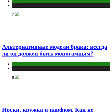
Отношения
Публикации
7
Альтернативные модели брака: всегда
ли он должен быть моногамным?
Отношения
Публикации
8
Носки, кружка и парфюм. Как не