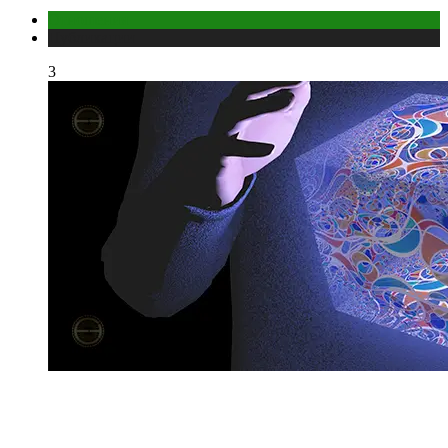
Отношения
Публикации
3