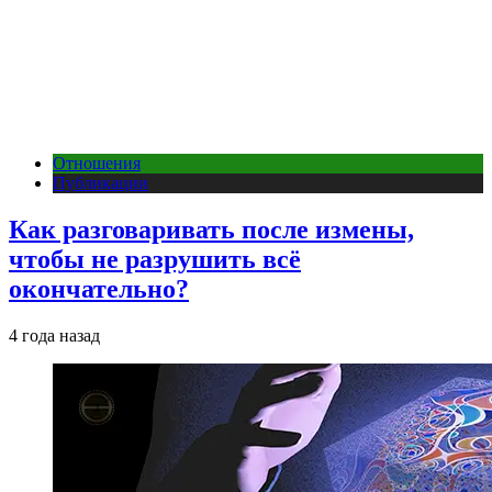
Отношения
Публикации
Как разговаривать после измены,
чтобы не разрушить всё
окончательно?
4 года назад