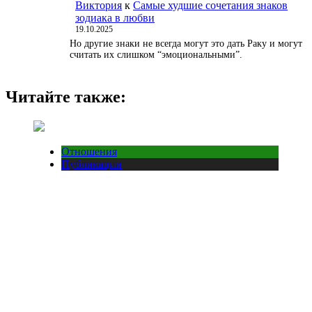
Виктория
к
Самые худшие сочетания знаков
зодиака в любви
19.10.2025
Но другие знаки не всегда могут это дать Раку и могут
считать их слишком “эмоциональными”.
Читайте также:
Отношения
Публикации