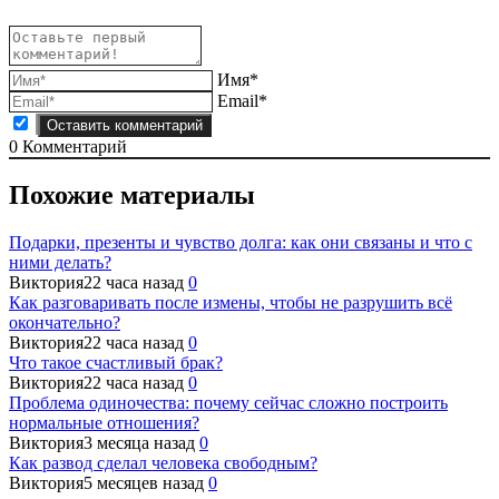
Имя*
Email*
0
Комментарий
Похожие материалы
Подарки, презенты и чувство долга: как они связаны и что с
ними делать?
Виктория
22 часа назад
0
Как разговаривать после измены, чтобы не разрушить всё
окончательно?
Виктория
22 часа назад
0
Что такое счастливый брак?
Виктория
22 часа назад
0
Проблема одиночества: почему сейчас сложно построить
нормальные отношения?
Виктория
3 месяца назад
0
Как развод сделал человека свободным?
Виктория
5 месяцев назад
0