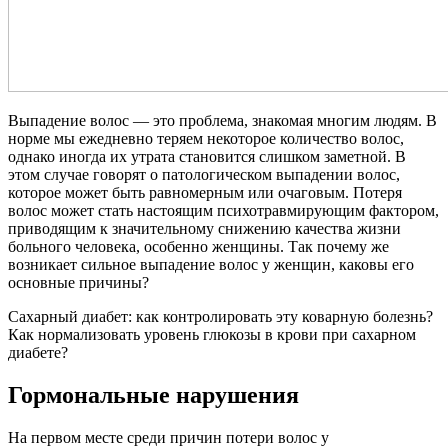
Выпадение волос — это проблема, знакомая многим людям. В
норме мы ежедневно теряем некоторое количество волос,
однако иногда их утрата становится слишком заметной. В
этом случае говорят о патологическом выпадении волос,
которое может быть равномерным или очаговым. Потеря
волос может стать настоящим психотравмирующим фактором,
приводящим к значительному снижению качества жизни
больного человека, особенно женщины. Так почему же
возникает сильное выпадение волос у женщин, каковы его
основные причины?
Сахарный диабет: как контролировать эту коварную болезнь?
Как нормализовать уровень глюкозы в крови при сахарном
диабете?
Гормональные нарушения
На первом месте среди причин потери волос у