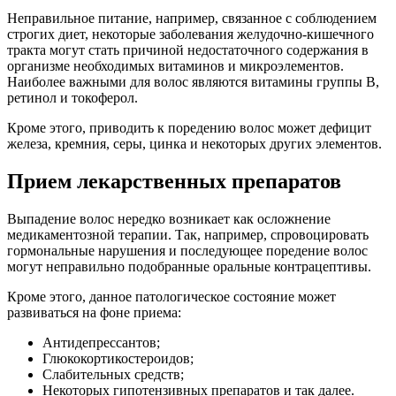
Неправильное питание, например, связанное с соблюдением
строгих диет, некоторые заболевания желудочно-кишечного
тракта могут стать причиной недостаточного содержания в
организме необходимых витаминов и микроэлементов.
Наиболее важными для волос являются витамины группы В,
ретинол и токоферол.
Кроме этого, приводить к поредению волос может дефицит
железа, кремния, серы, цинка и некоторых других элементов.
Прием лекарственных препаратов
Выпадение волос нередко возникает как осложнение
медикаментозной терапии. Так, например, спровоцировать
гормональные нарушения и последующее поредение волос
могут неправильно подобранные оральные контрацептивы.
Кроме этого, данное патологическое состояние может
развиваться на фоне приема:
Антидепрессантов;
Глюкокортикостероидов;
Слабительных средств;
Некоторых гипотензивных препаратов и так далее.