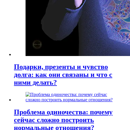
Подарки, презенты и чувство
долга: как они связаны и что с
ними делать?
Проблема одиночества: почему
сейчас сложно построить
нормальные отношения?