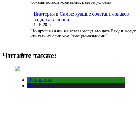
большинством комнатных цветов условия
Виктория
к
Самые худшие сочетания знаков
зодиака в любви
19.10.2025
Но другие знаки не всегда могут это дать Раку и могут
считать их слишком “эмоциональными”.
Читайте также:
Отношения
Публикации