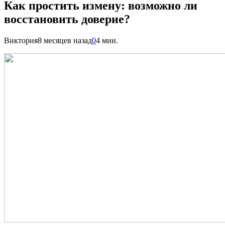
Как простить измену: возможно ли
восстановить доверие?
Виктория
8 месяцев назад
0
4 мин.