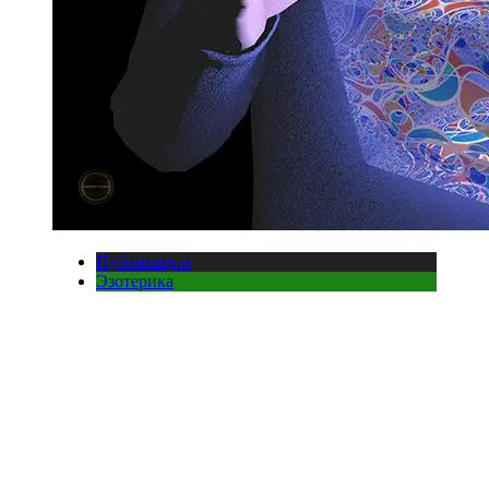
Публикации
Эзотерика