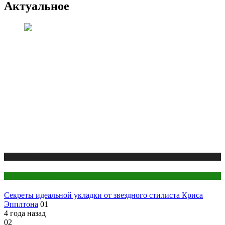
Актуальное
Публикации
Секреты красоты
Секреты идеальной укладки от звездного стилиста Криса
Эпплтона
01
4 года назад
02