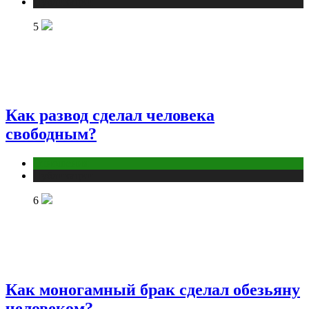
Публикации
5
Как развод сделал человека
свободным?
Отношения
Публикации
6
Как моногамный брак сделал обезьяну
человеком?