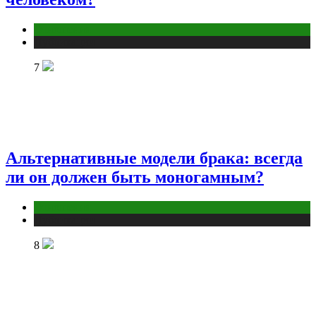
Отношения
Публикации
7
Альтернативные модели брака: всегда
ли он должен быть моногамным?
Отношения
Публикации
8