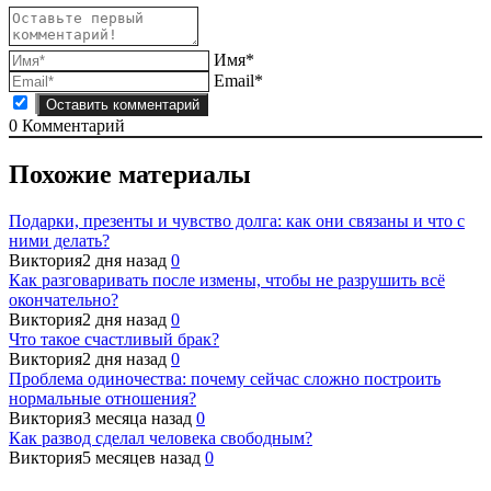
Имя*
Email*
0
Комментарий
Похожие материалы
Подарки, презенты и чувство долга: как они связаны и что с
ними делать?
Виктория
2 дня назад
0
Как разговаривать после измены, чтобы не разрушить всё
окончательно?
Виктория
2 дня назад
0
Что такое счастливый брак?
Виктория
2 дня назад
0
Проблема одиночества: почему сейчас сложно построить
нормальные отношения?
Виктория
3 месяца назад
0
Как развод сделал человека свободным?
Виктория
5 месяцев назад
0