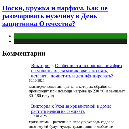
Носки, кружка и парфюм. Как не
разочаровать мужчину в День
защитника Отечества?
Отношения
Публикации
Комментарии
Виктория
к
Особенности использования фрез
на машинках для маникюра: как снять,
вставить, почистить и дезинфицировать?
19.10.2025
гласперленовые аппараты, в которых обработка
происходит при помощи нагрева до 230 °С и занимает
30–180 секунд
Виктория
к
Уход за хризантемой в доме:
растить нельзя высаживать
19.10.2025
хризантема – растение в первую очередь садовое;
поэтому ей будут чужды традиционно любимые