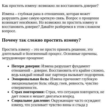
Как простить измену: возможно ли восстановить доверие?
Измена – глубокая рана в отношениях, которая может
разрушить даже самую крепкую связь. Вопрос о прощении
возникает неизбежно. Но возможно ли простить измену и
восстановить доверие? Давайте разберемся в этом сложном
вопросе.
Почему так сложно простить измену?
Простить измену – это не просто принять решение, это
длительный и болезненный процесс. Основные причины,
затрудняющие прощение:
Потеря доверия:
Измена разрушает фундамент
отношений – доверие. Восстановить его крайне сложно,
ведь каждый новый шаг партнера вызывает подозрения.
Эмоциональная боль:
Измена причиняет глубокую
эмоциональную боль: обиду, гнев, ревность, чувство
отверженности.
Страх повторения:
Страх, что ситуация повторится, не
дает покоя и мешает двигаться вперед.
Социальное давление:
Окружающие часто осуждают
измену, что усиливает чувство вины и стыда у