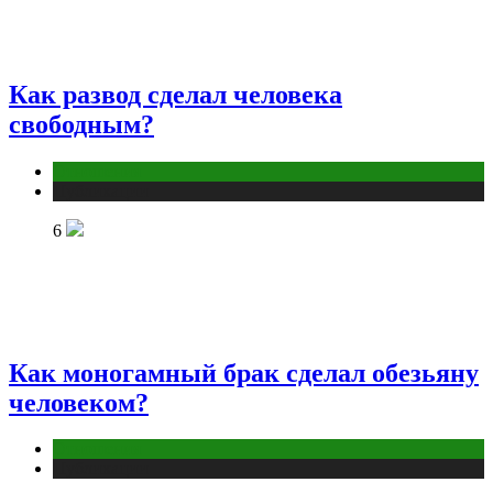
Как развод сделал человека
свободным?
Отношения
Публикации
6
Как моногамный брак сделал обезьяну
человеком?
Отношения
Публикации