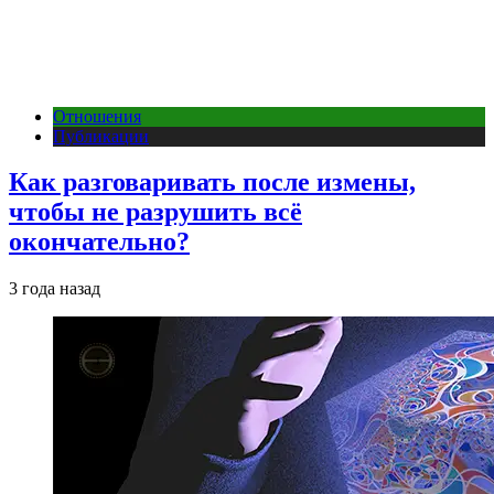
Отношения
Публикации
Как разговаривать после измены,
чтобы не разрушить всё
окончательно?
3 года назад