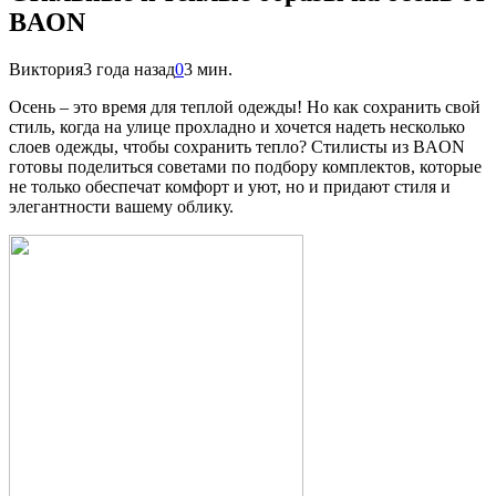
BAON
Виктория
3 года назад
0
3 мин.
Осень – это время для теплой одежды! Но как сохранить свой
стиль, когда на улице прохладно и хочется надеть несколько
слоев одежды, чтобы сохранить тепло? Стилисты из BAON
готовы поделиться советами по подбору комплектов, которые
не только обеспечат комфорт и уют, но и придают стиля и
элегантности вашему облику.