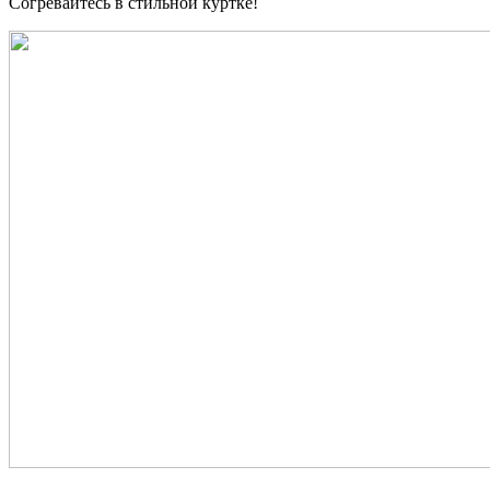
Согревайтесь в стильной куртке!