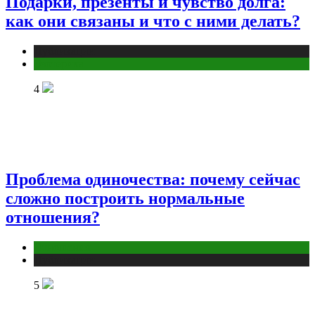
Подарки, презенты и чувство долга:
как они связаны и что с ними делать?
Публикации
Эзотерика
4
Проблема одиночества: почему сейчас
сложно построить нормальные
отношения?
Отношения
Публикации
5