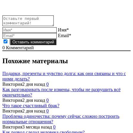
записям
Имя*
Email*
0
Комментарий
Похожие материалы
Подарки, презенты и чувство долга: как они связаны и что с
ними делать?
Виктория
2 дня назад
0
Как разговаривать после измены, чтобы не разрушить всё
окончательно?
Виктория
2 дня назад
0
Что такое счастливый брак?
Виктория
2 дня назад
0
Проблема одиночества: почему сейчас сложно построить
нормальные отношения?
Виктория
3 месяца назад
0
Как развод сделал человека свободным?