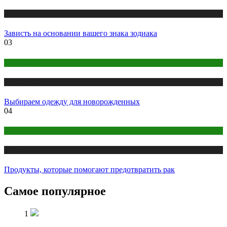
Публикации
Зависть на основании вашего знака зодиака
03
Беременность
Публикации
Выбираем одежду для новорожденных
04
Правильное питание
Публикации
Продукты, которые помогают предотвратить рак
Самое популярное
1