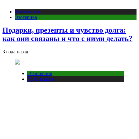
Публикации
Эзотерика
Подарки, презенты и чувство долга:
как они связаны и что с ними делать?
3 года назад
Отношения
Публикации