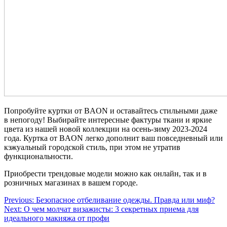
Попробуйте куртки от BAON и оставайтесь стильными даже
в непогоду! Выбирайте интересные фактуры ткани и яркие
цвета из нашей новой коллекции на осень-зиму 2023-2024
года. Куртка от BAON легко дополнит ваш повседневный или
кэжуальный городской стиль, при этом не утратив
функциональности.
Приобрести трендовые модели можно как онлайн, так и в
розничных магазинах в вашем городе.
Навигация
Previous:
Безопасное отбеливание одежды. Правда или миф?
Next:
О чем молчат визажисты: 3 секретных приема для
по
идеального макияжа от профи