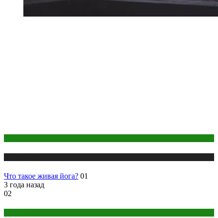
Йога
Публикации
Что такое живая йога?
01
3 года назад
02
Астрология