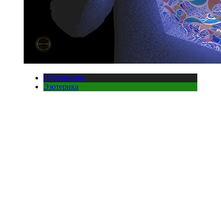
Публикации
Эзотерика