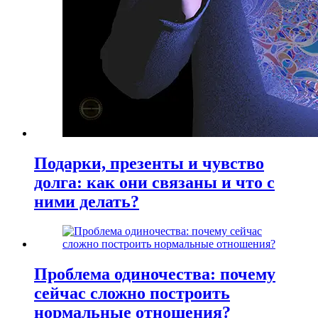
Подарки, презенты и чувство
долга: как они связаны и что с
ними делать?
Проблема одиночества: почему
сейчас сложно построить
нормальные отношения?