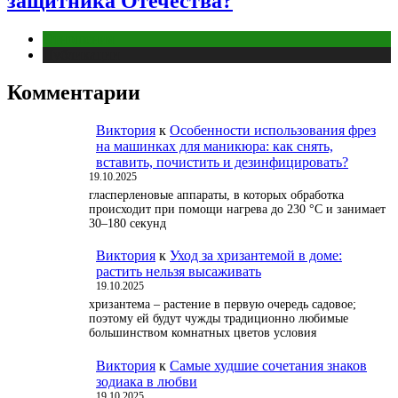
защитника Отечества?
Отношения
Публикации
Комментарии
Виктория
к
Особенности использования фрез
на машинках для маникюра: как снять,
вставить, почистить и дезинфицировать?
19.10.2025
гласперленовые аппараты, в которых обработка
происходит при помощи нагрева до 230 °С и занимает
30–180 секунд
Виктория
к
Уход за хризантемой в доме:
растить нельзя высаживать
19.10.2025
хризантема – растение в первую очередь садовое;
поэтому ей будут чужды традиционно любимые
большинством комнатных цветов условия
Виктория
к
Самые худшие сочетания знаков
зодиака в любви
19.10.2025