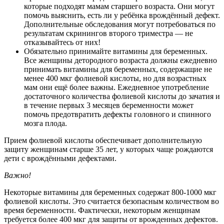
которые подходят мамам старшего возраста. Они могут
помочь выяснить, есть ли у ребёнка врождённый дефект.
Дополнительные обследования могут потребоваться по
результатам скринингов второго триместра — не
отказывайтесь от них!
Обязательно принимайте витамины для беременных.
Все женщины детородного возраста должны ежедневно
принимать витамины для беременных, содержащие не
менее 400 мкг фолиевой кислоты, но для возрастных
мам они ещё более важны. Ежедневное употребление
достаточного количества фолиевой кислоты до зачатия и
в течение первых 3 месяцев беременности может
помочь предотвратить дефекты головного и спинного
мозга плода.
Прием фолиевой кислоты обеспечивает дополнительную
защиту женщинам старше 35 лет, у которых чаще рождаются
дети с врождёнными дефектами.
Важно!
Некоторые витамины для беременных содержат 800-1000 мкг
фолиевой кислоты. Это считается безопасным количеством во
время беременности. Фактически, некоторым женщинам
требуется более 400 мкг для защиты от врожденных дефектов.