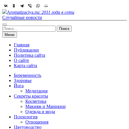
Skip
to
Aromatizaciya.ru
с 2011 года в сети
content
Случайные новости
Найти:
Меню
Главная
Публикации
Политика сайта
О сайте
Карта сайта
Беременность
Здоровье
Йога
Медитация
Секреты красоты
Косметика
Макияж и Маникюр
Одежда и мода
Психология
Отношения
Цветоводство