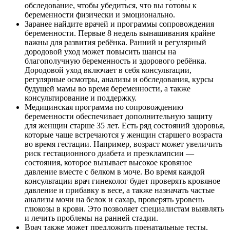
обследование, чтобы убедиться, что вы готовы к
беременности физически и эмоционально.
Заранее найдите врачей и программы сопровождения
беременности. Первые 8 недель вынашивания крайне
важны для развития ребёнка. Ранний и регулярный
дородовой уход может повысить шансы на
благополучную беременность и здорового ребёнка.
Дородовой уход включает в себя консультации,
регулярные осмотры, анализы и обследования, курсы
будущей мамы во время беременности, а также
консультирование и поддержку.
Медицинская программа по сопровождению
беременности обеспечивает дополнительную защиту
для женщин старше 35 лет. Есть ряд состояний здоровья,
которые чаще встречаются у женщин старшего возраста
во время гестации. Например, возраст может увеличить
риск гестационного диабета и преэклампсии —
состояния, которое вызывает высокое кровяное
давление вместе с белком в моче. Во время каждой
консультации врач гинеколог будет проверять кровяное
давление и прибавку в весе, а также назначать частые
анализы мочи на белок и сахар, проверять уровень
глюкозы в крови. Это позволяет специалистам выявлять
и лечить проблемы на ранней стадии.
Врач также может предложить пренатальные тесты,