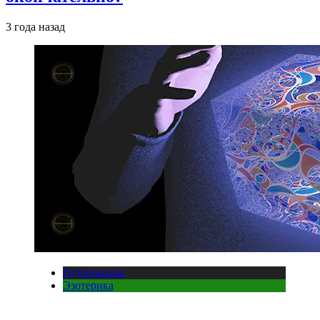
3 года назад
Публикации
Эзотерика