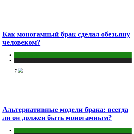
Как моногамный брак сделал обезьяну
человеком?
Отношения
Публикации
7
Альтернативные модели брака: всегда
ли он должен быть моногамным?
Отношения