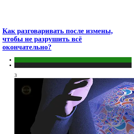
Как разговаривать после измены,
чтобы не разрушить всё
окончательно?
Отношения
Публикации
3