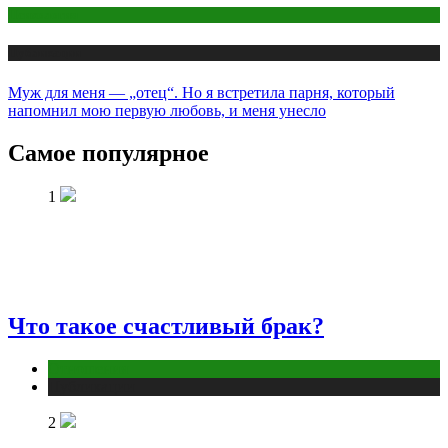
Психология
Публикации
Муж для меня — „отец“. Но я встретила парня, который
напомнил мою первую любовь, и меня унесло
Самое популярное
1
Что такое счастливый брак?
Отношения
Публикации
2