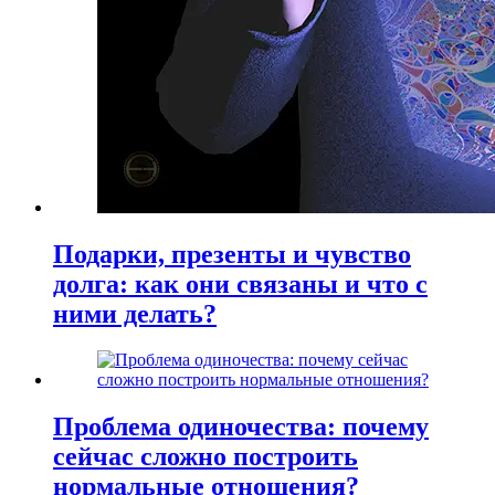
Подарки, презенты и чувство
долга: как они связаны и что с
ними делать?
Проблема одиночества: почему
сейчас сложно построить
нормальные отношения?