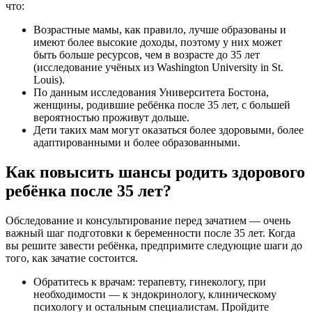
что:
Возрастные мамы, как правило, лучше образованы и
имеют более высокие доходы, поэтому у них может
быть больше ресурсов, чем в возрасте до 35 лет
(исследование учёных из Washington University in St.
Louis).
По данным исследования Университета Бостона,
женщины, родившие ребёнка после 35 лет, с большей
вероятностью проживут дольше.
Дети таких мам могут оказаться более здоровыми, более
адаптированными и более образованными.
Как повысить шансы родить здорового
ребёнка после 35 лет?
Обследование и консультирование перед зачатием — очень
важный шаг подготовки к беременности после 35 лет. Когда
вы решите завести ребёнка, предпримите следующие шаги до
того, как зачатие состоится.
Обратитесь к врачам: терапевту, гинекологу, при
необходимости — к эндокринологу, клиническому
психологу и остальным специалистам. Пройдите