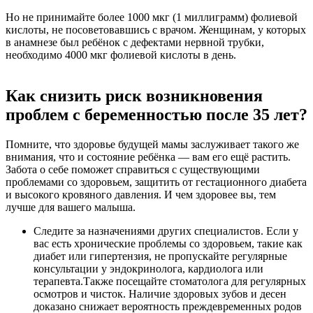
Но не принимайте более 1000 мкг (1 миллиграмм) фолиевой
кислоты, не посоветовавшись с врачом. Женщинам, у которых
в анамнезе был ребёнок с дефектами нервной трубки,
необходимо 4000 мкг фолиевой кислоты в день.
Как снизить риск возникновения
проблем с беременностью после 35 лет?
Помните, что здоровье будущей мамы заслуживает такого же
внимания, что и состояние ребёнка — вам его ещё растить.
Забота о себе поможет справиться с существующими
проблемами со здоровьем, защитить от гестационного диабета
и высокого кровяного давления. И чем здоровее вы, тем
лучше для вашего малыша.
Следите за назначениями других специалистов. Если у
вас есть хронические проблемы со здоровьем, такие как
диабет или гипертензия, не пропускайте регулярные
консультации у эндокринолога, кардиолога или
терапевта.Также посещайте стоматолога для регулярных
осмотров и чисток. Наличие здоровых зубов и десен
доказано снижает вероятность преждевременных родов