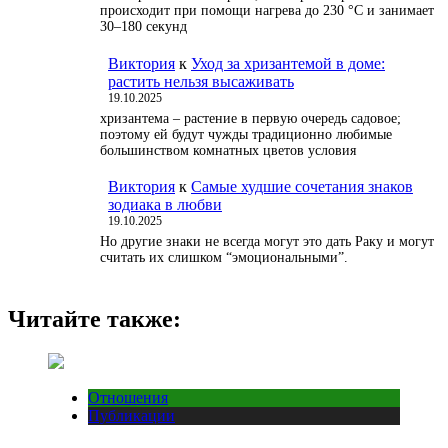
происходит при помощи нагрева до 230 °С и занимает
30–180 секунд
Виктория
к
Уход за хризантемой в доме:
растить нельзя высаживать
19.10.2025
хризантема – растение в первую очередь садовое;
поэтому ей будут чужды традиционно любимые
большинством комнатных цветов условия
Виктория
к
Самые худшие сочетания знаков
зодиака в любви
19.10.2025
Но другие знаки не всегда могут это дать Раку и могут
считать их слишком “эмоциональными”.
Читайте также:
Отношения
Публикации