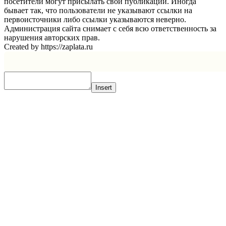
посетители могут присылать свои публикации. Иногда
бывает так, что пользователи не указывают ссылки на
первоисточники либо ссылки указываются неверно.
Администрация сайта снимает с себя всю ответственность за
нарушения авторских прав.
Created by https://zaplata.ru
Insert