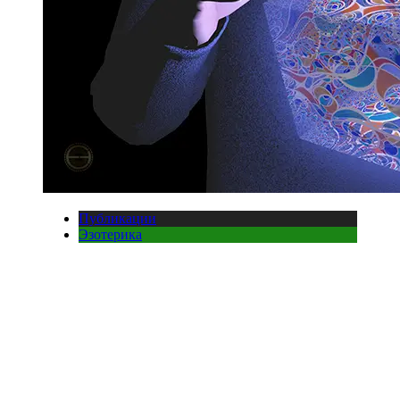
Публикации
Эзотерика