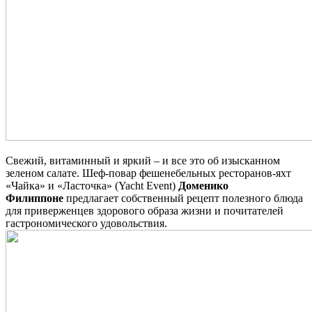
Свежий, витаминный и яркий – и все это об изысканном
зеленом салате. Шеф-повар фешенебельных ресторанов-яхт
«Чайка» и «Ласточка» (Yacht Event)
Доменико
Филиппоне
предлагает собственный рецепт полезного блюда
для приверженцев здорового образа жизни и почитателей
гастрономического удовольствия.