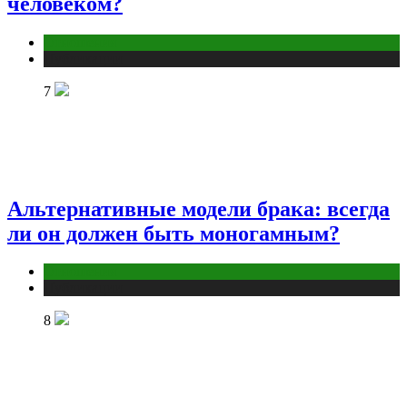
человеком?
Отношения
Публикации
7
Альтернативные модели брака: всегда
ли он должен быть моногамным?
Отношения
Публикации
8