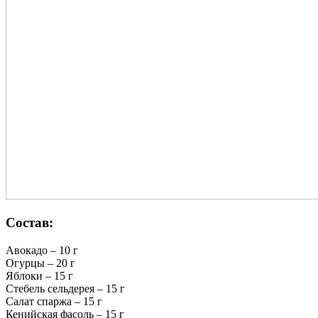
Состав:
Авокадо – 10 г
Огурцы – 20 г
Яблоки – 15 г
Стебель сельдерея – 15 г
Салат спаржа – 15 г
Кенийская фасоль – 15 г