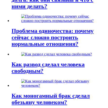
ними делать?
Проблема одиночества: почему
сейчас сложно построить
нормальные отношения?
Как развод сделал человека
свободным?
Как моногамный брак сделал
обезьяну человеком?