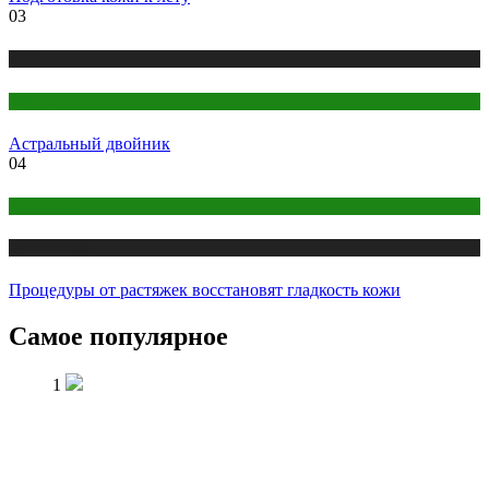
03
Публикации
Эзотерика
Астральный двойник
04
Косметика
Публикации
Процедуры от растяжек восстановят гладкость кожи
Самое популярное
1