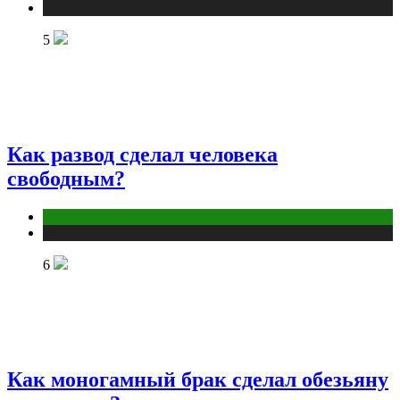
Публикации
5
Как развод сделал человека
свободным?
Отношения
Публикации
6
Как моногамный брак сделал обезьяну