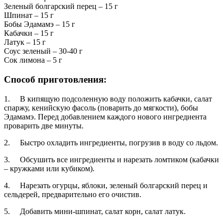
Зеленый болгарский перец – 15 г
Шпинат – 15 г
Бобы Эдамамэ – 15 г
Кабачки – 15 г
Латук – 15 г
Соус зеленый – 30-40 г
Сок лимона – 5 г
Способ приготовления:
1. В кипящую подсоленную воду положить кабачки, салат
спаржу, кенийскую фасоль (поварить до мягкости), бобы
Эдамамэ. Перед добавлением каждого нового ингредиента
проварить две минуты.
2. Быстро охладить ингредиенты, погрузив в воду со льдом.
3. Обсушить все ингредиенты и нарезать ломтиком (кабачки
– кружками или кубиком).
4. Нарезать огурцы, яблоки, зеленый болгарский перец и
сельдерей, предварительно его очистив.
5. Добавить мини-шпинат, салат корн, салат латук.