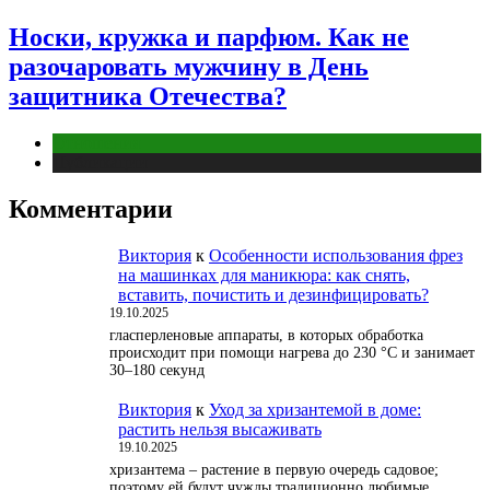
Носки, кружка и парфюм. Как не
разочаровать мужчину в День
защитника Отечества?
Отношения
Публикации
Комментарии
Виктория
к
Особенности использования фрез
на машинках для маникюра: как снять,
вставить, почистить и дезинфицировать?
19.10.2025
гласперленовые аппараты, в которых обработка
происходит при помощи нагрева до 230 °С и занимает
30–180 секунд
Виктория
к
Уход за хризантемой в доме:
растить нельзя высаживать
19.10.2025
хризантема – растение в первую очередь садовое;
поэтому ей будут чужды традиционно любимые