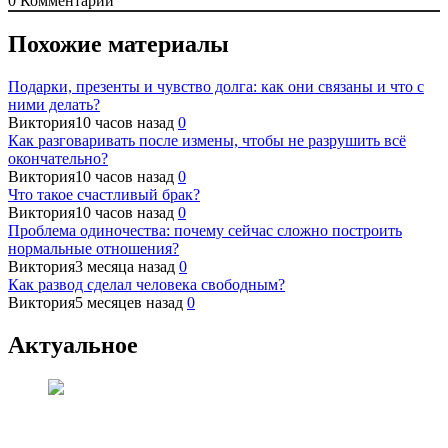
0
Комментарий
Похожие материалы
Подарки, презенты и чувство долга: как они связаны и что с
ними делать?
Виктория
10 часов назад
0
Как разговаривать после измены, чтобы не разрушить всё
окончательно?
Виктория
10 часов назад
0
Что такое счастливый брак?
Виктория
10 часов назад
0
Проблема одиночества: почему сейчас сложно построить
нормальные отношения?
Виктория
3 месяца назад
0
Как развод сделал человека свободным?
Виктория
5 месяцев назад
0
Актуальное