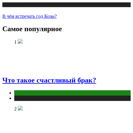
Публикации
В чём встречать год Козы?
Самое популярное
1
Что такое счастливый брак?
Отношения
Публикации
2