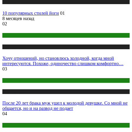
Публикации
10 популярных стилей йоги
01
8 месяцев назад
02
Психология
Публикации
Хочу отношений, но становлюсь холодной, когда мной
интересуются. Похоже, одиночество слишком комфортно…
03
Психология
Публикации
После 20 лет брака муж ушел к молодой девушке. Со мной не
общается, но и на развод не подает
04
Одежда и мода