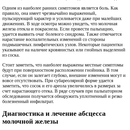
Одним из наиболее ранних симптомов является боль. Как
правило, она имеет чрезвычайно выраженный,
пульсирующий характер и усиливается даже при малейших
движениях. В ходе осмотра можно увидеть, что молочная
железа отекла и покраснела. Если провести пальпацию,
удается выявить очаг болевого синдрома. Также отмечается
нарастание воспалительных изменений со стороны
подмышечных лимфатических узлов. Некоторые пациентки
указывают на наличие кровянистых или гнойных выделений
из соска.
Стоит заметить, что наиболее выражены местные симптомы
будут при поверхностном расположении гнойника. В том
случае, если он залегает глубоко, внешние изменения могут и
вовсе отсутствовать. При субареолярной форме удается
заметить, что сосок и его ареола увеличились в размерах за
счет нарастающего отека. В ряде случаев при пальпаторном
обследовании получается обнаружить уплотненный и резко
болезненный инфильтрат.
Диагностика и лечение абсцесса
молочной железы