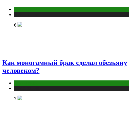
Отношения
Публикации
6
Как моногамный брак сделал обезьяну
человеком?
Отношения
Публикации
7