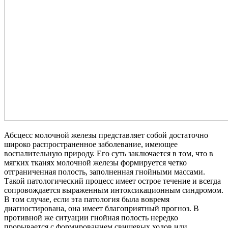
Абсцесс молочной железы представляет собой достаточно
широко распространенное заболевание, имеющее
воспалительную природу. Его суть заключается в том, что в
мягких тканях молочной железы формируется четко
отграниченная полость, заполненная гнойными массами.
Такой патологический процесс имеет острое течение и всегда
сопровождается выраженным интоксикационным синдромом.
В том случае, если эта патология была вовремя
диагностирована, она имеет благоприятный прогноз. В
противной же ситуации гнойная полость нередко
прорывается с формированием свищевых ходов или