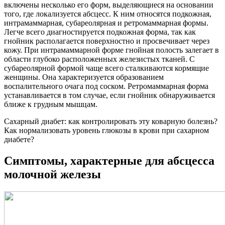
включены несколько его форм, выделяющиеся на основании
того, где локализуется абсцесс. К ним относятся подкожная,
интрамаммарная, субареолярная и ретромаммарная формы.
Легче всего диагностируется подкожная форма, так как
гнойник располагается поверхностно и просвечивает через
кожу. При интрамаммарной форме гнойная полость залегает в
области глубоко расположенных железистых тканей. С
субареолярной формой чаще всего сталкиваются кормящие
женщины. Она характеризуется образованием
воспалительного очага под соском. Ретромаммарная форма
устанавливается в том случае, если гнойник обнаруживается
ближе к грудным мышцам.
Сахарный диабет: как контролировать эту коварную болезнь?
Как нормализовать уровень глюкозы в крови при сахарном
диабете?
Симптомы, характерные для абсцесса
молочной железы