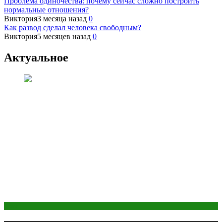
Проблема одиночества: почему сейчас сложно построить
нормальные отношения?
Виктория
3 месяца назад
0
Как развод сделал человека свободным?
Виктория
5 месяцев назад
0
Актуальное
Йога