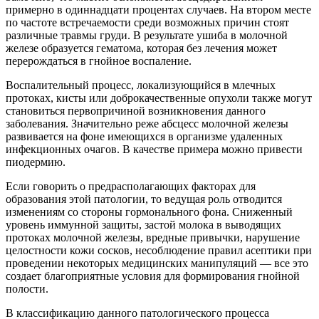
примерно в одиннадцати процентах случаев. На втором месте
по частоте встречаемости среди возможных причин стоят
различные травмы груди. В результате ушиба в молочной
железе образуется гематома, которая без лечения может
перерождаться в гнойное воспаление.
Воспалительный процесс, локализующийся в млечных
протоках, кисты или доброкачественные опухоли также могут
становиться первопричиной возникновения данного
заболевания. Значительно реже абсцесс молочной железы
развивается на фоне имеющихся в организме удаленных
инфекционных очагов. В качестве примера можно привести
пиодермию.
Если говорить о предрасполагающих факторах для
образования этой патологии, то ведущая роль отводится
изменениям со стороны гормонального фона. Сниженный
уровень иммунной защиты, застой молока в выводящих
протоках молочной железы, вредные привычки, нарушение
целостности кожи сосков, несоблюдение правил асептики при
проведении некоторых медицинских манипуляций — все это
создает благоприятные условия для формирования гнойной
полости.
В классификацию данного патологического процесса