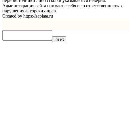
первоисточники либо ссылки указываются неверно.
Администрация сайта снимает с себя всю ответственность за
нарушения авторских прав.
Created by https://zaplata.ru
Insert