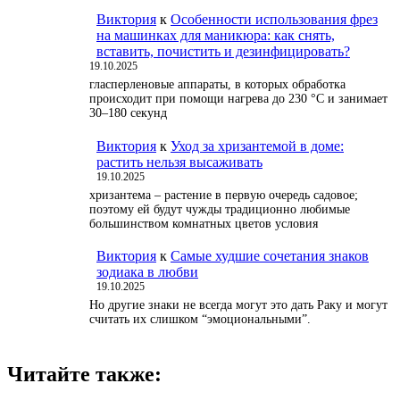
Виктория
к
Особенности использования фрез
на машинках для маникюра: как снять,
вставить, почистить и дезинфицировать?
19.10.2025
гласперленовые аппараты, в которых обработка
происходит при помощи нагрева до 230 °С и занимает
30–180 секунд
Виктория
к
Уход за хризантемой в доме:
растить нельзя высаживать
19.10.2025
хризантема – растение в первую очередь садовое;
поэтому ей будут чужды традиционно любимые
большинством комнатных цветов условия
Виктория
к
Самые худшие сочетания знаков
зодиака в любви
19.10.2025
Но другие знаки не всегда могут это дать Раку и могут
считать их слишком “эмоциональными”.
Читайте также: