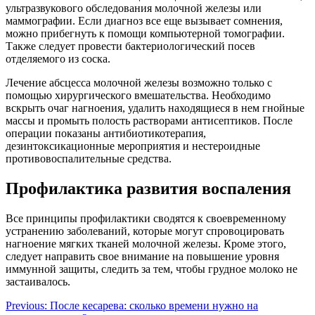
ультразвукового обследования молочной железы или
маммографии. Если диагноз все еще вызывает сомнения,
можно прибегнуть к помощи компьютерной томографии.
Также следует провести бактериологический посев
отделяемого из соска.
Лечение абсцесса молочной железы возможно только с
помощью хирургического вмешательства. Необходимо
вскрыть очаг нагноения, удалить находящиеся в нем гнойные
массы и промыть полость растворами антисептиков. После
операции показаны антибиотикотерапия,
дезинтоксикационные мероприятия и нестероидные
противовоспалительные средства.
Профилактика развития воспаления
Все принципы профилактики сводятся к своевременному
устранению заболеваний, которые могут спровоцировать
нагноение мягких тканей молочной железы. Кроме этого,
следует направить свое внимание на повышение уровня
иммунной защиты, следить за тем, чтобы грудное молоко не
застаивалось.
Навигация
Previous:
После кесарева: сколько времени нужно на