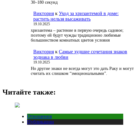
30–180 секунд
Виктория
к
Уход за хризантемой в доме:
растить нельзя высаживать
19.10.2025
хризантема – растение в первую очередь садовое;
поэтому ей будут чужды традиционно любимые
большинством комнатных цветов условия
Виктория
к
Самые худшие сочетания знаков
зодиака в любви
19.10.2025
Но другие знаки не всегда могут это дать Раку и могут
считать их слишком “эмоциональными”.
Читайте также:
Отношения
Публикации