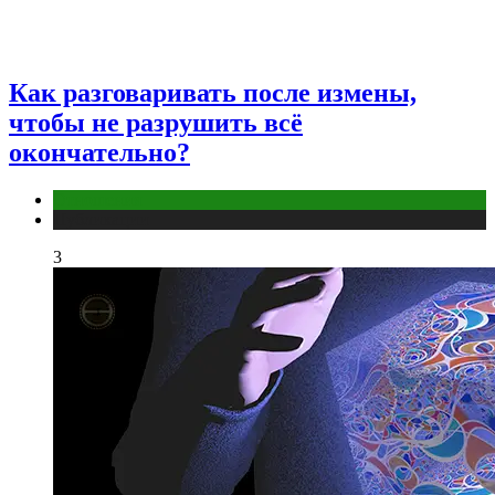
Как разговаривать после измены,
чтобы не разрушить всё
окончательно?
Отношения
Публикации
3