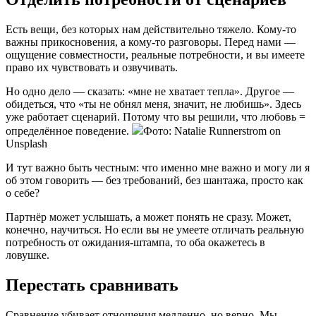
Есть вещи, без которых нам действительно тяжело. Кому-то
важны прикосновения, а кому-то разговоры. Перед нами —
ощущение совместности, реальные потребности, и вы имеете
право их чувствовать и озвучивать.
Но одно дело — сказать: «мне не хватает тепла». Другое —
обидеться, что «ты не обнял меня, значит, не любишь». Здесь
уже работает сценарий. Потому что вы решили, что любовь =
определённое поведение.
Фото: Natalie Runnerstrom on
Unsplash
И тут важно быть честным: что именно мне важно и могу ли я
об этом говорить — без требований, без шантажа, просто как
о себе?
Партнёр может услышать, а может понять не сразу. Может,
конечно, научиться. Но если вы не умеете отличать реальную
потребность от ожидания-штампа, то оба окажетесь в
ловушке.
Перестать сравнивать
Сравнение убивает отношения медленно, но верно. Мы