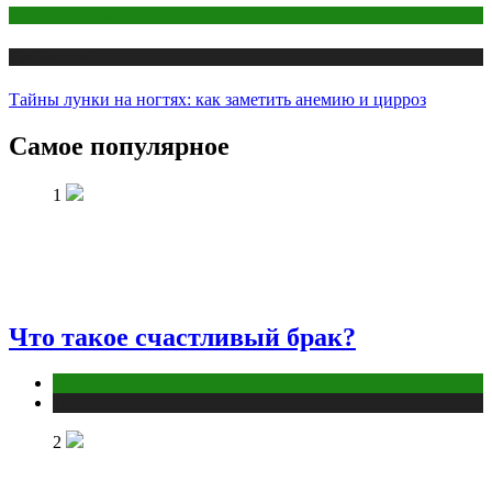
Макияж и Маникюр
Публикации
Тайны лунки на ногтях: как заметить анемию и цирроз
Самое популярное
1
Что такое счастливый брак?
Отношения
Публикации
2