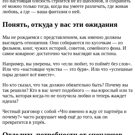
Но настоящая близость строится не из шаблонов, и сохранить
её можно только тогда, когда вы умеете различать, где живая
любовь, а где — ваша фантазия о ней.
Понять, откуда у вас эти ожидания
Мы не рождаемся с представлением, как именно должны
выглядеть отношения. Они собираются по кусочкам — из
фильмов, книг, чужих историй, советов, семейного фона. И
самое коварное: достаточно часто выглядят как истина.
Например, вы уверены, что «если любит, то поймёт без слов».
Или что «настоящие чувства — это буря». Или что «успешные
пары делают всё вместе».
Но кто сказал, что так должно обязательно быть? Почему вы
так решили? Кто в вас хочет подобного — вы-взрослый или та
часть, которая когда-то не получила любви и теперь жаждет
идеала?
Честный разговор с собой «Что именно я жду от партнёра и
почему?» часто разрушает миф ещё до того, как он
превратится в упрёк.
Отделить потребности от сценариев