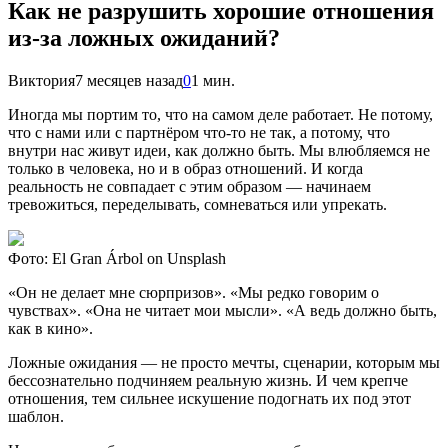
Как не разрушить хорошие отношения
из-за ложных ожиданий?
Виктория
7 месяцев назад
0
1 мин.
Иногда мы портим то, что на самом деле работает. Не потому,
что с нами или с партнёром что-то не так, а потому, что
внутри нас живут идеи, как должно быть. Мы влюбляемся не
только в человека, но и в образ отношений. И когда
реальность не совпадает с этим образом — начинаем
тревожиться, переделывать, сомневаться или упрекать.
Фото: El Gran Árbol on Unsplash
«Он не делает мне сюрпризов». «Мы редко говорим о
чувствах». «Она не читает мои мысли». «А ведь должно быть,
как в кино».
Ложные ожидания — не просто мечты, сценарии, которым мы
бессознательно подчиняем реальную жизнь. И чем крепче
отношения, тем сильнее искушение подогнать их под этот
шаблон.