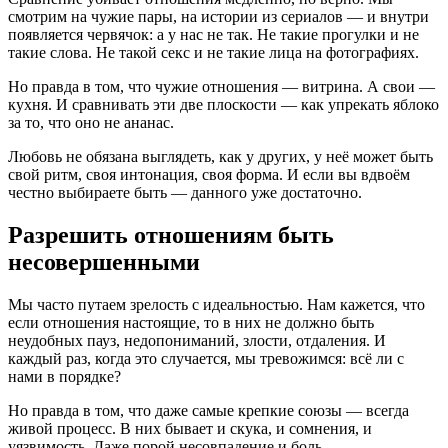
смотрим на чужие пары, на истории из сериалов — и внутри
появляется червячок: а у нас не так. Не такие прогулки и не
такие слова. Не такой секс и не такие лица на фотографиях.
Но правда в том, что чужие отношения — витрина. А свои —
кухня. И сравнивать эти две плоскости — как упрекать яблоко
за то, что оно не ананас.
Любовь не обязана выглядеть, как у других, у неё может быть
свой ритм, своя интонация, своя форма. И если вы вдвоём
честно выбираете быть — данного уже достаточно.
Разрешить отношениям быть
несовершенными
Мы часто путаем зрелость с идеальностью. Нам кажется, что
если отношения настоящие, то в них не должно быть
неудобных пауз, недопониманий, злости, отдаления. И
каждый раз, когда это случается, мы тревожимся: всё ли с
нами в порядке?
Но правда в том, что даже самые крепкие союзы — всегда
живой процесс. В них бывает и скука, и сомнения, и
уязвимость. Даже порой несовпадение и боль.