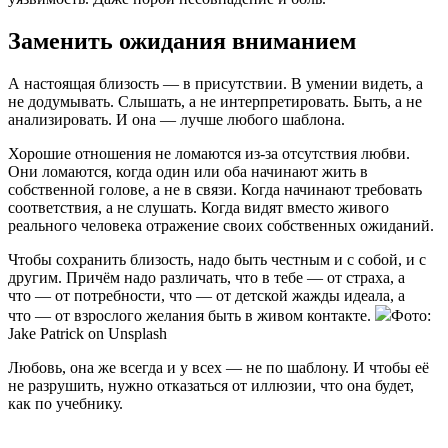
Заменить ожидания вниманием
А настоящая близость — в присутствии. В умении видеть, а
не додумывать. Слышать, а не интерпретировать. Быть, а не
анализировать. И она — лучше любого шаблона.
Хорошие отношения не ломаются из-за отсутствия любви.
Они ломаются, когда один или оба начинают жить в
собственной голове, а не в связи. Когда начинают требовать
соответствия, а не слушать. Когда видят вместо живого
реального человека отражение своих собственных ожиданий.
Чтобы сохранить близость, надо быть честным и с собой, и с
другим. Причём надо различать, что в тебе — от страха, а
что — от потребности, что — от детской жажды идеала, а
что — от взрослого желания быть в живом контакте.
Фото:
Jake Patrick on Unsplash
Любовь, она же всегда и у всех — не по шаблону. И чтобы её
не разрушить, нужно отказаться от иллюзии, что она будет,
как по учебнику.