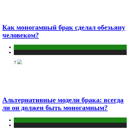
Как моногамный брак сделал обезьяну
человеком?
Отношения
Публикации
7
Альтернативные модели брака: всегда
ли он должен быть моногамным?
Отношения
Публикации