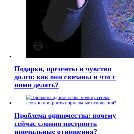
Подарки, презенты и чувство
долга: как они связаны и что с
ними делать?
Проблема одиночества: почему
сейчас сложно построить
нормальные отношения?