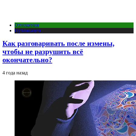
Отношения
Публикации
Как разговаривать после измены,
чтобы не разрушить всё
окончательно?
4 года назад