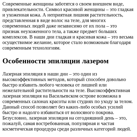
Современные женщины заботятся о своем внешнем виде,
привлекательности. Символ красивой женщины – это гладкая
и ухоженная кожа. А неприятная лишняя растительность,
представленная в виде волос на теле, для многих
современных людей даже независимо от их пола – это
признак неухоженного тела, а также предмет больших
комплексов. В наши дни гладкая и красивая кожа – это весьма
осуществимое желание, которое стало возможным благодаря
современным технологиям.
Особенности эпиляции лазером
Лазерная эпиляция в наши дни – это один из
высокоэффективных методов, который способен довольно
быстро избавить любого человека от лишней или
нежелательной растительности на теле. Высокоэффективная
лазерная эпиляция на Васильевском острове возможна в
современных салонах красоты или студиях по уходу за телом.
Данный способ позволяет без каких-либо особых усилий
быстро и надолго избавиться от волосяного покрова.
Безусловно, лазерная эпиляция на сегодняшний день – это,
пожалуй, самая востребованная, популярная и частая
косметическая процедура среди различных категорий людей.