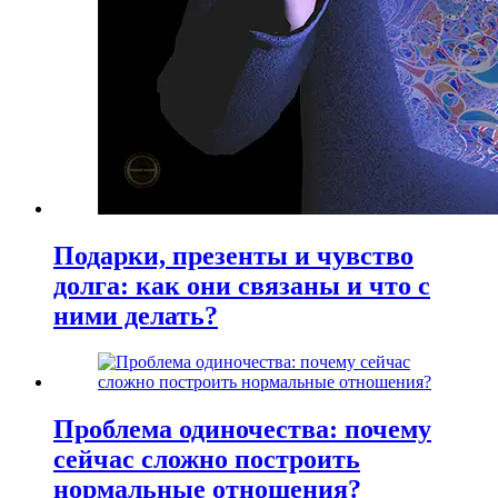
Подарки, презенты и чувство
долга: как они связаны и что с
ними делать?
Проблема одиночества: почему
сейчас сложно построить
нормальные отношения?