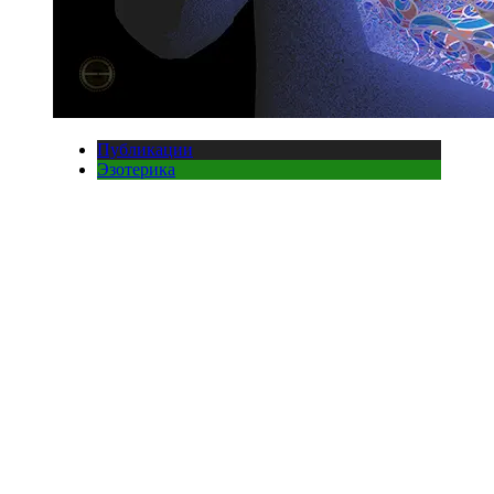
Публикации
Эзотерика