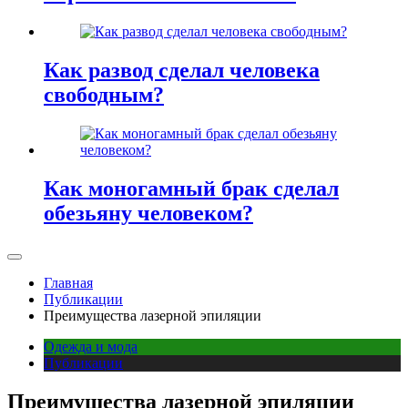
Как развод сделал человека
свободным?
Как моногамный брак сделал
обезьяну человеком?
Главная
Публикации
Преимущества лазерной эпиляции
Одежда и мода
Публикации
Преимущества лазерной эпиляции