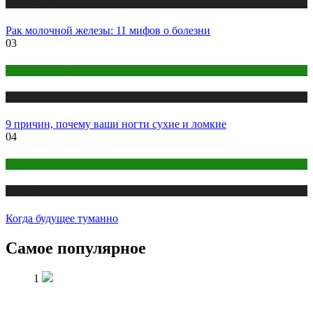
Публикации
Рак молочной железы: 11 мифов о болезни
03
Макияж и Маникюр
Публикации
9 причин, почему ваши ногти сухие и ломкие
04
Психология
Публикации
Когда будущее туманно
Самое популярное
1