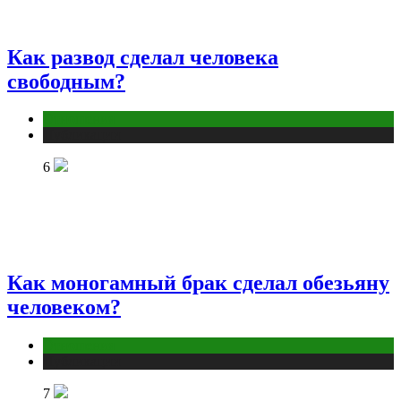
Как развод сделал человека
свободным?
Отношения
Публикации
6
Как моногамный брак сделал обезьяну
человеком?
Отношения
Публикации
7