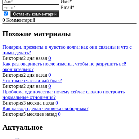
Имя*
Email*
0
Комментарий
Похожие материалы
Подарки, презенты и чувство долга: как они связаны и что с
ними делать?
Виктория
2 дня назад
0
Как разговаривать после измены, чтобы не разрушить всё
окончательно?
Виктория
2 дня назад
0
Что такое счастливый брак?
Виктория
2 дня назад
0
Проблема одиночества: почему сейчас сложно построить
нормальные отношения?
Виктория
3 месяца назад
0
Как развод сделал человека свободным?
Виктория
5 месяцев назад
0
Актуальное