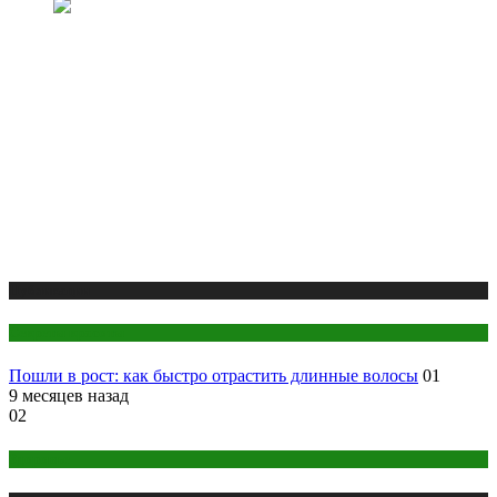
Публикации
Секреты красоты
Пошли в рост: как быстро отрастить длинные волосы
01
9 месяцев назад
02
Здоровье