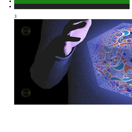
Отношения
Публикации
3