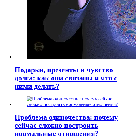
Подарки, презенты и чувство
долга: как они связаны и что с
ними делать?
Проблема одиночества: почему
сейчас сложно построить
нормальные отношения?