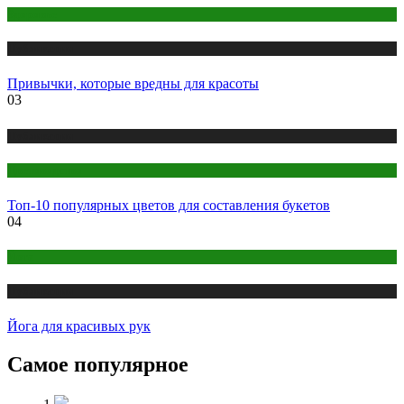
Здоровье
Публикации
Привычки, которые вредны для красоты
03
Публикации
Цветоводство
Топ-10 популярных цветов для составления букетов
04
Йога
Публикации
Йога для красивых рук
Самое популярное