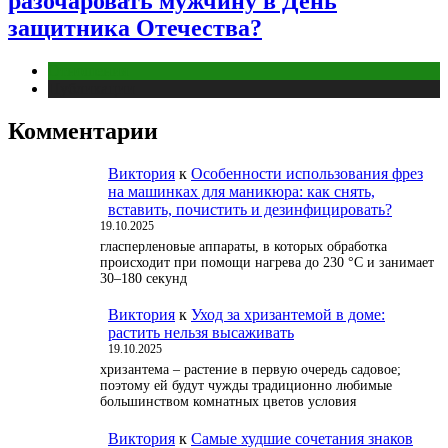
разочаровать мужчину в День
защитника Отечества?
Отношения
Публикации
Комментарии
Виктория
к
Особенности использования фрез
на машинках для маникюра: как снять,
вставить, почистить и дезинфицировать?
19.10.2025
гласперленовые аппараты, в которых обработка
происходит при помощи нагрева до 230 °С и занимает
30–180 секунд
Виктория
к
Уход за хризантемой в доме:
растить нельзя высаживать
19.10.2025
хризантема – растение в первую очередь садовое;
поэтому ей будут чужды традиционно любимые
большинством комнатных цветов условия
Виктория
к
Самые худшие сочетания знаков