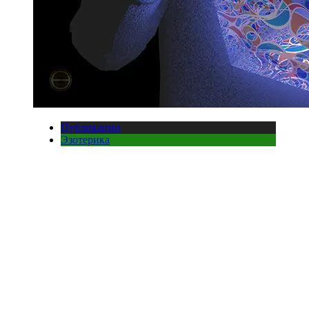
Публикации
Эзотерика