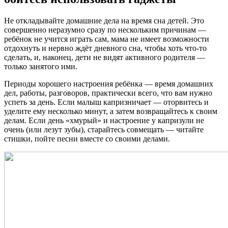
Не откладывайте домашние дела на время сна детей. Это
совершенно неразумно сразу по нескольким причинам —
ребёнок не учится играть сам, мама не имеет возможности
отдохнуть и нервно ждёт дневного сна, чтобы хоть что-то
сделать, и, наконец, дети не видят активного родителя —
только занятого ими.
Периоды хорошего настроения ребёнка — время домашних
дел, работы, разговоров, практически всего, что вам нужно
успеть за день. Если малыш капризничает — оторвитесь и
уделите ему несколько минут, а затем возвращайтесь к своим
делам. Если день «хмурый» и настроение у капризули не
очень (или лезут зубы), старайтесь совмещать — читайте
стишки, пойте песни вместе со своими делами.