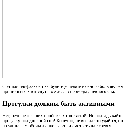
С этими лайфхаками вы будете успевать намного больше, чем
при попытках втиснуть все дела в периоды дневного сна.
Прогулки должны быть активными
Нет, речь не о ваших пробежках с коляской. Не подгадывайте
прогулку под дневной сон! Конечно, не всегда это удаётся, но
на улице вам обоим лучше гулять и смотреть на деревья,