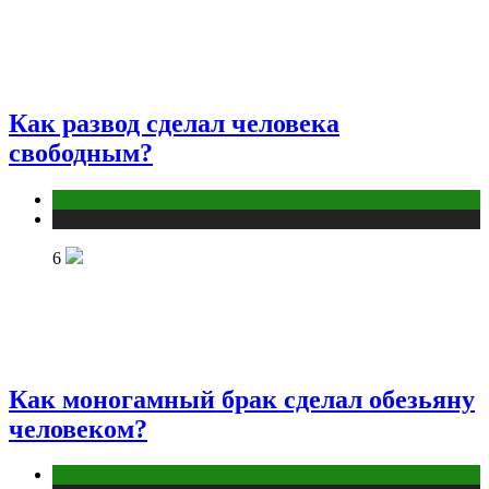
Как развод сделал человека
свободным?
Отношения
Публикации
6
Как моногамный брак сделал обезьяну
человеком?
Отношения