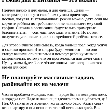
Причём важно и для мамы, и для малыша. Детки —
консерваторы по сути своей, им нужны ориентиры — поел,
поспал, погулял. И устанавливать режим можно, даже если вы
кормите ребёнка по требованию и не навязываете ему свой
график. Сначала в расписании будут только примерные
базовые этапы — сон, еда, прогулки, купание. Но потом
получится установить циклы потребностей ребёнка точнее.
Для этого начните записывать, когда малыш поел, когда уснул
и сколько проспал. Эти цифры будут меняться — но они
станут вашими ориентирами и помогут ребёнку меньше
капризничать, потому что он проголодался или хочет спать.
Ну а у мамы будет более чёткое понимание, когда появится
время для себя.
Не планируйте массивные задачи,
разбивайте их на мелочи
Частая проблема молодых мам — вроде бы вы весь день дома,
а порядка нет. Надо ж наконец выделить время и убраться, да?
Нет. Отвыкайте от времени, когда можно было убрать сразу
всю квартиру и она останется чистой несколько дней. Во-