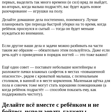
первых, выделить так много времени (и сил) вряд ли выйдет,
во-вторых, когда малыш подрастёт, вас будет ждать новое
разочарование — игрушки на полу.
Делайте домашние дела постепенно, понемногу. Лучше
планировать три периода быстрой уборки на то время, когда
ребёнок проснулся и сытый — тогда он будет меньше
нуждаться во внимании.
Если другие ваши дела и задачи можно разбивать на части
таким же образом — обязательно этим пользуйтесь. Даже если
речь идёт о приведении в порядок ногтей — это тоже важно!
Ещё один совет — поставьте небольшие контейнеры и
разложите пачки влажных салфеток в местах «повышенной
опасности», рядом с кроваткой малыша, с пеленальным
столиком, в ванной и в месте кормления. Маленькая щётка для
пола и совочек тоже могут стать хорошими помощниками (а
когда ребёнок подрастёт — способом показать ему, как
поддерживать чистоту).
Делайте всё вместе с ребёнком и не
бойтесь использовать гаджеты