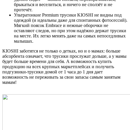
брыкаться и веселиться, и ничего не сползёт и не
протечёт.
Ультратонкие Premium трусики KIOSHI не видны под
одеждой (и идеальны даже для спонтанных фотосессий).
Мягкий поясок Embrace и нежные оборочки не
оставляют следов, но при этом надёжно держат трусики
на месте. Их легко менять даже на самых непоседливых
малышах.
KIOSHI заботятся не только о детках, но и о мамах: больше
абсорбента означает, что трусики прослужат дольше, а у мамы
будет больше времени для себя. А возможность купить
продукцию на всех крупных маркетплейсах и получить
подгузники-трусики домой от 1 часа до 1 дня дает
возможность не переживать за свои запасы самым занятым
мамам!