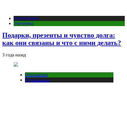
Публикации
Эзотерика
Подарки, презенты и чувство долга:
как они связаны и что с ними делать?
3 года назад
Отношения
Публикации