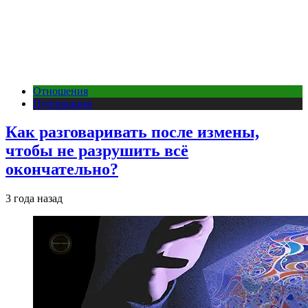
Отношения
Публикации
Как разговаривать после измены,
чтобы не разрушить всё
окончательно?
3 года назад