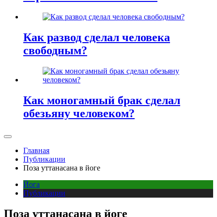
Как развод сделал человека
свободным?
Как моногамный брак сделал
обезьяну человеком?
Главная
Публикации
Поза уттанасана в йоге
Йога
Публикации
Поза уттанасана в йоге