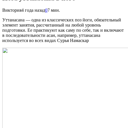
Виктория
4 года назад
0
7 мин.
Уттанасана — одна из классических поз йоги, обязательный
элемент занятия, рассчитанный на любой уровень
подготовки. Ее практикуют как саму по себе, так и включают
в последовательности асан, например, уттанасана
используется во всех видах Сурья Намаскар