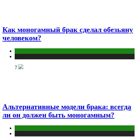
Как моногамный брак сделал обезьяну
человеком?
Отношения
Публикации
7
Альтернативные модели брака: всегда
ли он должен быть моногамным?
Отношения
Публикации