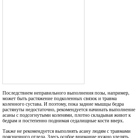
Последствием неправильного выполнения позы, например,
может быть растяжение подколенных связок и травма
коленного сустава. И поэтому, пока задние мышцы бедра
растянуты недостаточно, рекомендуется начинать выполнение
асаны с подсогнутыми коленями, плотно складывая живот к
бедрам и постепенно поднимая седалищные кости вверх.
Также не рекомендуется выполнять асану людям с травмами
поясничного отдела. Здесь особое внимание нужно уделять