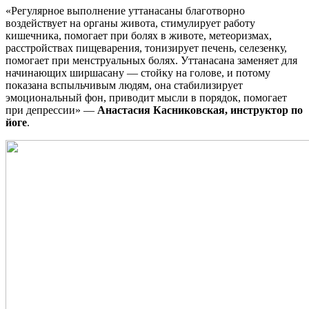
«Регулярное выполнение уттанасаны благотворно
воздействует на органы живота, стимулирует работу
кишечника, помогает при болях в животе, метеоризмах,
расстройствах пищеварения, тонизирует печень, селезенку,
помогает при менструальных болях. Уттанасана заменяет для
начинающих ширшасану — стойку на голове, и потому
показана вспыльчивым людям, она стабилизирует
эмоциональный фон, приводит мысли в порядок, помогает
при депрессии» —
Анастасия Касниковская, инструктор по
йоге
.