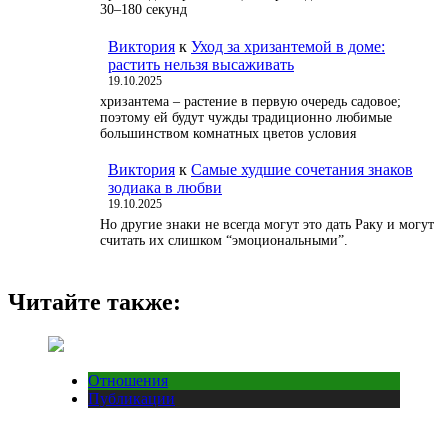
30–180 секунд
Виктория
к
Уход за хризантемой в доме:
растить нельзя высаживать
19.10.2025
хризантема – растение в первую очередь садовое;
поэтому ей будут чужды традиционно любимые
большинством комнатных цветов условия
Виктория
к
Самые худшие сочетания знаков
зодиака в любви
19.10.2025
Но другие знаки не всегда могут это дать Раку и могут
считать их слишком “эмоциональными”.
Читайте также:
Отношения
Публикации