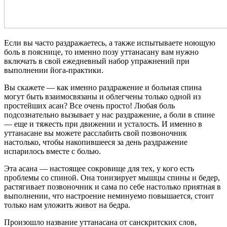
Если вы часто раздражаетесь, а также испытываете ноющую
боль в пояснице, то именно позу уттанасану вам нужно
включать в свой ежедневный набор упражнений при
выполнении йога-практики.
Вы скажете — как именно раздражение и больная спина
могут быть взаимосвязаны и облегчены только одной из
простейших асан? Все очень просто! Любая боль
подсознательно вызывает у нас раздражение, а боли в спине
— еще и тяжесть при движении и усталость. И именно в
уттанасане вы можете расслабить свой позвоночник
настолько, чтобы накопившееся за день раздражение
испарилось вместе с болью.
Эта асана — настоящее сокровище для тех, у кого есть
проблемы со спиной. Она тонизирует мышцы спины и бедер,
растягивает позвоночник и сама по себе настолько приятная в
выполнении, что настроение неминуемо повышается, стоит
только нам уложить живот на бедра.
Произошло название уттанасана от санскритских слов,