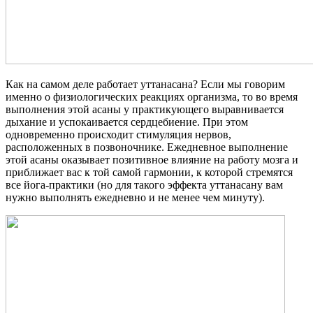
Как на самом деле работает уттанасана? Если мы говорим
именно о физиологических реакциях организма, то во время
выполнения этой асаны у практикующего выравнивается
дыхание и успокаивается сердцебиение. При этом
одновременно происходит стимуляция нервов,
расположенных в позвоночнике. Ежедневное выполнение
этой асаны оказывает позитивное влияние на работу мозга и
приближает вас к той самой гармонии, к которой стремятся
все йога-практики (но для такого эффекта уттанасану вам
нужно выполнять ежедневно и не менее чем минуту).