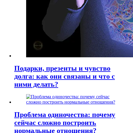
Подарки, презенты и чувство
долга: как они связаны и что с
ними делать?
Проблема одиночества: почему
сейчас сложно построить
нормальные отношения?