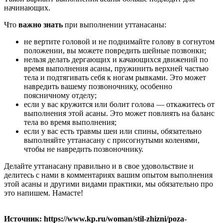
начинающих.
Что
важно знать
при выполнении уттанасаны:
не вертите головой и не поднимайте голову в согнутом
положении, вы можете повредить шейные позвонки;
нельзя делать дергающих и качающихся движений по
время выполнения асаны, пружинить верхней частью
тела и подтягивать себя к ногам рывками. Это может
навредить вашему позвоночнику, особенно
поясничному отделу;
если у вас кружится или болит голова — откажитесь от
выполнения этой асаны. Это может повлиять на баланс
тела во время выполнения;
если у вас есть травмы шеи или спины, обязательно
выполняйте уттанасану с присогнутыми коленями,
чтобы не навредить позвоночнику.
Делайте уттанасану правильно и в свое удовольствие и
делитесь с нами в комментариях вашим опытом выполнения
этой асаны и другими видами практики, мы обязательно про
это напишем. Намасте!
Источник: https://www.kp.ru/woman/stil-zhizni/poza-