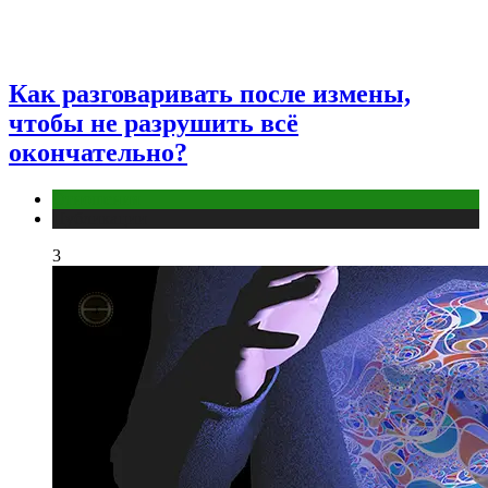
Как разговаривать после измены,
чтобы не разрушить всё
окончательно?
Отношения
Публикации
3