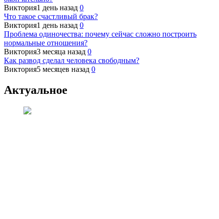
Виктория
1 день назад
0
Что такое счастливый брак?
Виктория
1 день назад
0
Проблема одиночества: почему сейчас сложно построить
нормальные отношения?
Виктория
3 месяца назад
0
Как развод сделал человека свободным?
Виктория
5 месяцев назад
0
Актуальное