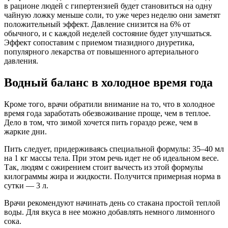
в рационе людей с гипертензией будет становиться на одну
чайную ложку меньше соли, то уже через неделю они заметят
положительный эффект. Давление снизится на 6% от
обычного, и с каждой неделей состояние будет улучшаться.
Эффект сопоставим с приемом тиазидного диуретика,
популярного лекарства от повышенного артериального
давления.
Водный баланс в холодное время года
Кроме того, врачи обратили внимание на то, что в холодное
время года заработать обезвоживание проще, чем в теплое.
Дело в том, что зимой хочется пить гораздо реже, чем в
жаркие дни.
Пить следует, придерживаясь специальной формулы: 35–40 мл
на 1 кг массы тела. При этом речь идет не об идеальном весе.
Так, людям с ожирением стоит вычесть из этой формулы
килограммы жира и жидкости. Получится примерная норма в
сутки — 3 л.
Врачи рекомендуют начинать день со стакана простой теплой
воды. Для вкуса в нее можно добавлять немного лимонного
сока.