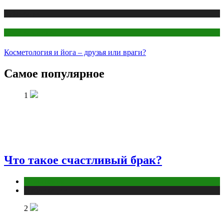
Публикации
Секреты красоты
Косметология и йога – друзья или враги?
Самое популярное
1
Что такое счастливый брак?
Отношения
Публикации
2