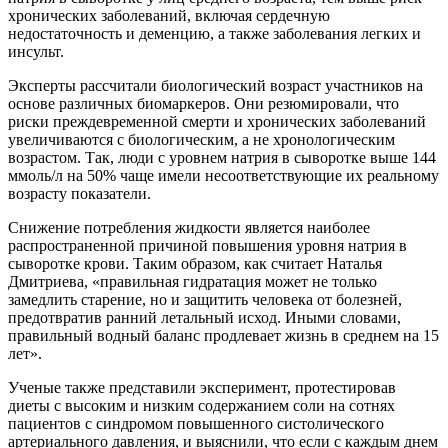
хронических заболеваний, включая сердечную
недостаточность и деменцию, а также заболевания легких и
инсульт.
Эксперты рассчитали биологический возраст участников на
основе различных биомаркеров. Они резюмировали, что
риски преждевременной смерти и хронических заболеваний
увеличиваются с биологическим, а не хронологическим
возрастом. Так, люди с уровнем натрия в сыворотке выше 144
ммоль/л на 50% чаще имели несоответствующие их реальному
возрасту показатели.
Снижение потребления жидкости является наиболее
распространенной причиной повышения уровня натрия в
сыворотке крови. Таким образом, как считает Наталья
Дмитриева, «правильная гидратация может не только
замедлить старение, но и защитить человека от болезней,
предотвратив ранний летальный исход. Иными словами,
правильный водный баланс продлевает жизнь в среднем на 15
лет».
Ученые также представили эксперимент, протестировав
диеты с высоким и низким содержанием соли на сотнях
пациентов с синдромом повышенного систолического
артериального давления, и выяснили, что если с каждым днем