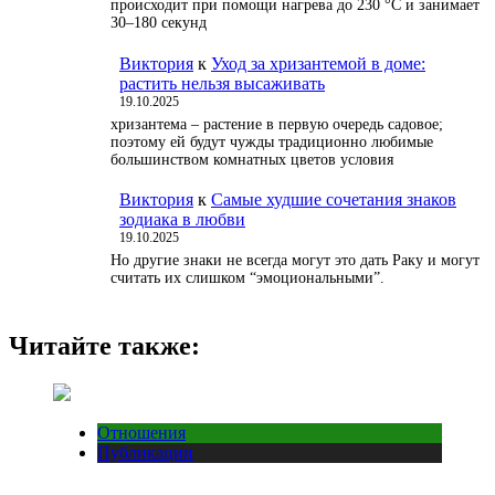
происходит при помощи нагрева до 230 °С и занимает
30–180 секунд
Виктория
к
Уход за хризантемой в доме:
растить нельзя высаживать
19.10.2025
хризантема – растение в первую очередь садовое;
поэтому ей будут чужды традиционно любимые
большинством комнатных цветов условия
Виктория
к
Самые худшие сочетания знаков
зодиака в любви
19.10.2025
Но другие знаки не всегда могут это дать Раку и могут
считать их слишком “эмоциональными”.
Читайте также:
Отношения
Публикации