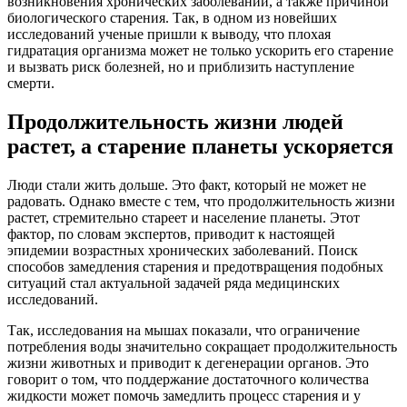
возникновения хронических заболеваний, а также причиной
биологического старения. Так, в одном из новейших
исследований ученые пришли к выводу, что плохая
гидратация организма может не только ускорить его старение
и вызвать риск болезней, но и приблизить наступление
смерти.
Продолжительность жизни людей
растет, а старение планеты ускоряется
Люди стали жить дольше. Это факт, который не может не
радовать. Однако вместе с тем, что продолжительность жизни
растет, стремительно стареет и население планеты. Этот
фактор, по словам экспертов, приводит к настоящей
эпидемии возрастных хронических заболеваний. Поиск
способов замедления старения и предотвращения подобных
ситуаций стал актуальной задачей ряда медицинских
исследований.
Так, исследования на мышах показали, что ограничение
потребления воды значительно сокращает продолжительность
жизни животных и приводит к дегенерации органов. Это
говорит о том, что поддержание достаточного количества
жидкости может помочь замедлить процесс старения и у