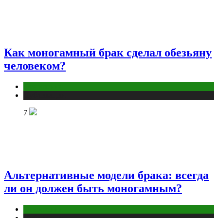
Как моногамный брак сделал обезьяну
человеком?
Отношения
Публикации
7
Альтернативные модели брака: всегда
ли он должен быть моногамным?
Отношения
Публикации