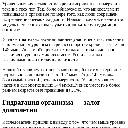
Уровень натрия в сыворотке крови американцев измеряли в
течение трех лет. Так, было обнаружено, что микроэлемент
повышался в организме по мере того, как люди сокращали
потребление объемов жидкости. Иными словами, именно эта
модель измерения стала служить индикатором гидратации
организма.
Ученые тщательно изучили данные участников исследования
с нормальным уровнем натрия в сыворотке крови — от 135 до
146 ммоль/л — и обнаружили, что даже в этом диапазоне
различия в уровнях микроэлемента были связаны с
различными показателями смертности.
У людей с уровнем натрия в сыворотке, близким к середине
нормального диапазона — от 137 ммоль/л до 142 ммоль/л, —
был самый низкий уровень смертности. У лиц с уровнем
натрия в сыворотке выше 144 ммоль/л риск умереть в более
раннем возрасте был превышен на 21%.
Гидратация организма — залог
долголетия
Исследователи пришли к выводу о том, что чем выше уровень
натрия в сыворотке у лиц среднего возраста, тем выше риск