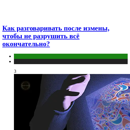
Как разговаривать после измены,
чтобы не разрушить всё
окончательно?
Отношения
Публикации
3