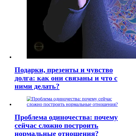
Подарки, презенты и чувство
долга: как они связаны и что с
ними делать?
Проблема одиночества: почему
сейчас сложно построить
нормальные отношения?