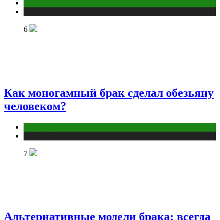
Отношения
Публикации
6
Как моногамный брак сделал обезьяну
человеком?
Отношения
Публикации
7
Альтернативные модели брака: всегда