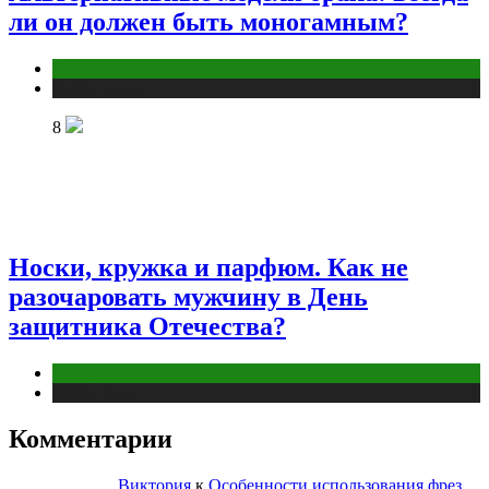
ли он должен быть моногамным?
Отношения
Публикации
8
Носки, кружка и парфюм. Как не
разочаровать мужчину в День
защитника Отечества?
Отношения
Публикации
Комментарии
Виктория
к
Особенности использования фрез