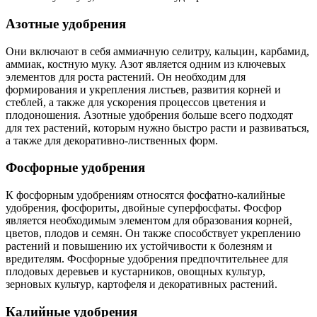
Азотные удобрения
Они включают в себя аммиачную селитру, кальцин, карбамид,
аммиак, костную муку. Азот является одним из ключевых
элементов для роста растений. Он необходим для
формирования и укрепления листьев, развития корней и
стеблей, а также для ускорения процессов цветения и
плодоношения. Азотные удобрения больше всего подходят
для тех растений, которым нужно быстро расти и развиваться,
а также для декоративно-лиственных форм.
Фосфорные удобрения
К фосфорным удобрениям относятся фосфатно-калийные
удобрения, фосфориты, двойные суперфосфаты. Фосфор
является необходимым элементом для образования корней,
цветов, плодов и семян. Он также способствует укреплению
растений и повышению их устойчивости к болезням и
вредителям. Фосфорные удобрения предпочтительнее для
плодовых деревьев и кустарников, овощных культур,
зерновых культур, картофеля и декоративных растений.
Калийные удобрения