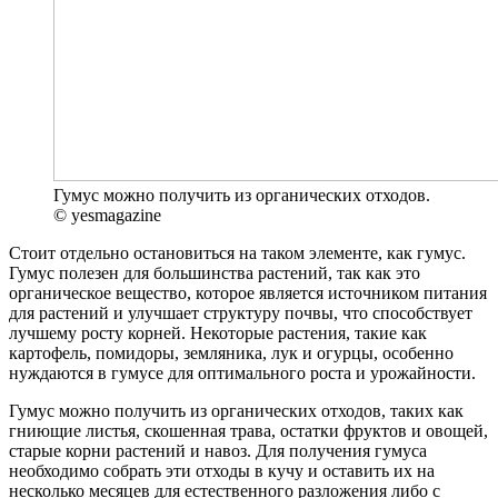
Гумус можно получить из органических отходов.
© yesmagazine
Стоит отдельно остановиться на таком элементе, как гумус.
Гумус полезен для большинства растений, так как это
органическое вещество, которое является источником питания
для растений и улучшает структуру почвы, что способствует
лучшему росту корней. Некоторые растения, такие как
картофель, помидоры, земляника, лук и огурцы, особенно
нуждаются в гумусе для оптимального роста и урожайности.
Гумус можно получить из органических отходов, таких как
гниющие листья, скошенная трава, остатки фруктов и овощей,
старые корни растений и навоз. Для получения гумуса
необходимо собрать эти отходы в кучу и оставить их на
несколько месяцев для естественного разложения либо с