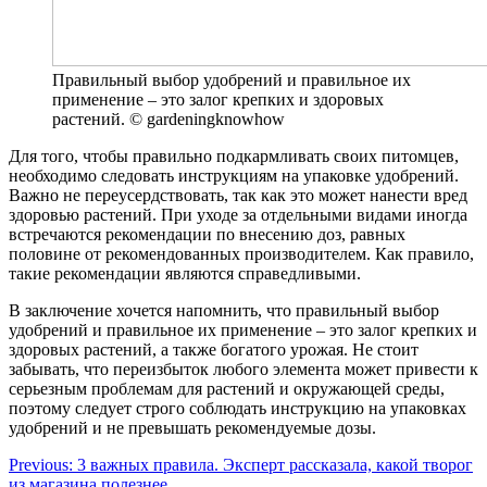
Правильный выбор удобрений и правильное их
применение – это залог крепких и здоровых
растений. © gardeningknowhow
Для того, чтобы правильно подкармливать своих питомцев,
необходимо следовать инструкциям на упаковке удобрений.
Важно не переусердствовать, так как это может нанести вред
здоровью растений. При уходе за отдельными видами иногда
встречаются рекомендации по внесению доз, равных
половине от рекомендованных производителем. Как правило,
такие рекомендации являются справедливыми.
В заключение хочется напомнить, что правильный выбор
удобрений и правильное их применение – это залог крепких и
здоровых растений, а также богатого урожая. Не стоит
забывать, что переизбыток любого элемента может привести к
серьезным проблемам для растений и окружающей среды,
поэтому следует строго соблюдать инструкцию на упаковках
удобрений и не превышать рекомендуемые дозы.
Навигация
Previous:
3 важных правила. Эксперт рассказала, какой творог
из магазина полезнее