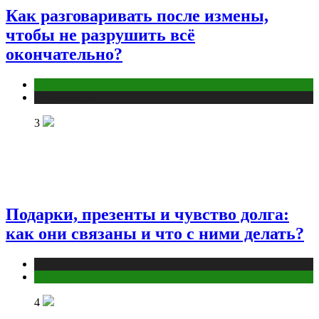
Как разговаривать после измены,
чтобы не разрушить всё
окончательно?
Отношения
Публикации
3
Подарки, презенты и чувство долга:
как они связаны и что с ними делать?
Публикации
Эзотерика
4