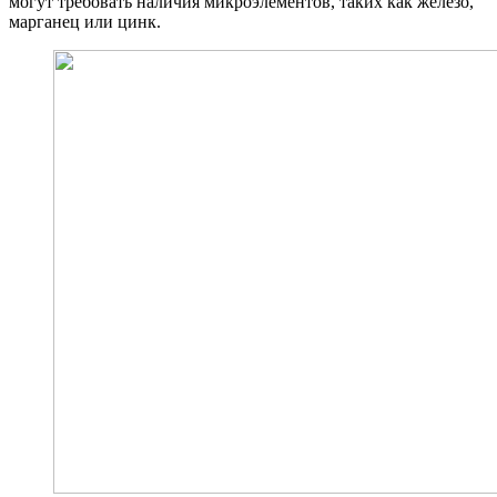
могут требовать наличия микроэлементов, таких как железо,
марганец или цинк.