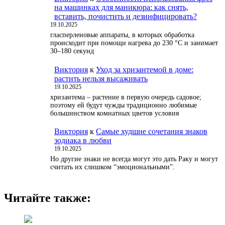
на машинках для маникюра: как снять,
вставить, почистить и дезинфицировать?
19.10.2025
гласперленовые аппараты, в которых обработка
происходит при помощи нагрева до 230 °С и занимает
30–180 секунд
Виктория
к
Уход за хризантемой в доме:
растить нельзя высаживать
19.10.2025
хризантема – растение в первую очередь садовое;
поэтому ей будут чужды традиционно любимые
большинством комнатных цветов условия
Виктория
к
Самые худшие сочетания знаков
зодиака в любви
19.10.2025
Но другие знаки не всегда могут это дать Раку и могут
считать их слишком “эмоциональными”.
Читайте также: