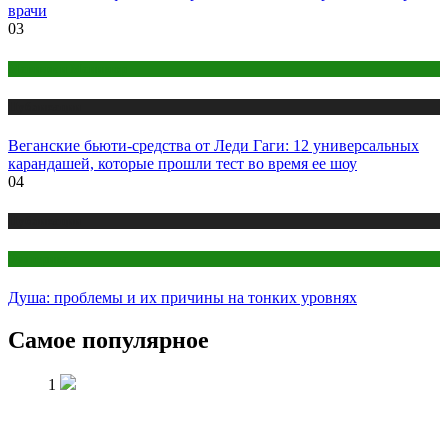
врачи
03
Макияж и Маникюр
Публикации
Веганские бьюти-средства от Леди Гаги: 12 универсальных
карандашей, которые прошли тест во время ее шоу
04
Публикации
Эзотерика
Душа: проблемы и их причины на тонких уровнях
Самое популярное
1