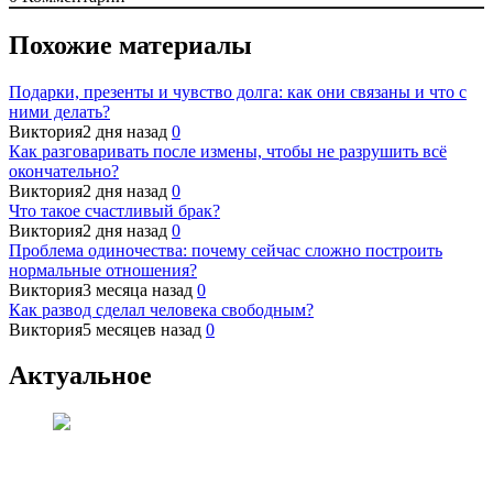
Похожие материалы
Подарки, презенты и чувство долга: как они связаны и что с
ними делать?
Виктория
2 дня назад
0
Как разговаривать после измены, чтобы не разрушить всё
окончательно?
Виктория
2 дня назад
0
Что такое счастливый брак?
Виктория
2 дня назад
0
Проблема одиночества: почему сейчас сложно построить
нормальные отношения?
Виктория
3 месяца назад
0
Как развод сделал человека свободным?
Виктория
5 месяцев назад
0
Актуальное