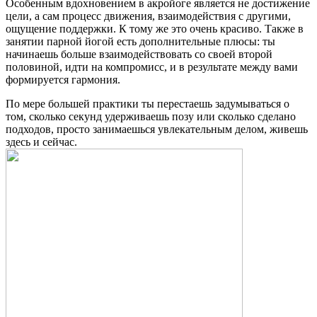
Особенным вдохновением в акройоге является не достижение
цели, а сам процесс движения, взаимодействия с другими,
ощущение поддержки. К тому же это очень красиво. Также в
занятии парной йогой есть дополнительные плюсы: ты
начинаешь больше взаимодействовать со своей второй
половиной, идти на компромисс, и в результате между вами
формируется гармония.
По мере большей практики ты перестаешь задумываться о
том, сколько секунд удерживаешь позу или сколько сделано
подходов, просто занимаешься увлекательным делом, живешь
здесь и сейчас.