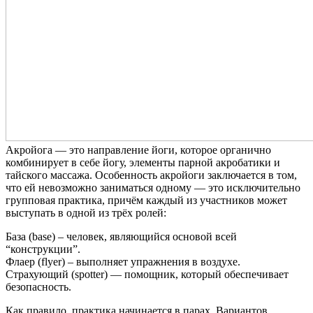
Акройога — это направление йоги, которое органично
комбинирует в себе йогу, элементы парной акробатики и
тайского массажа. Особенность акройоги заключается в том,
что ей невозможно заниматься одному — это исключительно
групповая практика, причём каждый из участников может
выступать в одной из трёх ролей:
База (base) – человек, являющийся основой всей
“конструкции”.
Флаер (flyer) – выполняет упражнения в воздухе.
Страхующий (spotter) — помощник, который обеспечивает
безопасность.
Как правило, практика начинается в парах. Вариантов