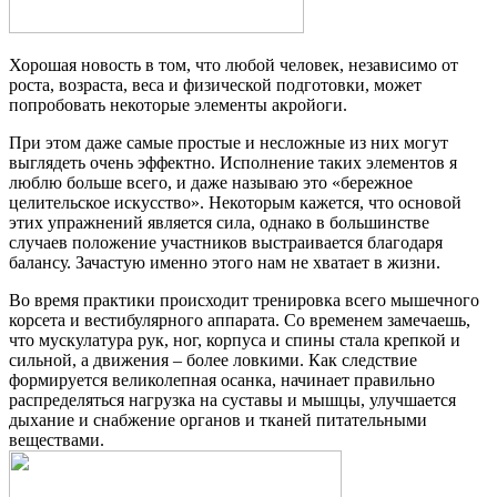
Хорошая новость в том, что любой человек, независимо от
роста, возраста, веса и физической подготовки, может
попробовать некоторые элементы акройоги.
При этом даже самые простые и несложные из них могут
выглядеть очень эффектно. Исполнение таких элементов я
люблю больше всего, и даже называю это «бережное
целительское искусство». Некоторым кажется, что основой
этих упражнений является сила, однако в большинстве
случаев положение участников выстраивается благодаря
балансу. Зачастую именно этого нам не хватает в жизни.
Во время практики происходит тренировка всего мышечного
корсета и вестибулярного аппарата. Со временем замечаешь,
что мускулатура рук, ног, корпуса и спины стала крепкой и
сильной, а движения – более ловкими. Как следствие
формируется великолепная осанка, начинает правильно
распределяться нагрузка на суставы и мышцы, улучшается
дыхание и снабжение органов и тканей питательными
веществами.