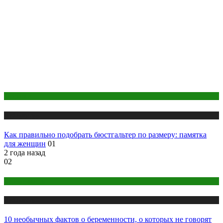
Здоровье
Публикации
Как правильно подобрать бюстгальтер по размеру: памятка
для женщин
01
2 года назад
02
Беременность
Публикации
10 необычных фактов о беременности, о которых не говорят