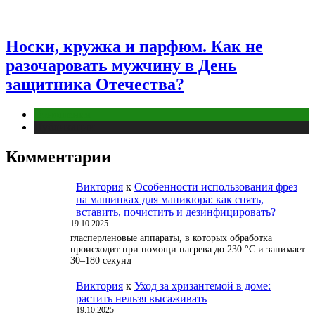
Носки, кружка и парфюм. Как не
разочаровать мужчину в День
защитника Отечества?
Отношения
Публикации
Комментарии
Виктория
к
Особенности использования фрез
на машинках для маникюра: как снять,
вставить, почистить и дезинфицировать?
19.10.2025
гласперленовые аппараты, в которых обработка
происходит при помощи нагрева до 230 °С и занимает
30–180 секунд
Виктория
к
Уход за хризантемой в доме:
растить нельзя высаживать
19.10.2025