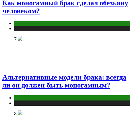
Как моногамный брак сделал обезьяну
человеком?
Отношения
Публикации
7
Альтернативные модели брака: всегда
ли он должен быть моногамным?
Отношения
Публикации
8