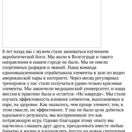
8 лет назад мы с мужем стали заниматься изучением
акробатической йоги. Мы жили в Волгограде и такого
направления в нашем городе не было. Мы не имели
спортивных разрядов и званий. Наша команда
единомышленников отрабатывала элементы в зале по видео
американской пары в интернете. Через месяц регулярных
тренировок у нас стали получаться удиви-тельно красивые
элементы. Мы закончили медицинский университет, и наша
миссия в практике была и остается: «Не навреди». Мы стали
изучать эффективность влияния элементов, выполняемых в
паре, на здоровье. Как оказалось, чем проще элемент, тем, в
этом смысле, он эффективнее. У нас не было цели добиться
идеального результата, мы воспринимали это как
потрясающую игру. Однако благодаря этому опыту мы
научились слышать друг друга, преодолевать вместе любые
барьеры в жизни и вдохновлять других на новые свершения.