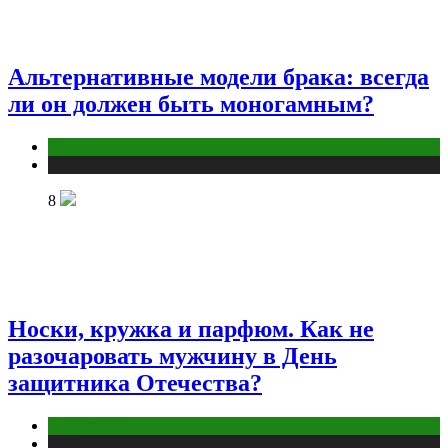
Альтернативные модели брака: всегда
ли он должен быть моногамным?
Отношения
Публикации
8
Носки, кружка и парфюм. Как не
разочаровать мужчину в День
защитника Отечества?
Отношения
Публикации