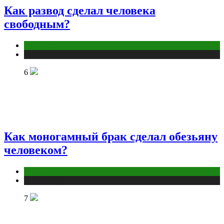
Как развод сделал человека
свободным?
Отношения
Публикации
6
Как моногамный брак сделал обезьяну
человеком?
Отношения
Публикации
7