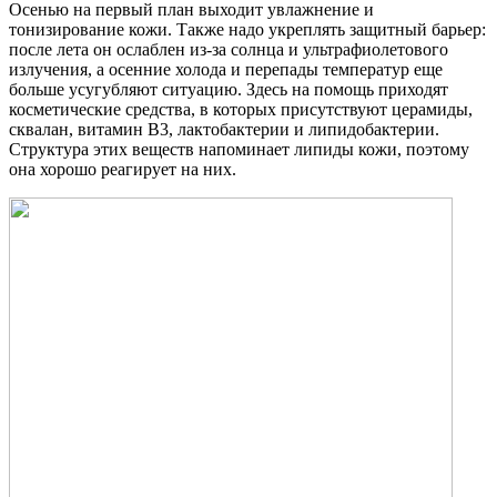
Осенью на первый план выходит увлажнение и
тонизирование кожи. Также надо укреплять защитный барьер:
после лета он ослаблен из-за солнца и ультрафиолетового
излучения, а осенние холода и перепады температур еще
больше усугубляют ситуацию. Здесь на помощь приходят
косметические средства, в которых присутствуют церамиды,
сквалан, витамин B3, лактобактерии и липидобактерии.
Структура этих веществ напоминает липиды кожи, поэтому
она хорошо реагирует на них.