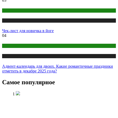
03
Йога
Публикации
Чек-лист для новичка в йоге
04
Отношения
Публикации
Адвент-календарь для двоих. Какие романтичные праздники
отметить в декабре 2025 года?
Самое популярное
1