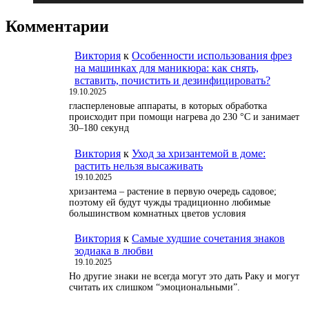
Комментарии
Виктория
к
Особенности использования фрез
на машинках для маникюра: как снять,
вставить, почистить и дезинфицировать?
19.10.2025
гласперленовые аппараты, в которых обработка
происходит при помощи нагрева до 230 °С и занимает
30–180 секунд
Виктория
к
Уход за хризантемой в доме:
растить нельзя высаживать
19.10.2025
хризантема – растение в первую очередь садовое;
поэтому ей будут чужды традиционно любимые
большинством комнатных цветов условия
Виктория
к
Самые худшие сочетания знаков
зодиака в любви
19.10.2025
Но другие знаки не всегда могут это дать Раку и могут
считать их слишком “эмоциональными”.