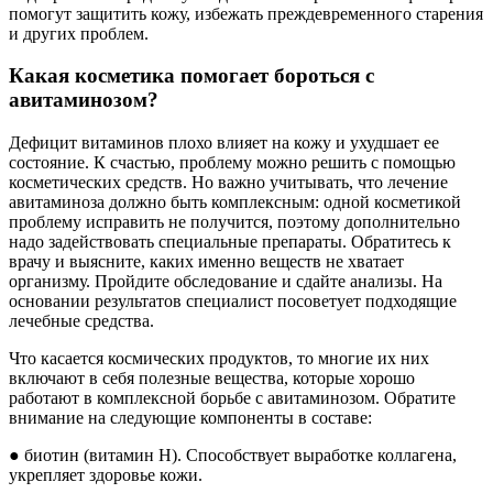
помогут защитить кожу, избежать преждевременного старения
и других проблем.
Какая косметика помогает бороться с
авитаминозом?
Дефицит витаминов плохо влияет на кожу и ухудшает ее
состояние. К счастью, проблему можно решить с помощью
косметических средств. Но важно учитывать, что лечение
авитаминоза должно быть комплексным: одной косметикой
проблему исправить не получится, поэтому дополнительно
надо задействовать специальные препараты. Обратитесь к
врачу и выясните, каких именно веществ не хватает
организму. Пройдите обследование и сдайте анализы. На
основании результатов специалист посоветует подходящие
лечебные средства.
Что касается космических продуктов, то многие их них
включают в себя полезные вещества, которые хорошо
работают в комплексной борьбе с авитаминозом. Обратите
внимание на следующие компоненты в составе:
● биотин (витамин H). Способствует выработке коллагена,
укрепляет здоровье кожи.