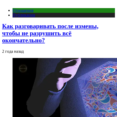
Отношения
Публикации
Как разговаривать после измены,
чтобы не разрушить всё
окончательно?
2 года назад