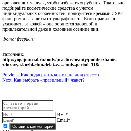
ороговевших чешуек, чтобы избежать огрубения. Тщательно
подбирайте косметические средства с учетом
индивидуальных особенностей, пользуйтесь кремами с SPF-
фильтром для защиты от ультрафиолета. Если правильно
ухаживать за кожей – она останется здоровой и
привлекательной даже в холодные осенние дни.
Фото: freepik.ru
Источник:
http://yogajournal.ru/body/practice/beauty/podderzhanie-
zdorovya-kozhi-chto-delat-v-osenniy-period_316/
Навигация
Previous:
Как поддержать кожу в период стресса
Next:
Как выбрать «правильный» жакет?
по
записям
Имя*
Email*