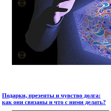
Подарки, презенты и чувство долга:
как они связаны и что с ними делать?