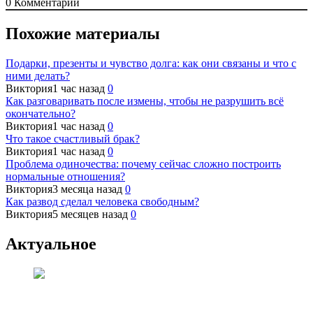
0
Комментарий
Похожие материалы
Подарки, презенты и чувство долга: как они связаны и что с
ними делать?
Виктория
1 час назад
0
Как разговаривать после измены, чтобы не разрушить всё
окончательно?
Виктория
1 час назад
0
Что такое счастливый брак?
Виктория
1 час назад
0
Проблема одиночества: почему сейчас сложно построить
нормальные отношения?
Виктория
3 месяца назад
0
Как развод сделал человека свободным?
Виктория
5 месяцев назад
0
Актуальное