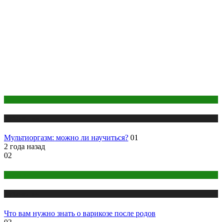
Здоровье
Публикации
Мультиоргазм: можно ли научиться?
01
2 года назад
02
Здоровье
Публикации
Что вам нужно знать о варикозе после родов