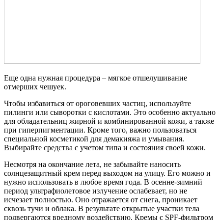
Еще одна нужная процедура – мягкое отшелушивание
отмерших чешуек.
Чтобы избавиться от ороговевших частиц, используйте
пилинги или сыворотки с кислотами. Это особенно актуально
для обладательниц жирной и комбинированной кожи, а также
при гиперпигментации. Кроме того, важно пользоваться
специальной косметикой для демакияжа и умывания.
Выбирайте средства с учетом типа и состояния своей кожи.
Несмотря на окончание лета, не забывайте наносить
солнцезащитный крем перед выходом на улицу. Его можно и
нужно использовать в любое время года. В осенне-зимний
период ультрафиолетовое излучение ослабевает, но не
исчезает полностью. Оно отражается от снега, проникает
сквозь тучи и облака. В результате открытые участки тела
подвергаются вредному воздействию. Кремы с SPF-фильтром