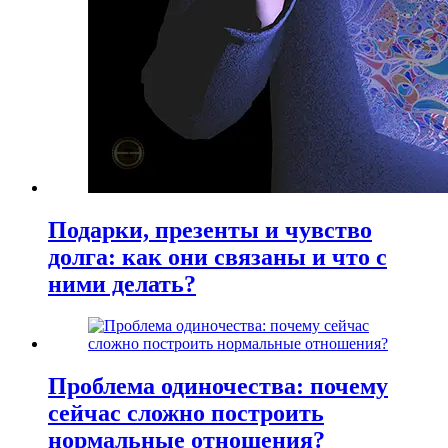
Подарки, презенты и чувство
долга: как они связаны и что с
ними делать?
Проблема одиночества: почему
сейчас сложно построить
нормальные отношения?