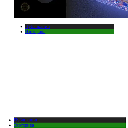
Публикации
Эзотерика
Публикации
Эзотерика