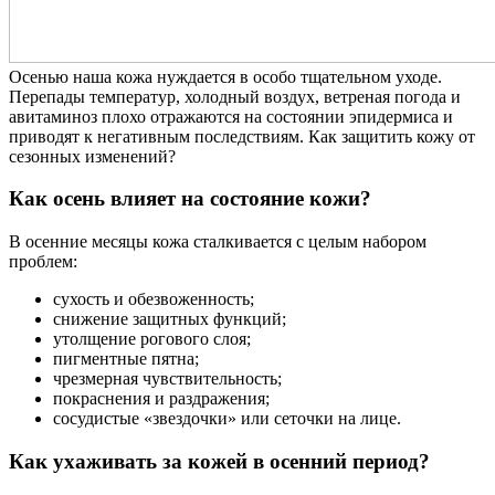
Осенью наша кожа нуждается в особо тщательном уходе.
Перепады температур, холодный воздух, ветреная погода и
авитаминоз плохо отражаются на состоянии эпидермиса и
приводят к негативным последствиям. Как защитить кожу от
сезонных изменений?
Как осень влияет на состояние кожи?
В осенние месяцы кожа сталкивается с целым набором
проблем:
сухость и обезвоженность;
снижение защитных функций;
утолщение рогового слоя;
пигментные пятна;
чрезмерная чувствительность;
покраснения и раздражения;
сосудистые «звездочки» или сеточки на лице.
Как ухаживать за кожей в осенний период?