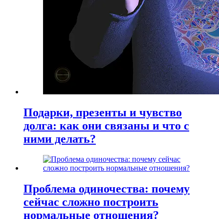
Подарки, презенты и чувство
долга: как они связаны и что с
ними делать?
Проблема одиночества: почему
сейчас сложно построить
нормальные отношения?