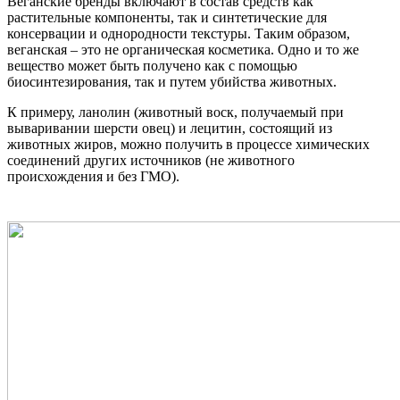
Веганские бренды включают в состав средств как
растительные компоненты, так и синтетические для
консервации и однородности текстуры. Таким образом,
веганская – это не органическая косметика. Одно и то же
вещество может быть получено как с помощью
биосинтезирования, так и путем убийства животных.
К примеру, ланолин (животный воск, получаемый при
вываривании шерсти овец) и лецитин, состоящий из
животных жиров, можно получить в процессе химических
соединений других источников (не животного
происхождения и без ГМО).