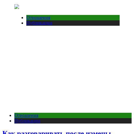
Отношения
Публикации
Отношения
Публикации
Как разговаривать после измены,