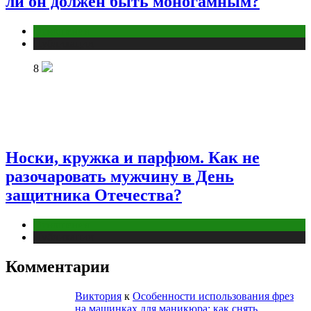
ли он должен быть моногамным?
Отношения
Публикации
8
Носки, кружка и парфюм. Как не
разочаровать мужчину в День
защитника Отечества?
Отношения
Публикации
Комментарии
Виктория
к
Особенности использования фрез
на машинках для маникюра: как снять,