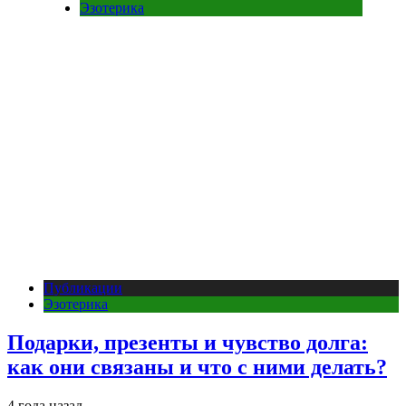
Эзотерика
Публикации
Эзотерика
Подарки, презенты и чувство долга:
как они связаны и что с ними делать?
4 года назад