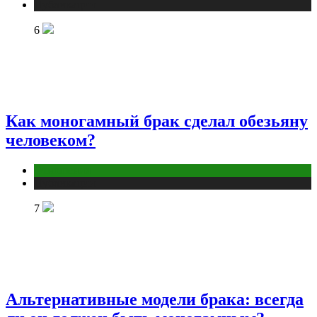
Публикации
6
Как моногамный брак сделал обезьяну
человеком?
Отношения
Публикации
7
Альтернативные модели брака: всегда