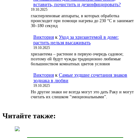
вставить, почистить и дезинфицировать?
19.10.2025
гласперленовые аппараты, в которых обработка
происходит при помощи нагрева до 230 °С и занимает
30–180 секунд
Виктория
к
Уход за хризантемой в доме:
растить нельзя высаживать
19.10.2025
хризантема – растение в первую очередь садовое;
поэтому ей будут чужды традиционно любимые
большинством комнатных цветов условия
Виктория
к
Самые худшие сочетания знаков
зодиака в любви
19.10.2025
Но другие знаки не всегда могут это дать Раку и могут
считать их слишком “эмоциональными”.
Читайте также: