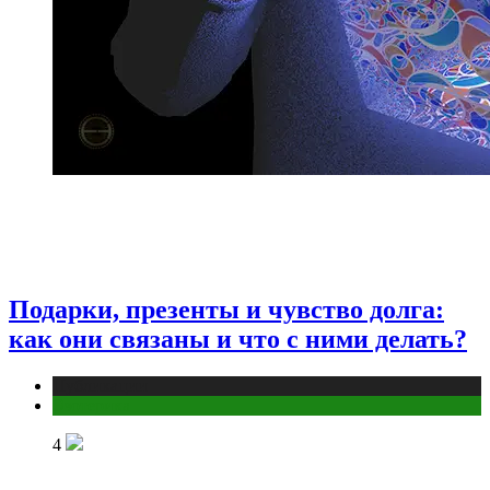
Подарки, презенты и чувство долга:
как они связаны и что с ними делать?
Публикации
Эзотерика
4