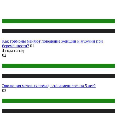
Беременность
Публикации
Как гормоны меняют поведение женщин и мужчин при
беременности?
01
4 года назад
02
Макияж и Маникюр
Публикации
Эволюция матовых помад: что изменилось за 5 лет?
03
Йога
Публикации