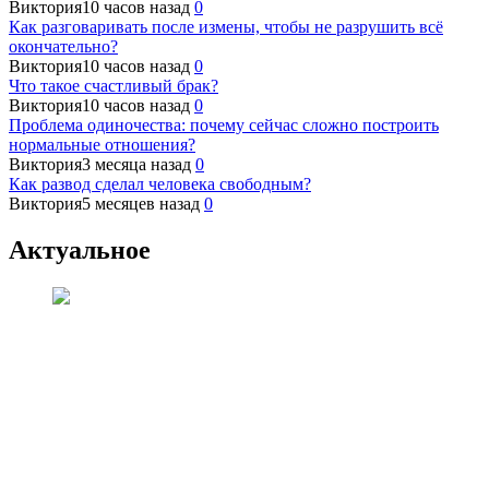
Виктория
10 часов назад
0
Как разговаривать после измены, чтобы не разрушить всё
окончательно?
Виктория
10 часов назад
0
Что такое счастливый брак?
Виктория
10 часов назад
0
Проблема одиночества: почему сейчас сложно построить
нормальные отношения?
Виктория
3 месяца назад
0
Как развод сделал человека свободным?
Виктория
5 месяцев назад
0
Актуальное