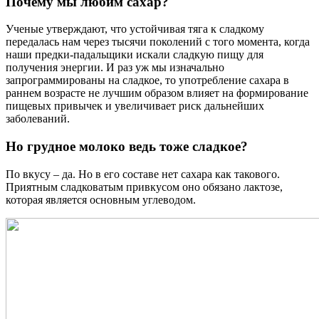
Почему мы любим сахар?
Ученые утверждают, что устойчивая тяга к сладкому
передалась нам через тысячи поколений с того момента, когда
наши предки-падальщики искали сладкую пищу для
получения энергии. И раз уж мы изначально
запрограммированы на сладкое, то употребление сахара в
раннем возрасте не лучшим образом влияет на формирование
пищевых привычек и увеличивает риск дальнейших
заболеваний.
Но грудное молоко ведь тоже сладкое?
По вкусу – да. Но в его составе нет сахара как такового.
Приятным сладковатым привкусом оно обязано лактозе,
которая является основным углеводом.