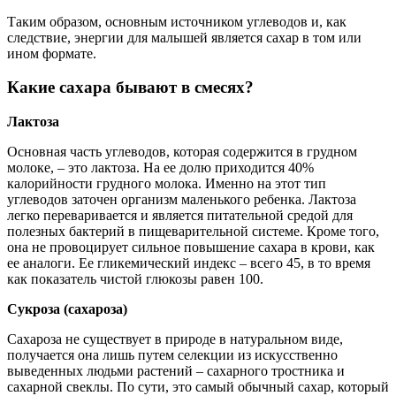
Таким образом, основным источником углеводов и, как
следствие, энергии для малышей является сахар в том или
ином формате.
Какие сахара бывают в смесях?
Лактоза
Основная часть углеводов, которая содержится в грудном
молоке, – это лактоза. На ее долю приходится 40%
калорийности грудного молока. Именно на этот тип
углеводов заточен организм маленького ребенка. Лактоза
легко переваривается и является питательной средой для
полезных бактерий в пищеварительной системе. Кроме того,
она не провоцирует сильное повышение сахара в крови, как
ее аналоги. Ее гликемический индекс – всего 45, в то время
как показатель чистой глюкозы равен 100.
Сукроза (сахароза)
Сахароза не существует в природе в натуральном виде,
получается она лишь путем селекции из искусственно
выведенных людьми растений – сахарного тростника и
сахарной свеклы. По сути, это самый обычный сахар, который