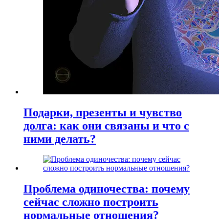
Подарки, презенты и чувство
долга: как они связаны и что с
ними делать?
Проблема одиночества: почему
сейчас сложно построить
нормальные отношения?