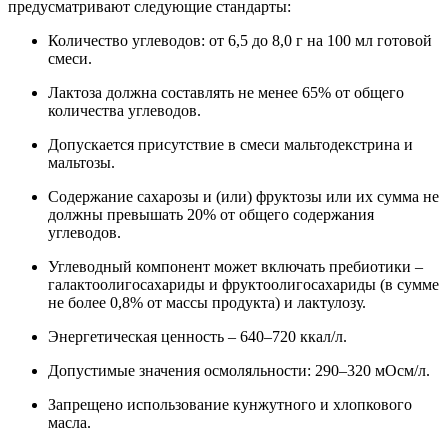
предусматривают следующие стандарты:
Количество углеводов: от 6,5 до 8,0 г на 100 мл готовой
смеси.
Лактоза должна составлять не менее 65% от общего
количества углеводов.
Допускается присутствие в смеси мальтодекстрина и
мальтозы.
Содержание сахарозы и (или) фруктозы или их сумма не
должны превышать 20% от общего содержания
углеводов.
Углеводный компонент может включать пребиотики –
галактоолигосахариды и фруктоолигосахариды (в сумме
не более 0,8% от массы продукта) и лактулозу.
Энергетическая ценность – 640–720 ккал/л.
Допустимые значения осмоляльности: 290–320 мОсм/л.
Запрещено использование кунжутного и хлопкового
масла.