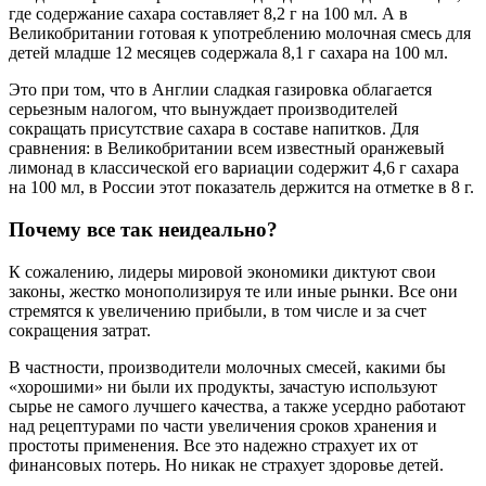
где содержание сахара составляет 8,2 г на 100 мл. А в
Великобритании готовая к употреблению молочная смесь для
детей младше 12 месяцев содержала 8,1 г сахара на 100 мл.
Это при том, что в Англии сладкая газировка облагается
серьезным налогом, что вынуждает производителей
сокращать присутствие сахара в составе напитков. Для
сравнения: в Великобритании всем известный оранжевый
лимонад в классической его вариации содержит 4,6 г сахара
на 100 мл, в России этот показатель держится на отметке в 8 г.
Почему все так неидеально?
К сожалению, лидеры мировой экономики диктуют свои
законы, жестко монополизируя те или иные рынки. Все они
стремятся к увеличению прибыли, в том числе и за счет
сокращения затрат.
В частности, производители молочных смесей, какими бы
«хорошими» ни были их продукты, зачастую используют
сырье не самого лучшего качества, а также усердно работают
над рецептурами по части увеличения сроков хранения и
простоты применения. Все это надежно страхует их от
финансовых потерь. Но никак не страхует здоровье детей.