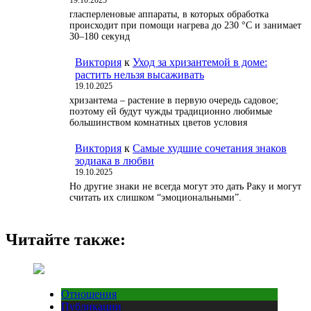
19.10.2025
гласперленовые аппараты, в которых обработка
происходит при помощи нагрева до 230 °С и занимает
30–180 секунд
Виктория
к
Уход за хризантемой в доме:
растить нельзя высаживать
19.10.2025
хризантема – растение в первую очередь садовое;
поэтому ей будут чужды традиционно любимые
большинством комнатных цветов условия
Виктория
к
Самые худшие сочетания знаков
зодиака в любви
19.10.2025
Но другие знаки не всегда могут это дать Раку и могут
считать их слишком “эмоциональными”.
Читайте также:
Отношения
Публикации