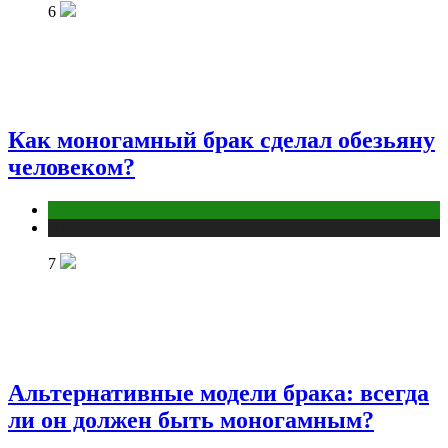
6
Как моногамный брак сделал обезьяну
человеком?
Отношения
Публикации
7
Альтернативные модели брака: всегда
ли он должен быть моногамным?