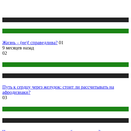
Публикации
Эзотерика
Жизнь – (не)! справедлива?
01
9 месяцев назад
02
Здоровье
Публикации
Путь к сердцу через желудок: стоит ли рассчитывать на
афродизиаки?
03
Беременность
Публикации