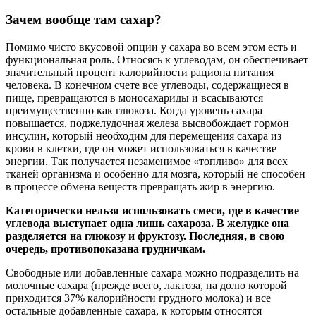
Зачем вообще там сахар?
Помимо чисто вкусовой опции у сахара во всем этом есть и
функциональная роль. Относясь к углеводам, он обеспечивает
значительный процент калорийности рациона питания
человека. В конечном счете все углеводы, содержащиеся в
пище, превращаются в моносахариды и всасываются
преимущественно как глюкоза. Когда уровень сахара
повышается, поджелудочная железа высвобождает гормон
инсулин, который необходим для перемещения сахара из
крови в клетки, где он может использоваться в качестве
энергии. Так получается незаменимое «топливо» для всех
тканей организма и особенно для мозга, который не способен
в процессе обмена веществ превращать жир в энергию.
Категорически нельзя использовать смеси, где в качестве
углевода выступает одна лишь сахароза. В желудке она
разделяется на глюкозу и фруктозу. Последняя, в свою
очередь, противопоказана грудничкам.
Свободные или добавленные сахара можно подразделить на
молочные сахара (прежде всего, лактоза, на долю которой
приходится 37% калорийности грудного молока) и все
остальные добавленные сахара, к которым относятся