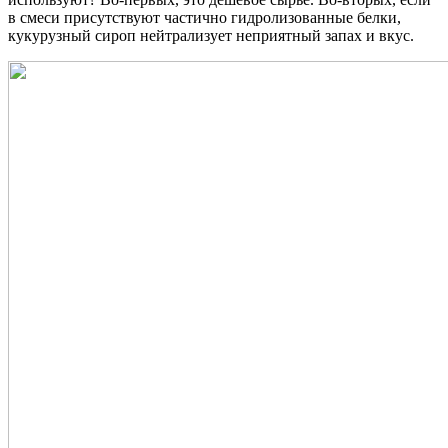
в смеси присутствуют частично гидролизованные белки,
кукурузный сироп нейтрализует неприятный запах и вкус.