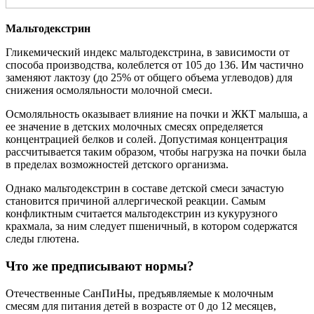
Мальтодекстрин
Гликемический индекс мальтодекстрина, в зависимости от
способа производства, колеблется от 105 до 136. Им частично
заменяют лактозу (до 25% от общего объема углеводов) для
снижения осмоляльности молочной смеси.
Осмоляльность оказывает влияние на почки и ЖКТ малыша, а
ее значение в детских молочных смесях определяется
концентрацией белков и солей. Допустимая концентрация
рассчитывается таким образом, чтобы нагрузка на почки была
в пределах возможностей детского организма.
Однако мальтодекстрин в составе детской смеси зачастую
становится причиной аллергической реакции. Самым
конфликтным считается мальтодекстрин из кукурузного
крахмала, за ним следует пшеничный, в котором содержатся
следы глютена.
Что же предписывают нормы?
Отечественные СанПиНы, предъявляемые к молочным
смесям для питания детей в возрасте от 0 до 12 месяцев,