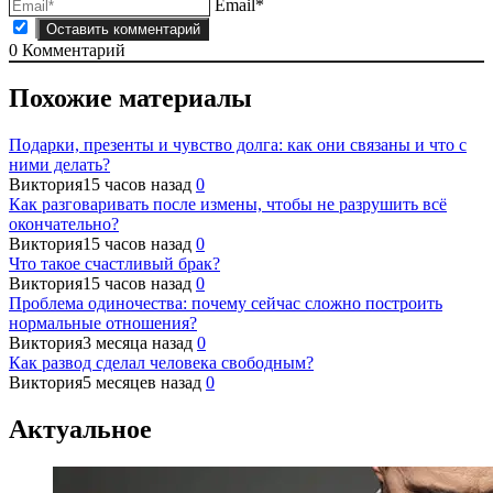
Email*
0
Комментарий
Похожие материалы
Подарки, презенты и чувство долга: как они связаны и что с
ними делать?
Виктория
15 часов назад
0
Как разговаривать после измены, чтобы не разрушить всё
окончательно?
Виктория
15 часов назад
0
Что такое счастливый брак?
Виктория
15 часов назад
0
Проблема одиночества: почему сейчас сложно построить
нормальные отношения?
Виктория
3 месяца назад
0
Как развод сделал человека свободным?
Виктория
5 месяцев назад
0
Актуальное