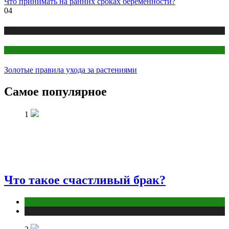
Что принимать на ранних сроках беременности?
04
Публикации
Цветоводство
Золотые правила ухода за растениями
Самое популярное
1
Что такое счастливый брак?
Отношения
Публикации