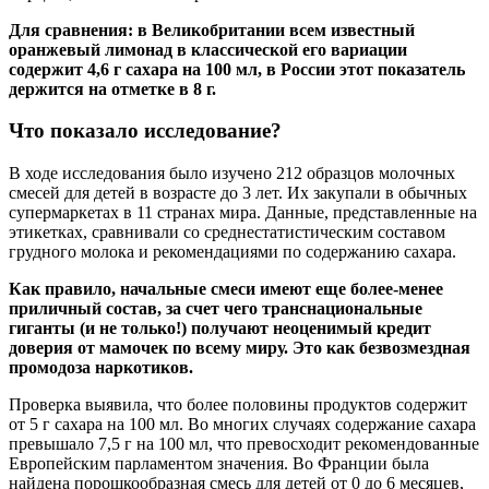
Для сравнения: в Великобритании всем известный
оранжевый лимонад в классической его вариации
содержит 4,6 г сахара на 100 мл, в России этот показатель
держится на отметке в 8 г.
Что показало исследование?
В ходе исследования было изучено 212 образцов молочных
смесей для детей в возрасте до 3 лет. Их закупали в обычных
супермаркетах в 11 странах мира. Данные, представленные на
этикетках, сравнивали со среднестатистическим составом
грудного молока и рекомендациями по содержанию сахара.
Как правило, начальные смеси имеют еще более-менее
приличный состав, за счет чего транснациональные
гиганты (и не только!) получают неоценимый кредит
доверия от мамочек по всему миру. Это как безвозмездная
промодоза наркотиков.
Проверка выявила, что более половины продуктов содержит
от 5 г сахара на 100 мл. Во многих случаях содержание сахара
превышало 7,5 г на 100 мл, что превосходит рекомендованные
Европейским парламентом значения. Во Франции была
найдена порошкообразная смесь для детей от 0 до 6 месяцев,