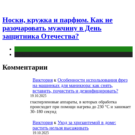
Носки, кружка и парфюм. Как не
разочаровать мужчину в День
защитника Отечества?
Отношения
Публикации
Комментарии
Виктория
к
Особенности использования фрез
на машинках для маникюра: как снять,
вставить, почистить и дезинфицировать?
19.10.2025
гласперленовые аппараты, в которых обработка
происходит при помощи нагрева до 230 °С и занимает
30–180 секунд
Виктория
к
Уход за хризантемой в доме:
растить нельзя высаживать
19.10.2025