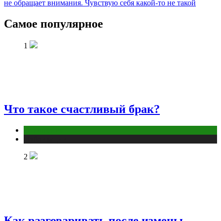
не обращает внимания. Чувствую себя какой-то не такой
Самое популярное
1
Что такое счастливый брак?
Отношения
Публикации
2
Как разговаривать после измены,