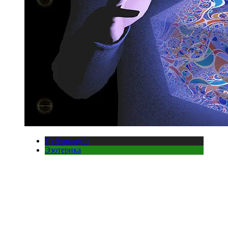
Публикации
Эзотерика