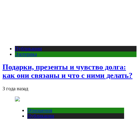
Публикации
Эзотерика
Подарки, презенты и чувство долга:
как они связаны и что с ними делать?
3 года назад
Отношения
Публикации