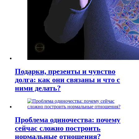
Подарки, презенты и чувство
долга: как они связаны и что с
ними делать?
Проблема одиночества: почему
сейчас сложно построить
нормальные отношения?