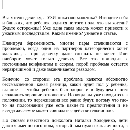
Вы хотели девочку, а УЗИ показало мальчика? Изводите себя
и близких, что ребенок родится не того пола, что вы хотели?
Будьте осторожны! Уже одна такая мысль может привести к
ужасным последствиям. Каким именно? узнаете в статье.
Планируя
беременность
, многие пары сталкиваются с
проблемой, когда один из партнеров категорически хочет
мальчика, а про девочку даже слышать не хочет. Или
наоборот, хочет только девочку. Все это приводит к
постоянным конфликтам и ссорам, порой проблема остается
неразрешимой и даже заканчивается разводом.
Конечно, со стороны эта проблема кажется абсолютно
бессмысленной: какая разница, какой будет пол у ребенка,
главное — чтобы ребенок был здоров и в будущем с ним
сложились хорошие отношения. Но когда вы уже находитесь в
положении, то переживания все равно будут, потому что где-
то на подсознании уже есть какие-то предпочтения и не
всегда желаемое может совпадать с действительностью.
По словам известного психолога Натальи Холоденко, дети
даются именно того пола, который нам нужен как личности, в