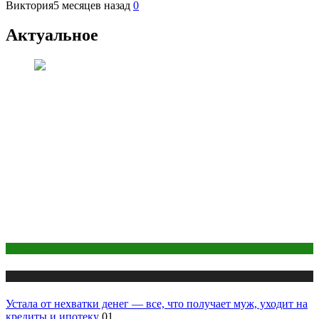
Виктория
5 месяцев назад
0
Актуальное
Психология
Публикации
Устала от нехватки денег — все, что получает муж, уходит на
кредиты и ипотеку
01