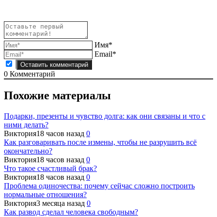
Имя*
Email*
0
Комментарий
Похожие материалы
Подарки, презенты и чувство долга: как они связаны и что с
ними делать?
Виктория
18 часов назад
0
Как разговаривать после измены, чтобы не разрушить всё
окончательно?
Виктория
18 часов назад
0
Что такое счастливый брак?
Виктория
18 часов назад
0
Проблема одиночества: почему сейчас сложно построить
нормальные отношения?
Виктория
3 месяца назад
0
Как развод сделал человека свободным?