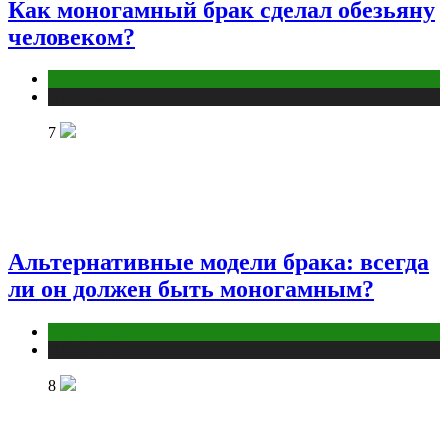
Как моногамный брак сделал обезьяну
человеком?
Отношения
Публикации
7
Альтернативные модели брака: всегда
ли он должен быть моногамным?
Отношения
Публикации
8