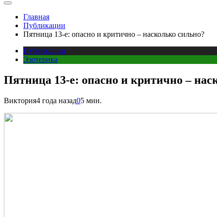
Главная
Публикации
Пятница 13-е: опасно и критично – насколько сильно?
Публикации
Эзотерика
Пятница 13-е: опасно и критично – нас
Виктория
4 года назад
0
5 мин.