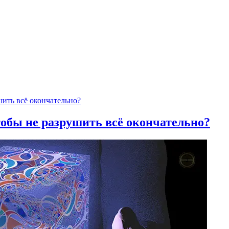
тобы не разрушить всё окончательно?