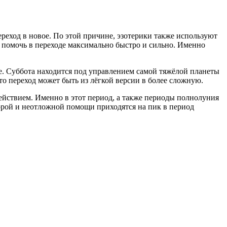
переход в новое. По этой причине, эзотерики также используют
 помочь в переходе максимально быстро и сильно. Именно
ме. Суббота находится под управлением самой тяжёлой планеты
 то переход может быть из лёгкой версии в более сложную.
ействием. Именно в этот период, а также периоды полнолуния
орой и неотложной помощи приходятся на пик в период