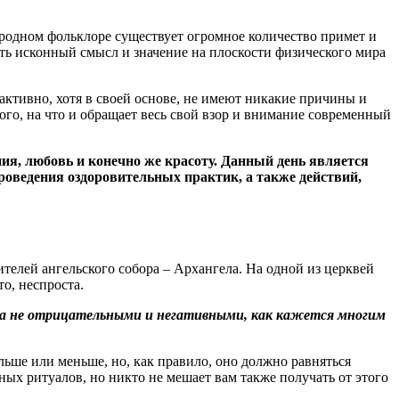
народном фольклоре существует огромное количество примет и
ять исконный смысл и значение на плоскости физического мира
активно, хотя в своей основе, не имеют никакие причины и
го, на что и обращает весь свой взор и внимание современный
ия, любовь и конечно же красоту. Данный день является
проведения оздоровительных практик, а также действий,
телей ангельского собора – Архангела. На одной из церквей
то, неспроста.
 а не отрицательными и негативными, как кажется многим
льше или меньше, но, как правило, оно должно равняться
ных ритуалов, но никто не мешает вам также получать от этого