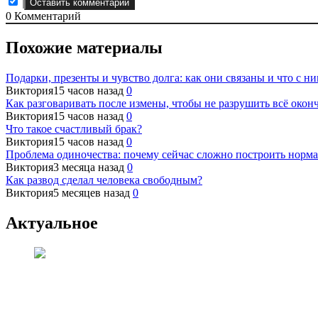
0
Комментарий
Похожие материалы
Подарки, презенты и чувство долга: как они связаны и что с ни
Виктория
15 часов назад
0
Как разговаривать после измены, чтобы не разрушить всё окон
Виктория
15 часов назад
0
Что такое счастливый брак?
Виктория
15 часов назад
0
Проблема одиночества: почему сейчас сложно построить норм
Виктория
3 месяца назад
0
Как развод сделал человека свободным?
Виктория
5 месяцев назад
0
Актуальное