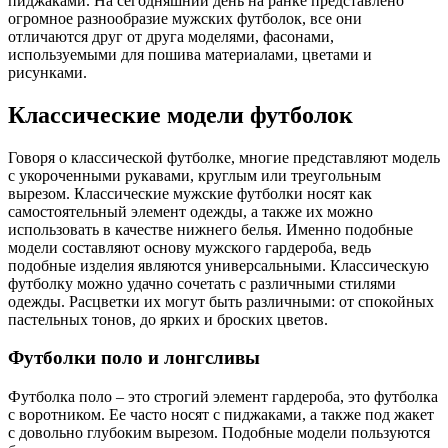
пиджаками. На сегодняшний день на ранке представлено
огромное разнообразие мужских футболок, все они
отличаются друг от друга моделями, фасонами,
используемыми для пошива материалами, цветами и
рисунками.
Классические модели футболок
Говоря о классической футболке, многие представляют модель
с укороченными рукавами, круглым или треугольным
вырезом. Классические мужские футболки носят как
самостоятельный элемент одежды, а также их можно
использовать в качестве нижнего белья. Именно подобные
модели составляют основу мужского гардероба, ведь
подобные изделия являются универсальными. Классическую
футболку можно удачно сочетать с различными стилями
одежды. Расцветки их могут быть различными: от спокойных
пастельных тонов, до ярких и броских цветов.
Футболки поло и лонгсливы
Футболка поло – это строгий элемент гардероба, это футболка
с воротником. Ее часто носят с пиджаками, а также под жакет
с довольно глубоким вырезом. Подобные модели пользуются