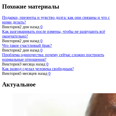
Похожие материалы
Подарки, презенты и чувство долга: как они связаны и что с
ними делать?
Виктория
2 дня назад
0
Как разговаривать после измены, чтобы не разрушить всё
окончательно?
Виктория
2 дня назад
0
Что такое счастливый брак?
Виктория
2 дня назад
0
Проблема одиночества: почему сейчас сложно построить
нормальные отношения?
Виктория
3 месяца назад
0
Как развод сделал человека свободным?
Виктория
5 месяцев назад
0
Актуальное