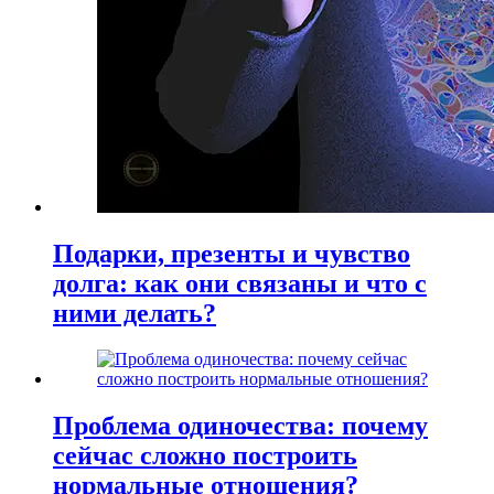
Подарки, презенты и чувство
долга: как они связаны и что с
ними делать?
Проблема одиночества: почему
сейчас сложно построить
нормальные отношения?