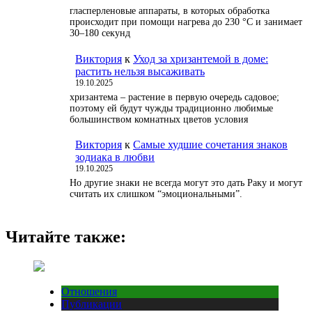
гласперленовые аппараты, в которых обработка
происходит при помощи нагрева до 230 °С и занимает
30–180 секунд
Виктория
к
Уход за хризантемой в доме:
растить нельзя высаживать
19.10.2025
хризантема – растение в первую очередь садовое;
поэтому ей будут чужды традиционно любимые
большинством комнатных цветов условия
Виктория
к
Самые худшие сочетания знаков
зодиака в любви
19.10.2025
Но другие знаки не всегда могут это дать Раку и могут
считать их слишком “эмоциональными”.
Читайте также:
Отношения
Публикации