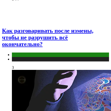
Как разговаривать после измены,
чтобы не разрушить всё
окончательно?
Отношения
Публикации
3