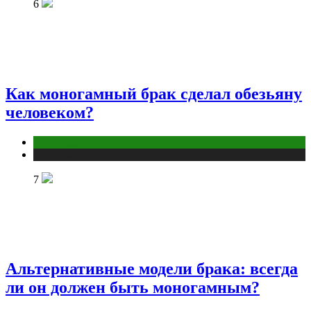
6
Как моногамный брак сделал обезьяну
человеком?
Отношения
Публикации
7
Альтернативные модели брака: всегда
ли он должен быть моногамным?